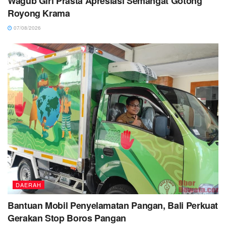
Wagub Giri Prasta Apresiasi Semangat Gotong
Royong Krama
07/08/2026
DAERAH
Bantuan Mobil Penyelamatan Pangan, Bali Perkuat
Gerakan Stop Boros Pangan