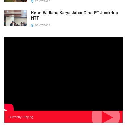
28/07/2026
Ketut Widiana Karya Jabat Dirut PT Jamkrida
NTT
09/07/2026
Currently Playing