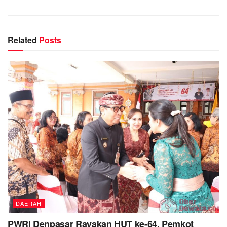
Related
Posts
DAERAH
PWRI Denpasar Rayakan HUT ke-64, Pemkot