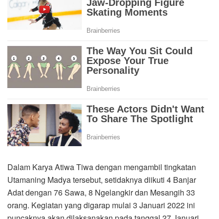
Dalam Karya Atiwa Tiwa dengan mengambil tingkatan
Utamaning Madya tersebut, setidaknya diikuti 4 Banjar
Adat dengan 76 Sawa, 8 Ngelangkir dan Mesangih 33
orang. Kegiatan yang digarap mulai 3 Januari 2022 ini
puncaknya akan dilaksanakan pada tanggal 27 Januari