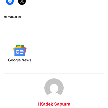
Menyukai ini:
I Kadek Saputra