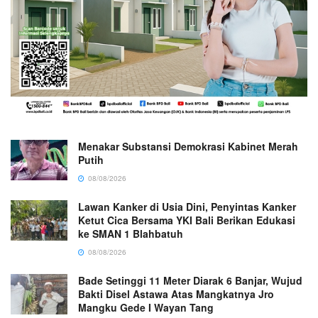
Menakar Substansi Demokrasi Kabinet Merah
Putih
08/08/2026
Lawan Kanker di Usia Dini, Penyintas Kanker
Ketut Cica Bersama YKI Bali Berikan Edukasi
ke SMAN 1 Blahbatuh
08/08/2026
Bade Setinggi 11 Meter Diarak 6 Banjar, Wujud
Bakti Disel Astawa Atas Mangkatnya Jro
Mangku Gede I Wayan Tang