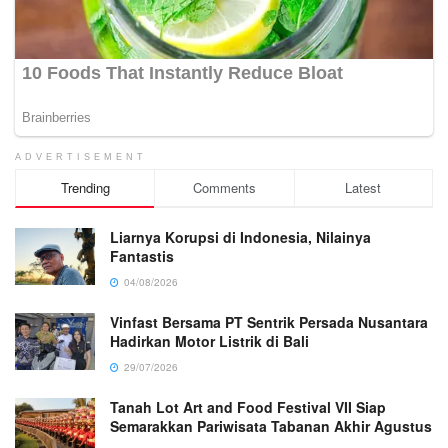
ADVERTISEMENT
Trending
Comments
Latest
Liarnya Korupsi di Indonesia, Nilainya
Fantastis
04/08/2026
Vinfast Bersama PT Sentrik Persada Nusantara
Hadirkan Motor Listrik di Bali
29/07/2026
Tanah Lot Art and Food Festival VII Siap
Semarakkan Pariwisata Tabanan Akhir Agustus