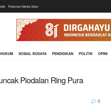
istik
Pedoman Media Siber
HUKUM
SOSIAL BUDAYA
PENDIDIKAN
POLITIK
OPINI
 Puncak Piodalan Ring Pura
0