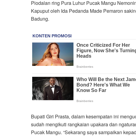
Piodalan ring Pura Luhur Pucak Mangu Nemoni
Kapuput oleh Ida Pedanda Made Pemaron saki
Badung.
Bupati Giri Prasta, dalam kesempatan ini meng
sudah mengikuti rangkaian upakara dan ngatur
Pucak Mangu. “Sekarang saya sampaikan kepa