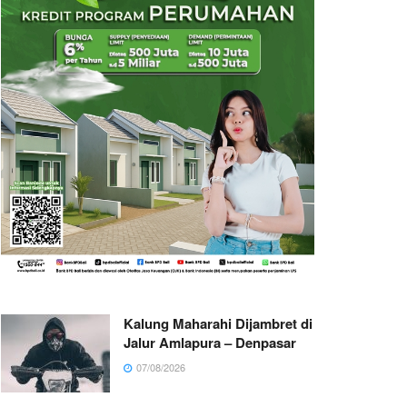
Kalung Maharahi Dijambret di
Jalur Amlapura – Denpasar
07/08/2026