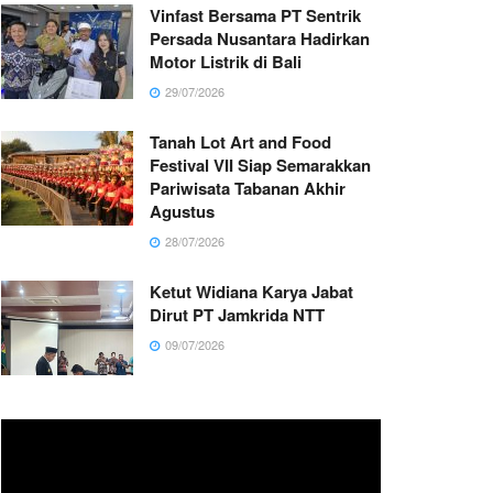
Vinfast Bersama PT Sentrik
Persada Nusantara Hadirkan
Motor Listrik di Bali
29/07/2026
Tanah Lot Art and Food
Festival VII Siap Semarakkan
Pariwisata Tabanan Akhir
Agustus
28/07/2026
Ketut Widiana Karya Jabat
Dirut PT Jamkrida NTT
09/07/2026