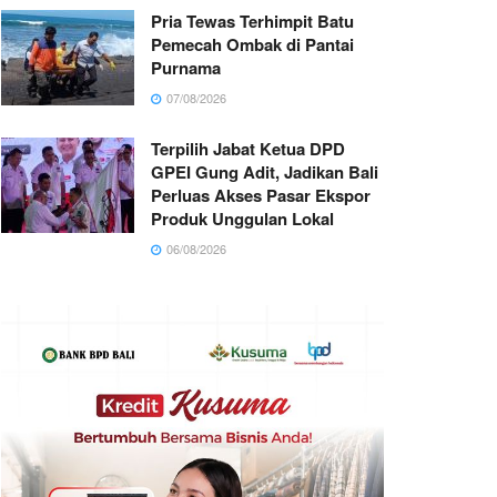
Pria Tewas Terhimpit Batu
Pemecah Ombak di Pantai
Purnama
07/08/2026
Terpilih Jabat Ketua DPD
GPEI Gung Adit, Jadikan Bali
Perluas Akses Pasar Ekspor
Produk Unggulan Lokal
06/08/2026