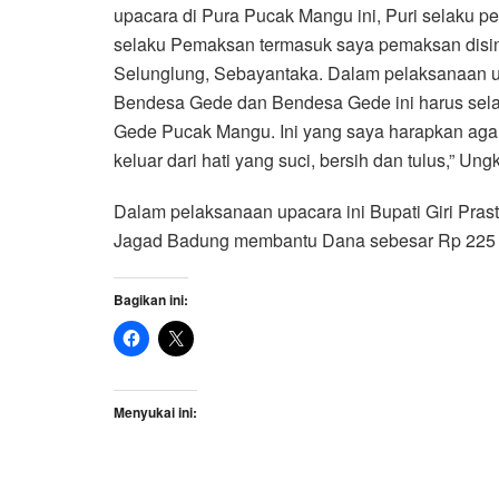
upacara di Pura Pucak Mangu ini, Puri selaku p
selaku Pemaksan termasuk saya pemaksan disini
Selunglung, Sebayantaka. Dalam pelaksanaan u
Bendesa Gede dan Bendesa Gede ini harus sela
Gede Pucak Mangu. Ini yang saya harapkan aga
keluar dari hati yang suci, bersih dan tulus,” Un
Dalam pelaksanaan upacara ini Bupati Giri Pra
Jagad Badung membantu Dana sebesar Rp 225 J
Bagikan ini:
Menyukai ini: