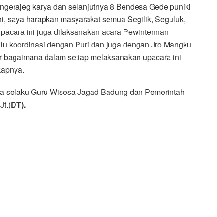
engerajeg karya dan selanjutnya 8 Bendesa Gede puniki
, saya harapkan masyarakat semua Segilik, Seguluk,
pacara ini juga dilaksanakan acara Pewintennan
lu koordinasi dengan Puri dan juga dengan Jro Mangku
r bagaimana dalam setiap melaksanakan upacara ini
gkapnya.
sta selaku Guru Wisesa Jagad Badung dan Pemerintah
t.(
DT).