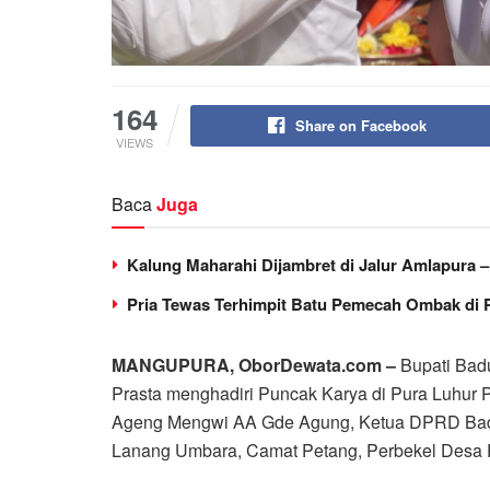
164
Share on Facebook
VIEWS
Baca
Juga
Kalung Maharahi Dijambret di Jalur Amlapura 
Pria Tewas Terhimpit Batu Pemecah Ombak di 
MANGUPURA, OborDewata.com –
Bupati Badu
Prasta menghadiri Puncak Karya di Pura Luhur P
Ageng Mengwi AA Gde Agung, Ketua DPRD Bad
Lanang Umbara, Camat Petang, Perbekel Desa 