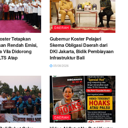
DAERAH
oster Tetapkan
Gubernur Koster Pelajari
an Rendah Emisi,
Skema Obligasi Daerah dari
a Vila Didorong
DKI Jakarta, Bidik Pembiayaan
LTS Atap
Infrastruktur Bali
05/08/2026
DAERAH