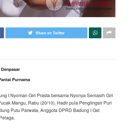
Share on Twitter
– Denpasar
Pantai Purnama
ng I Nyoman Giri Prasta bersama Nyonya Seniasih Giri
ucak Mangu, Rabu (20/10). Hadir pula Penglingsir Puri
ung Putu Parwata, Anggota DPRD Badung I Gst
Pelaga.