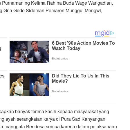
n Purnamaning Kelima Rahina Buda Wage Warigadian,
ng Gria Gede Sideman Pemaron Munggu, Mengwi,
ucapkan banyak terima kasih kepada masyarakat yang
ang ayah serangkaian karya di Pura Sad Kahyangan
da manggala Bendesa semua karena dalam pelaksanaan