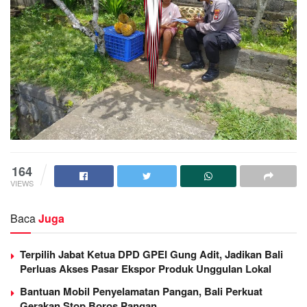
164
VIEWS
Baca
Juga
Terpilih Jabat Ketua DPD GPEI Gung Adit, Jadikan Bali
Perluas Akses Pasar Ekspor Produk Unggulan Lokal
Bantuan Mobil Penyelamatan Pangan, Bali Perkuat
Gerakan Stop Boros Pangan