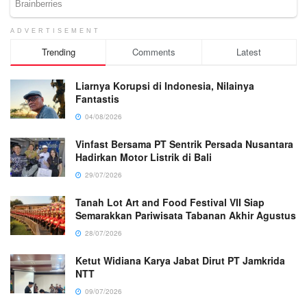
ADVERTISEMENT
Trending
Comments
Latest
Liarnya Korupsi di Indonesia, Nilainya
Fantastis
04/08/2026
Vinfast Bersama PT Sentrik Persada Nusantara
Hadirkan Motor Listrik di Bali
29/07/2026
Tanah Lot Art and Food Festival VII Siap
Semarakkan Pariwisata Tabanan Akhir Agustus
28/07/2026
Ketut Widiana Karya Jabat Dirut PT Jamkrida
NTT
09/07/2026