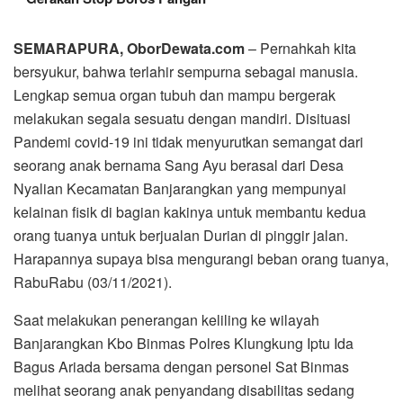
SEMARAPURA, OborDewata.com
– Pernahkah kita
bersyukur, bahwa terlahir sempurna sebagai manusia.
Lengkap semua organ tubuh dan mampu bergerak
melakukan segala sesuatu dengan mandiri. Disituasi
Pandemi covid-19 ini tidak menyurutkan semangat dari
seorang anak bernama Sang Ayu berasal dari Desa
Nyalian Kecamatan Banjarangkan yang mempunyai
kelainan fisik di bagian kakinya untuk membantu kedua
orang tuanya untuk berjualan Durian di pinggir jalan.
Harapannya supaya bisa mengurangi beban orang tuanya,
RabuRabu (03/11/2021).
Saat melakukan penerangan keliling ke wilayah
Banjarangkan Kbo Binmas Polres Klungkung Iptu Ida
Bagus Ariada bersama dengan personel Sat Binmas
melihat seorang anak penyandang disabilitas sedang