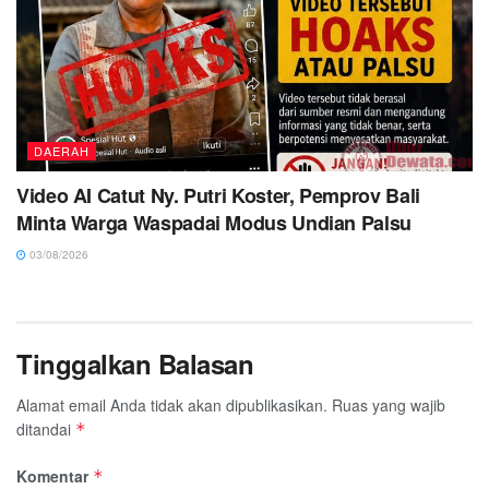
DAERAH
Video AI Catut Ny. Putri Koster, Pemprov Bali
Minta Warga Waspadai Modus Undian Palsu
03/08/2026
Tinggalkan Balasan
Alamat email Anda tidak akan dipublikasikan.
Ruas yang wajib
ditandai
*
Komentar
*