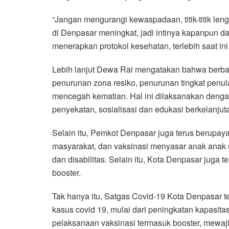
“Jangan mengurangi kewaspadaan, titik-titik l
di Denpasar meningkat, jadi intinya kapanpun d
menerapkan protokol kesehatan, terlebih saat ini
Lebih lanjut Dewa Rai mengatakan bahwa berba
penurunan zona resiko, penurunan tingkat pen
mencegah kematian. Hal ini dilaksanakan dengan
penyekatan, sosialisasi dan edukasi berkelanjut
Selain itu, Pemkot Denpasar juga terus berupay
masyarakat, dan vaksinasi menyasar anak anak us
dan disabilitas. Selain itu, Kota Denpasar juga 
booster.
Tak hanya itu, Satgas Covid-19 Kota Denpasar t
kasus covid 19, mulai dari peningkatan kapasitas 
pelaksanaan vaksinasi termasuk booster, mewaj