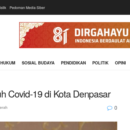
istik
Pedoman Media Siber
HUKUM
SOSIAL BUDAYA
PENDIDIKAN
POLITIK
OPINI
 Covid-19 di Kota Denpasar
0
erah