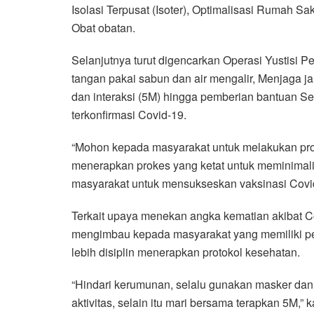
Isolasi Terpusat (Isoter), Optimalisasi Rumah Sa
Obat obatan.
Selanjutnya turut digencarkan Operasi Yustisi
tangan pakai sabun dan air mengalir, Menjaga j
dan interaksi (5M) hingga pemberian bantuan 
terkonfirmasi Covid-19.
“Mohon kepada masyarakat untuk melakukan prok
menerapkan prokes yang ketat untuk meminimalis
masyarakat untuk mensukseskan vaksinasi Covi
Terkait upaya menekan angka kematian akibat 
mengimbau kepada masyarakat yang memiliki pe
lebih disiplin menerapkan protokol kesehatan.
“Hindari kerumunan, selalu gunakan masker dan
aktivitas, selain itu mari bersama terapkan 5M,”