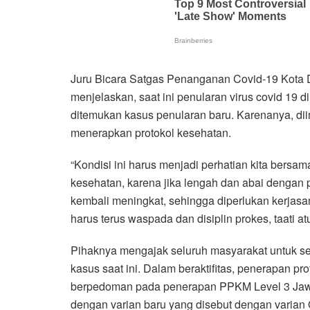
Juru Bicara Satgas Penanganan Covid-19 Kota D
menjelaskan, saat ini penularan virus covid 19 
ditemukan kasus penularan baru. Karenanya, d
menerapkan protokol kesehatan.
“Kondisi ini harus menjadi perhatian kita bersa
kesehatan, karena jika lengah dan abai dengan
kembali meningkat, sehingga diperlukan kerjasam
harus terus waspada dan disiplin prokes, taati 
Pihaknya mengajak seluruh masyarakat untuk s
kasus saat ini. Dalam beraktifitas, penerapan p
berpedoman pada penerapan PPKM Level 3 Jawa-B
dengan varian baru yang disebut dengan varian