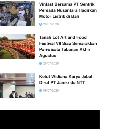
Vinfast Bersama PT Sentrik
Persada Nusantara Hadirkan
Motor Listrik di Bali
29/07/2026
Tanah Lot Art and Food
Festival VII Siap Semarakkan
Pariwisata Tabanan Akhir
Agustus
28/07/2026
Ketut Widiana Karya Jabat
Dirut PT Jamkrida NTT
09/07/2026