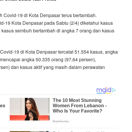
 Covid-19 di Kota Denpasar terus bertambah.
d-19 Kota Denpasar pada Sabtu (2/4) diketahui kasus
, kasus sembuh bertambah di angka 7 orang dan kasus
f Covid-19 di Kota Denpasar tercatat 51.554 kasus, angka
mencapai angka 50.335 orang (97,64 persen),
rsen) dan kasus aktif yang masih dalam perawatan