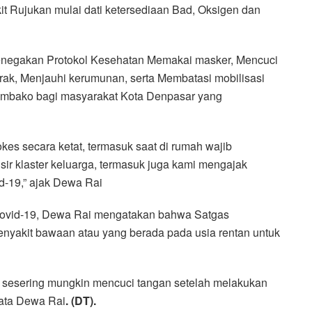
kit Rujukan mulai dati ketersediaan Bad, Oksigen dan
 Penegakan Protokol Kesehatan Memakai masker, Mencuci
arak, Menjauhi kerumunan, serta Membatasi mobilisasi
Sembako bagi masyarakat Kota Denpasar yang
es secara ketat, termasuk saat di rumah wajib
ir klaster keluarga, termasuk juga kami mengajak
d-19,” ajak Dewa Rai
Covid-19, Dewa Rai mengatakan bahwa Satgas
nyakit bawaan atau yang berada pada usia rentan untuk
 sesering mungkin mencuci tangan setelah melakukan
 kata Dewa Rai
. (DT).