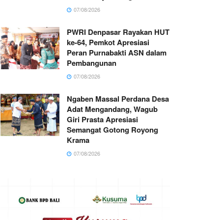
07/08/2026
PWRI Denpasar Rayakan HUT
ke-64, Pemkot Apresiasi
Peran Purnabakti ASN dalam
Pembangunan
07/08/2026
Ngaben Massal Perdana Desa
Adat Mengandang, Wagub
Giri Prasta Apresiasi
Semangat Gotong Royong
Krama
07/08/2026