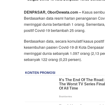
DENPASAR, OborDewata.com –
Kasus sembuh
Berdasarkan data resmi harian penanganan Covi
meninggal dunia bertambah 1 orang. Sementara
positif Covid-19 bertambah 25 orang.
Berdasarkan data, secara komulatif kasus positi
kesembuhan pasien Covid-19 di Kota Denpasar 
meninggal dunia sebanyak 1.097 orang (2,13 pe
sebanyak 122 orang (0,23 persen).