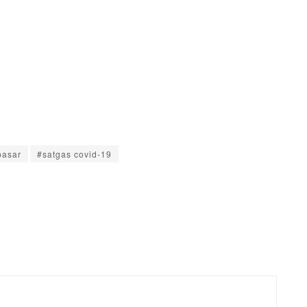
pasar
#satgas covid-19