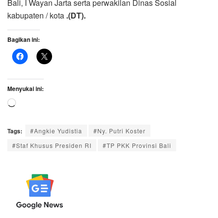
Bali, I Wayan Jarta serta perwakilan Dinas Sosial
kabupaten / kota
.(DT).
Bagikan ini:
Menyukai ini:
Memuat...
Tags:
#Angkie Yudistia
#Ny. Putri Koster
#Staf Khusus Presiden RI
#TP PKK Provinsi Bali