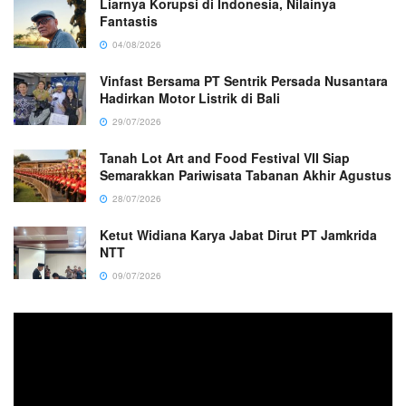
Liarnya Korupsi di Indonesia, Nilainya
Fantastis
04/08/2026
Vinfast Bersama PT Sentrik Persada Nusantara
Hadirkan Motor Listrik di Bali
29/07/2026
Tanah Lot Art and Food Festival VII Siap
Semarakkan Pariwisata Tabanan Akhir Agustus
28/07/2026
Ketut Widiana Karya Jabat Dirut PT Jamkrida
NTT
09/07/2026