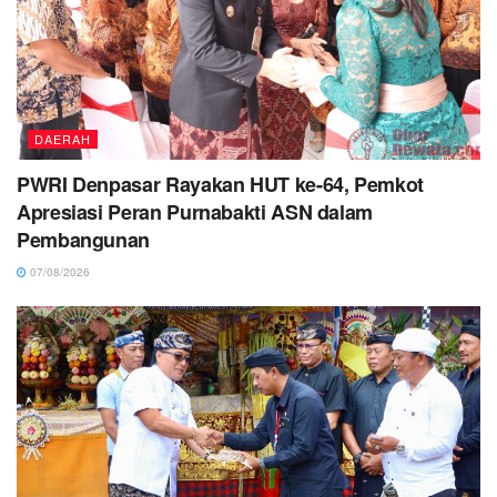
DAERAH
PWRI Denpasar Rayakan HUT ke-64, Pemkot
Apresiasi Peran Purnabakti ASN dalam
Pembangunan
07/08/2026