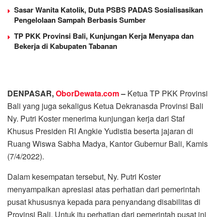
Sasar Wanita Katolik, Duta PSBS PADAS Sosialisasikan
Pengelolaan Sampah Berbasis Sumber
TP PKK Provinsi Bali, Kunjungan Kerja Menyapa dan
Bekerja di Kabupaten Tabanan
DENPASAR,
OborDewata.com
–
Ketua TP PKK Provinsi
Bali yang juga sekaligus Ketua Dekranasda Provinsi Bali
Ny. Putri Koster menerima kunjungan kerja dari Staf
Khusus Presiden RI Angkie Yudistia beserta jajaran di
Ruang Wiswa Sabha Madya, Kantor Gubernur Bali, Kamis
(7/4/2022).
Dalam kesempatan tersebut, Ny. Putri Koster
menyampaikan apresiasi atas perhatian dari pemerintah
pusat khususnya kepada para penyandang disabilitas di
Provinsi Bali. Untuk itu perhatian dari pemerintah pusat ini