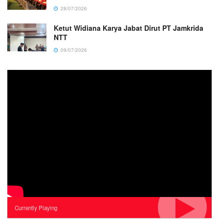
28/07/2026
Ketut Widiana Karya Jabat Dirut PT Jamkrida
NTT
09/07/2026
Currently Playing