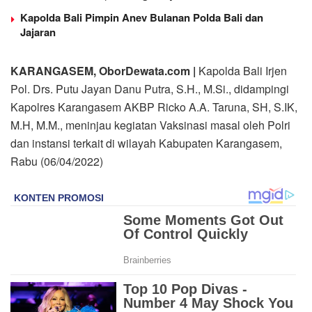
Kapolda Bali Pimpin Anev Bulanan Polda Bali dan
Jajaran
KARANGASEM, OborDewata.com |
Kapolda Bali Irjen
Pol. Drs. Putu Jayan Danu Putra, S.H., M.Si., didampingi
Kapolres Karangasem AKBP Ricko A.A. Taruna, SH, S.IK,
M.H, M.M., meninjau kegiatan Vaksinasi masal oleh Polri
dan instansi terkait di wilayah Kabupaten Karangasem,
Rabu (06/04/2022)