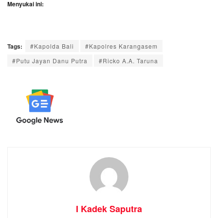
Menyukai ini:
Tags:
#Kapolda Bali
#Kapolres Karangasem
#Putu Jayan Danu Putra
#Ricko A.A. Taruna
I Kadek Saputra