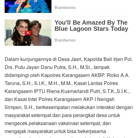
Dalam kunjungannya di Desa Jasri, Kapolda Bali Irjen Pol.
Drs. Putu Jayan Danu Putra, S.H., M.Si., tampak
didampingi oleh Kapolres Karangasem AKBP. Ricko A.A.
Taruna, S.H., S.I.K., M.H., M.M., Kasat Lantas Polres
Karangasem IPTU Riena Kusmarlandi Putri, S.T.K.,S.I.K.,
dan Kasat Intel Polres Karangasem AKP I Nengah
Simpen, S.H., berkesempatan melakukan interaksi dengan
masyarakat setempat dan para perangkat desa untuk
mengecek pelaksanaan vaksinasi setempat, dan
mengajak masyarakat untuk bisa bekerjasama