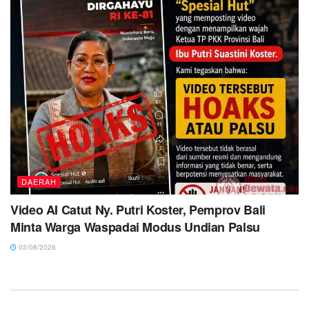
DAERAH
Video AI Catut Ny. Putri Koster, Pemprov Bali
Minta Warga Waspadai Modus Undian Palsu
03/08/2026