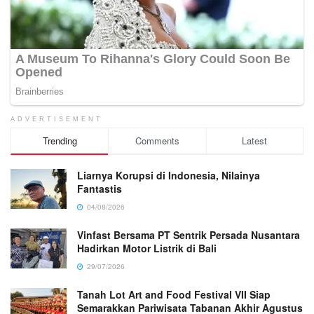
ADVERTISEMENT
Trending
Comments
Latest
Liarnya Korupsi di Indonesia, Nilainya
Fantastis
04/08/2026
Vinfast Bersama PT Sentrik Persada Nusantara
Hadirkan Motor Listrik di Bali
29/07/2026
Tanah Lot Art and Food Festival VII Siap
Semarakkan Pariwisata Tabanan Akhir Agustus