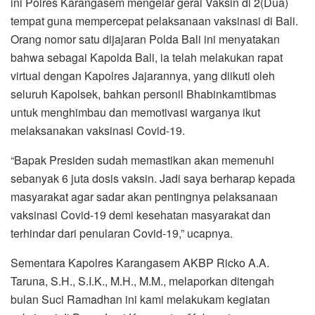
ini Polres Karangasem mengelar gerai Vaksin di 2(Dua)
tempat guna mempercepat pelaksanaan vaksinasi di Bali.
Orang nomor satu dijajaran Polda Bali ini menyatakan
bahwa sebagai Kapolda Bali, ia telah melakukan rapat
virtual dengan Kapolres Jajarannya, yang diikuti oleh
seluruh Kapolsek, bahkan personil Bhabinkamtibmas
untuk menghimbau dan memotivasi warganya ikut
melaksanakan vaksinasi Covid-19.
“Bapak Presiden sudah memastikan akan memenuhi
sebanyak 6 juta dosis vaksin. Jadi saya berharap kepada
masyarakat agar sadar akan pentingnya pelaksanaan
vaksinasi Covid-19 demi kesehatan masyarakat dan
terhindar dari penularan Covid-19,” ucapnya.
Sementara Kapolres Karangasem AKBP Ricko A.A.
Taruna, S.H., S.I.K., M.H., M.M., melaporkan ditengah
bulan Suci Ramadhan ini kami melakukam kegiatan