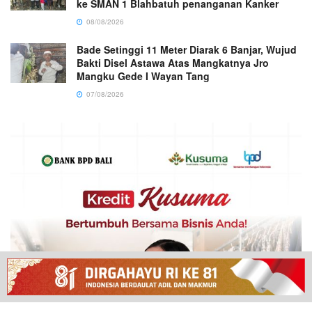
ke SMAN 1 Blahbatuh penanganan Kanker
08/08/2026
Bade Setinggi 11 Meter Diarak 6 Banjar, Wujud
Bakti Disel Astawa Atas Mangkatnya Jro
Mangku Gede I Wayan Tang
07/08/2026