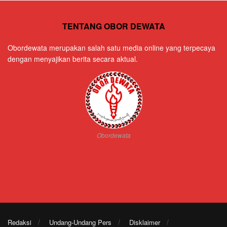
TENTANG OBOR DEWATA
Obordewata merupakan salah satu media online yang terpecaya
dengan menyajikan berita secara aktual.
Obordewata
Redaksi
Undang-Undang Pers
Disklaimer