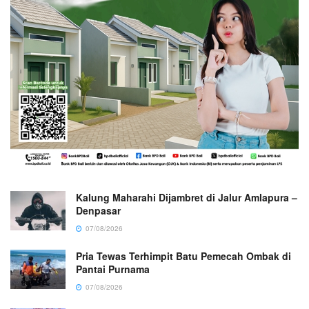
Kalung Maharahi Dijambret di Jalur Amlapura –
Denpasar
07/08/2026
Pria Tewas Terhimpit Batu Pemecah Ombak di
Pantai Purnama
07/08/2026