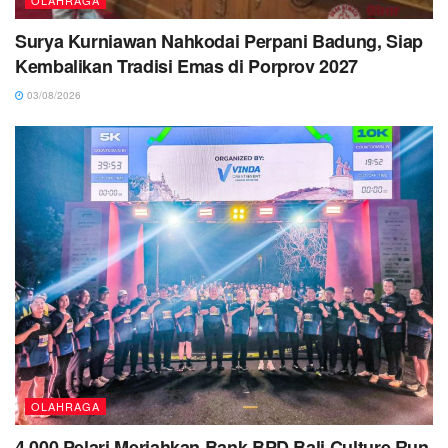
Surya Kurniawan Nahkodai Perpani Badung, Siap
Kembalikan Tradisi Emas di Porprov 2027
03/08/2026
OLAHRAGA
4.000 Pelari Meriahkan Bank BPD Bali Culture Run