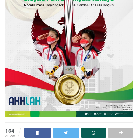
164
VIEWS