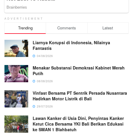
ADVERTISEMENT
Trending
Comments
Latest
Liarnya Korupsi di Indonesia, Nilainya
Fantastis
04/08/2026
Menakar Substansi Demokrasi Kabinet Merah
Putih
08/08/2026
Vinfast Bersama PT Sentrik Persada Nusantara
Hadirkan Motor Listrik di Bali
29/07/2026
Lawan Kanker di Usia Dini, Penyintas Kanker
Ketut Cica Bersama YKI Bali Berikan Edukasi
ke SMAN 1 Blahbatuh