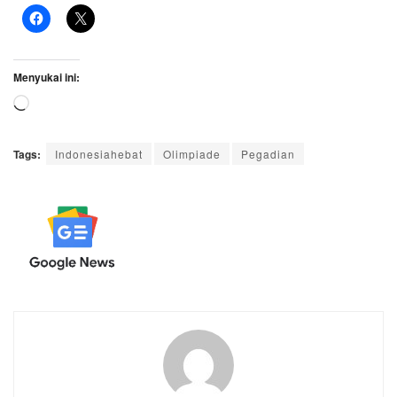
Menyukai ini:
Memuat...
Tags:
Indonesiahebat
Olimpiade
Pegadian