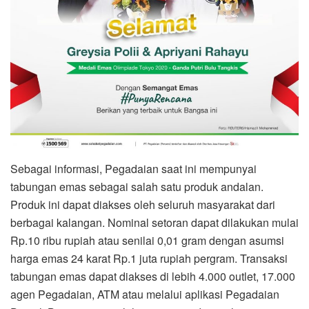
Sebagai informasi, Pegadaian saat ini mempunyai
tabungan emas sebagai salah satu produk andalan.
Produk ini dapat diakses oleh seluruh masyarakat dari
berbagai kalangan. Nominal setoran dapat dilakukan mulai
Rp.10 ribu rupiah atau senilai 0,01 gram dengan asumsi
harga emas 24 karat Rp.1 juta rupiah pergram. Transaksi
tabungan emas dapat diakses di lebih 4.000 outlet, 17.000
agen Pegadaian, ATM atau melalui aplikasi Pegadaian