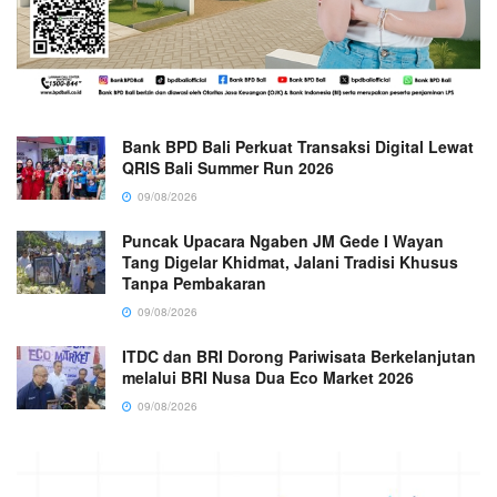
Bank BPD Bali Perkuat Transaksi Digital Lewat
QRIS Bali Summer Run 2026
09/08/2026
Puncak Upacara Ngaben JM Gede I Wayan
Tang Digelar Khidmat, Jalani Tradisi Khusus
Tanpa Pembakaran
09/08/2026
ITDC dan BRI Dorong Pariwisata Berkelanjutan
melalui BRI Nusa Dua Eco Market 2026
09/08/2026