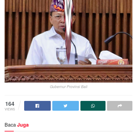
Gubernur Provinsi Bali
164
VIEWS
Baca
Juga