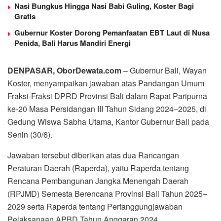
Nasi Bungkus Hingga Nasi Babi Guling, Koster Bagi
Gratis
Gubernur Koster Dorong Pemanfaatan EBT Laut di Nusa
Penida, Bali Harus Mandiri Energi
DENPASAR, OborDewata.com
– Gubernur Bali, Wayan
Koster, menyampaikan jawaban atas Pandangan Umum
Fraksi-Fraksi DPRD Provinsi Bali dalam Rapat Paripurna
ke-20 Masa Persidangan III Tahun Sidang 2024–2025, di
Gedung Wiswa Sabha Utama, Kantor Gubernur Bali pada
Senin (30/6).
Jawaban tersebut diberikan atas dua Rancangan
Peraturan Daerah (Raperda), yaitu Raperda tentang
Rencana Pembangunan Jangka Menengah Daerah
(RPJMD) Semesta Berencana Provinsi Bali Tahun 2025–
2029 serta Raperda tentang Pertanggungjawaban
Pelaksanaan APBD Tahun Anggaran 2024.