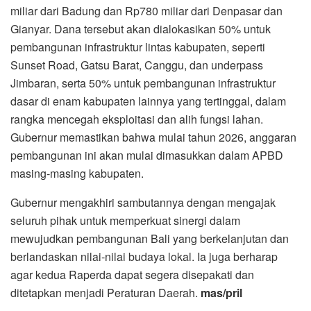
miliar dari Badung dan Rp780 miliar dari Denpasar dan
Gianyar. Dana tersebut akan dialokasikan 50% untuk
pembangunan infrastruktur lintas kabupaten, seperti
Sunset Road, Gatsu Barat, Canggu, dan underpass
Jimbaran, serta 50% untuk pembangunan infrastruktur
dasar di enam kabupaten lainnya yang tertinggal, dalam
rangka mencegah eksploitasi dan alih fungsi lahan.
Gubernur memastikan bahwa mulai tahun 2026, anggaran
pembangunan ini akan mulai dimasukkan dalam APBD
masing-masing kabupaten.
Gubernur mengakhiri sambutannya dengan mengajak
seluruh pihak untuk memperkuat sinergi dalam
mewujudkan pembangunan Bali yang berkelanjutan dan
berlandaskan nilai-nilai budaya lokal. Ia juga berharap
agar kedua Raperda dapat segera disepakati dan
ditetapkan menjadi Peraturan Daerah.
mas/pril