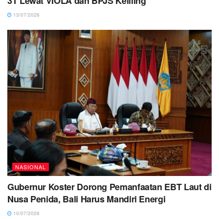
3T Lewat VIOLA dan BPJS Keliling
13/07/2026
NASIONAL
Gubernur Koster Dorong Pemanfaatan EBT Laut di
Nusa Penida, Bali Harus Mandiri Energi
10/07/2026