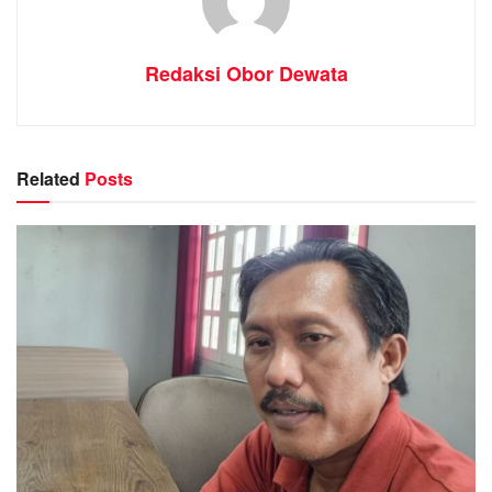
Redaksi Obor Dewata
Related
Posts