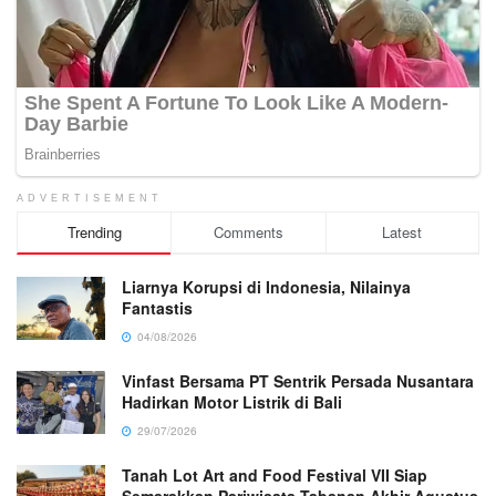
ADVERTISEMENT
Trending
Comments
Latest
Liarnya Korupsi di Indonesia, Nilainya
Fantastis
04/08/2026
Vinfast Bersama PT Sentrik Persada Nusantara
Hadirkan Motor Listrik di Bali
29/07/2026
Tanah Lot Art and Food Festival VII Siap
Semarakkan Pariwisata Tabanan Akhir Agustus