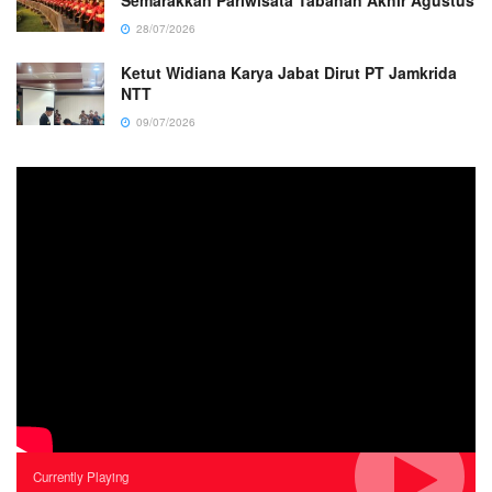
28/07/2026
Ketut Widiana Karya Jabat Dirut PT Jamkrida
NTT
09/07/2026
Currently Playing