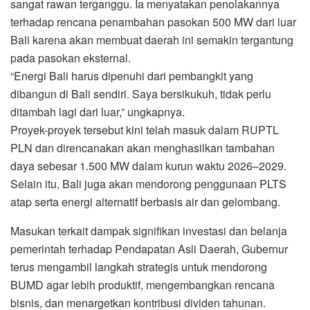
sangat rawan terganggu. Ia menyatakan penolakannya
terhadap rencana penambahan pasokan 500 MW dari luar
Bali karena akan membuat daerah ini semakin tergantung
pada pasokan eksternal.
“Energi Bali harus dipenuhi dari pembangkit yang
dibangun di Bali sendiri. Saya bersikukuh, tidak perlu
ditambah lagi dari luar,” ungkapnya.
Proyek-proyek tersebut kini telah masuk dalam RUPTL
PLN dan direncanakan akan menghasilkan tambahan
daya sebesar 1.500 MW dalam kurun waktu 2026–2029.
Selain itu, Bali juga akan mendorong penggunaan PLTS
atap serta energi alternatif berbasis air dan gelombang.
Masukan terkait dampak signifikan investasi dan belanja
pemerintah terhadap Pendapatan Asli Daerah, Gubernur
terus mengambil langkah strategis untuk mendorong
BUMD agar lebih produktif, mengembangkan rencana
bisnis, dan menargetkan kontribusi dividen tahunan.