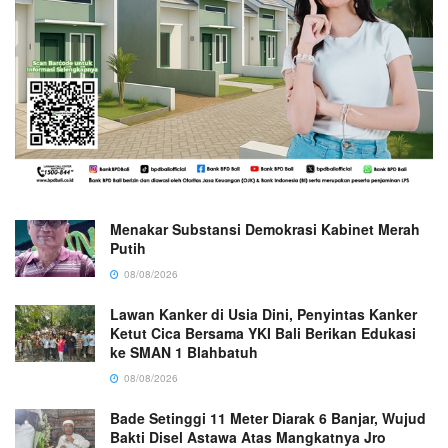
Menakar Substansi Demokrasi Kabinet Merah
Putih
08/08/2026
Lawan Kanker di Usia Dini, Penyintas Kanker
Ketut Cica Bersama YKI Bali Berikan Edukasi
ke SMAN 1 Blahbatuh
08/08/2026
Bade Setinggi 11 Meter Diarak 6 Banjar, Wujud
Bakti Disel Astawa Atas Mangkatnya Jro