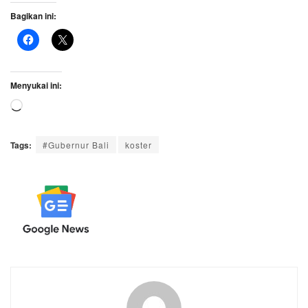
Bagikan ini:
Menyukai ini:
Memuat...
Tags:
#Gubernur Bali
koster