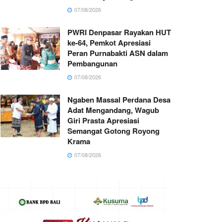
07/08/2026
PWRI Denpasar Rayakan HUT
ke-64, Pemkot Apresiasi
Peran Purnabakti ASN dalam
Pembangunan
07/08/2026
Ngaben Massal Perdana Desa
Adat Mengandang, Wagub
Giri Prasta Apresiasi
Semangat Gotong Royong
Krama
07/08/2026