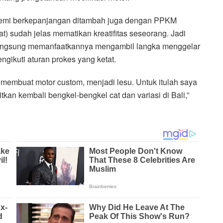
ndemi berkepanjangan ditambah juga dengan PPKM
 sudah jelas mematikan kreatifitas seseorang. Jadi
angsung memanfaatkannya mengambil langka menggelar
gikuti aturan prokes yang ketat.
k membuat motor custom, menjadi lesu. Untuk itulah saya
an kembali bengkel-bengkel cat dan variasi di Bali,”