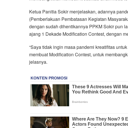
Ketua Panitia Sokir menjelaskan, adannya pa
(Pemberlakuan Pembatasan Kegiatan Masyarakat)
dengan sudah dihentikannya PPKM Sokir pun l
ajang 1 Dekade Modification Contest, dengan men
“Saya tidak ingin masa pandemi kreatifitas untu
membuat Modification Contest, untuk membangkitk
jelasnya.