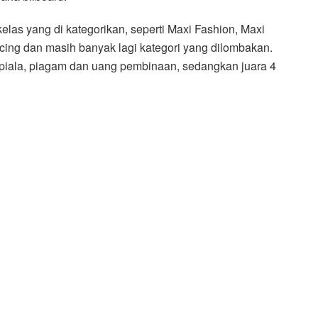
kelas yang di kategorikan, seperti Maxi Fashion, Maxi
cing dan masih banyak lagi kategori yang dilombakan.
 piala, piagam dan uang pembinaan, sedangkan juara 4