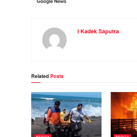
I Kadek Saputra
Related
Posts
BERITA
BERITA