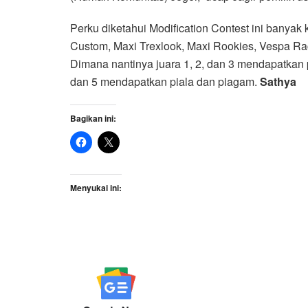
Perku diketahui Modification Contest ini banyak 
Custom, Maxi Trexlook, Maxi Rookies, Vespa Ra
Dimana nantinya juara 1, 2, dan 3 mendapatkan
dan 5 mendapatkan piala dan piagam.
Sathya
Bagikan ini:
Menyukai ini: