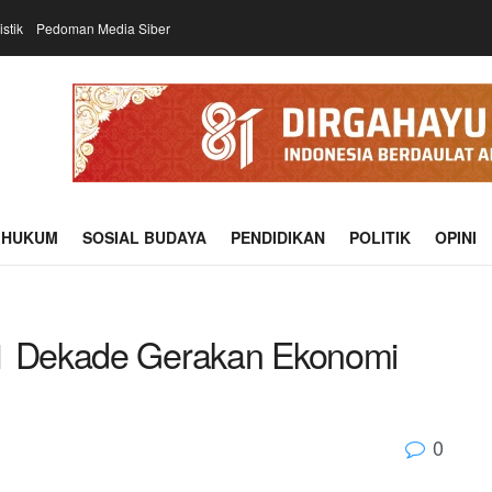
istik
Pedoman Media Siber
HUKUM
SOSIAL BUDAYA
PENDIDIKAN
POLITIK
OPINI
 1 Dekade Gerakan Ekonomi
0