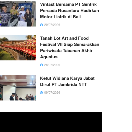
Vinfast Bersama PT Sentrik
Persada Nusantara Hadirkan
Motor Listrik di Bali
29/07/2026
Tanah Lot Art and Food
Festival VII Siap Semarakkan
Pariwisata Tabanan Akhir
Agustus
28/07/2026
Ketut Widiana Karya Jabat
Dirut PT Jamkrida NTT
09/07/2026