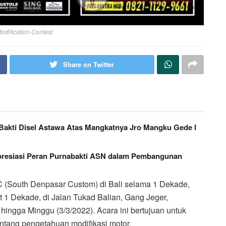
odification Contest
Share on Twitter
 Bakti Disel Astawa Atas Mangkatnya Jro Mangku Gede I
resiasi Peran Purnabakti ASN dalam Pembangunan
 (South Denpasar Custom) di Bali selama 1 Dekade,
 1 Dekade, di Jalan Tukad Balian, Gang Jeger,
 hingga Minggu (3/3/2022). Acara ini bertujuan untuk
ntang pengetahuan modifikasi motor.