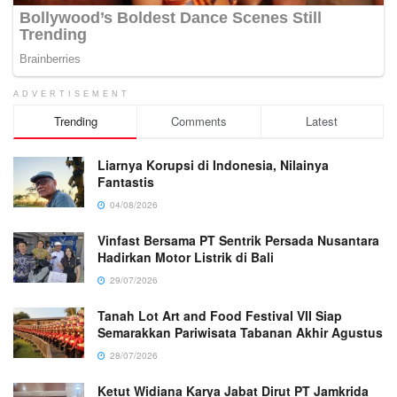
ADVERTISEMENT
Trending
Comments
Latest
Liarnya Korupsi di Indonesia, Nilainya
Fantastis
04/08/2026
Vinfast Bersama PT Sentrik Persada Nusantara
Hadirkan Motor Listrik di Bali
29/07/2026
Tanah Lot Art and Food Festival VII Siap
Semarakkan Pariwisata Tabanan Akhir Agustus
28/07/2026
Ketut Widiana Karya Jabat Dirut PT Jamkrida