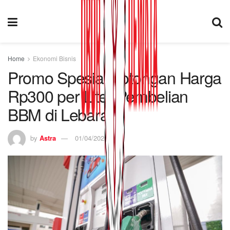
Home
Ekonomi Bisnis
Promo Spesial Potongan Harga
Rp300 per Liter Pembelian
BBM di Lebaran
by
Astra
01/04/2025