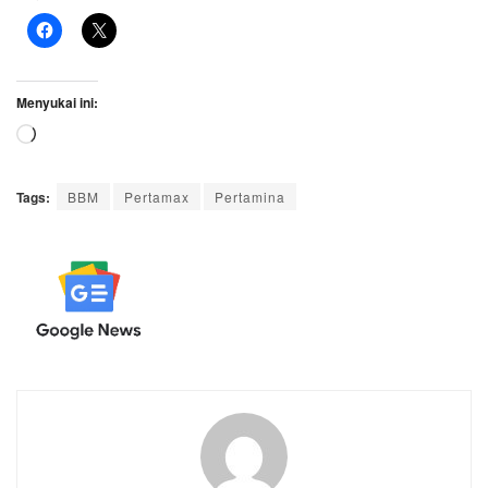
Menyukai ini:
Memuat...
Tags:
BBM
Pertamax
Pertamina