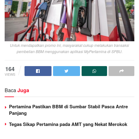
Untuk mendapatkan promo ini, masyarakat cukup melakukan transaksi
pembelian BBM menggunakan aplikasi MyPertamina di SPBU.
164
VIEWS
Baca
Juga
Pertamina Pastikan BBM di Sumbar Stabil Pasca Antre
Panjang
Tegas Sikap Pertamina pada AMT yang Nekat Merokok