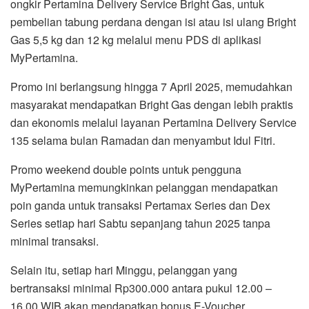
ongkir Pertamina Delivery Service Bright Gas, untuk
pembelian tabung perdana dengan isi atau isi ulang Bright
Gas 5,5 kg dan 12 kg melalui menu PDS di aplikasi
MyPertamina.
Promo ini berlangsung hingga 7 April 2025, memudahkan
masyarakat mendapatkan Bright Gas dengan lebih praktis
dan ekonomis melalui layanan Pertamina Delivery Service
135 selama bulan Ramadan dan menyambut Idul Fitri.
Promo weekend double points untuk pengguna
MyPertamina memungkinkan pelanggan mendapatkan
poin ganda untuk transaksi Pertamax Series dan Dex
Series setiap hari Sabtu sepanjang tahun 2025 tanpa
minimal transaksi.
Selain itu, setiap hari Minggu, pelanggan yang
bertransaksi minimal Rp300.000 antara pukul 12.00 –
16.00 WIB akan mendapatkan bonus E-Voucher