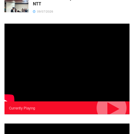
NTT
09/07/2026
Currently Playing