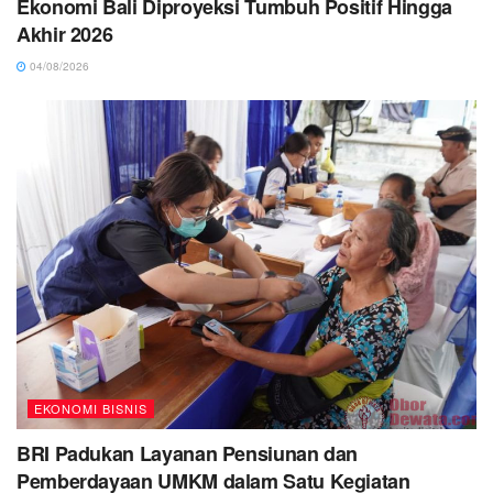
Ekonomi Bali Diproyeksi Tumbuh Positif Hingga
Akhir 2026
04/08/2026
EKONOMI BISNIS
BRI Padukan Layanan Pensiunan dan
Pemberdayaan UMKM dalam Satu Kegiatan