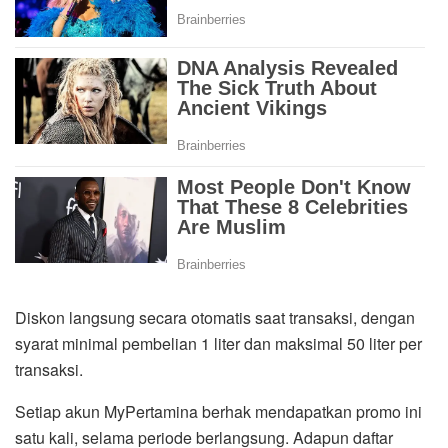
Diskon langsung secara otomatis saat transaksi, dengan
syarat minimal pembelian 1 liter dan maksimal 50 liter per
transaksi.
Setiap akun MyPertamina berhak mendapatkan promo ini
satu kali, selama periode berlangsung. Adapun daftar