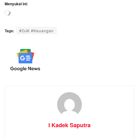
Menyukai ini:
Memuat...
Tags:
#OJK #Keuangan
I Kadek Saputra