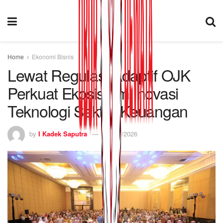
Home
Ekonomi Bisnis
Lewat Regulasi Adaptif OJK
Perkuat Ekosistem Inovasi
Teknologi Sektor Keuangan
by
I Kadek Saputra
03/07/2026