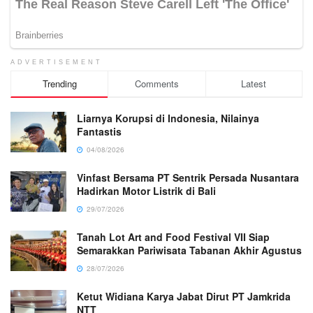
ADVERTISEMENT
Trending
Comments
Latest
Liarnya Korupsi di Indonesia, Nilainya
Fantastis
04/08/2026
Vinfast Bersama PT Sentrik Persada Nusantara
Hadirkan Motor Listrik di Bali
29/07/2026
Tanah Lot Art and Food Festival VII Siap
Semarakkan Pariwisata Tabanan Akhir Agustus
28/07/2026
Ketut Widiana Karya Jabat Dirut PT Jamkrida
NTT