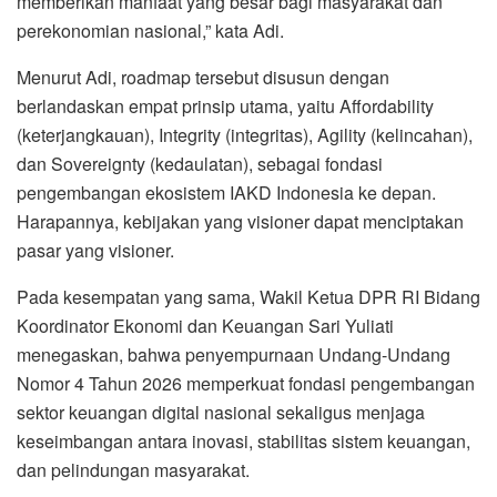
memberikan manfaat yang besar bagi masyarakat dan
perekonomian nasional,” kata Adi.
Menurut Adi, roadmap tersebut disusun dengan
berlandaskan empat prinsip utama, yaitu Affordability
(keterjangkauan), Integrity (integritas), Agility (kelincahan),
dan Sovereignty (kedaulatan), sebagai fondasi
pengembangan ekosistem IAKD Indonesia ke depan.
Harapannya, kebijakan yang visioner dapat menciptakan
pasar yang visioner.
Pada kesempatan yang sama, Wakil Ketua DPR RI Bidang
Koordinator Ekonomi dan Keuangan Sari Yuliati
menegaskan, bahwa penyempurnaan Undang-Undang
Nomor 4 Tahun 2026 memperkuat fondasi pengembangan
sektor keuangan digital nasional sekaligus menjaga
keseimbangan antara inovasi, stabilitas sistem keuangan,
dan pelindungan masyarakat.