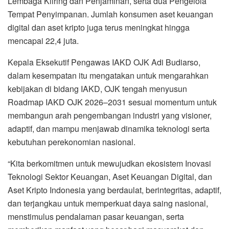
Lembaga Kliring dan Penjaminan, serta dua Pengelola
Tempat Penyimpanan. Jumlah konsumen aset keuangan
digital dan aset kripto juga terus meningkat hingga
mencapai 22,4 juta.
Kepala Eksekutif Pengawas IAKD OJK Adi Budiarso,
dalam kesempatan itu mengatakan untuk mengarahkan
kebijakan di bidang IAKD, OJK tengah menyusun
Roadmap IAKD OJK 2026–2031 sesuai momentum untuk
membangun arah pengembangan industri yang visioner,
adaptif, dan mampu menjawab dinamika teknologi serta
kebutuhan perekonomian nasional.
“Kita berkomitmen untuk mewujudkan ekosistem Inovasi
Teknologi Sektor Keuangan, Aset Keuangan Digital, dan
Aset Kripto Indonesia yang berdaulat, berintegritas, adaptif,
dan terjangkau untuk memperkuat daya saing nasional,
menstimulus pendalaman pasar keuangan, serta