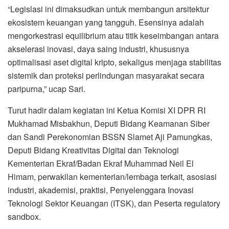
“Legislasi ini dimaksudkan untuk membangun arsitektur
ekosistem keuangan yang tangguh. Esensinya adalah
mengorkestrasi equilibrium atau titik keseimbangan antara
akselerasi inovasi, daya saing industri, khususnya
optimalisasi aset digital kripto, sekaligus menjaga stabilitas
sistemik dan proteksi perlindungan masyarakat secara
paripurna,” ucap Sari.
Turut hadir dalam kegiatan ini Ketua Komisi XI DPR RI
Mukhamad Misbakhun, Deputi Bidang Keamanan Siber
dan Sandi Perekonomian BSSN Slamet Aji Pamungkas,
Deputi Bidang Kreativitas Digital dan Teknologi
Kementerian Ekraf/Badan Ekraf Muhammad Neil El
Himam, perwakilan kementerian/lembaga terkait, asosiasi
industri, akademisi, praktisi, Penyelenggara Inovasi
Teknologi Sektor Keuangan (ITSK), dan Peserta regulatory
sandbox.