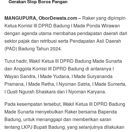
Gerakan Stop Boros Pangan
MANGUPURA, OborDewata.com –
Raker yang dipimpin
Ketua Komisi III DPRD Badung I Made Ponda Wirawan
dengan agenda utama membahas pendapatan daerah dari
sektor pajak dan retribusi serta Pendapatan Asli Daerah
(PAD) Badung Tahun 2024.
Turut hadir, Wakil Ketua III DPRD Badung Made Sunarta
dan Anggota Komisi III DPRD Badung di antaranya I
Wayan Sandra, I Made Yudana, I Made Suryananda
Pramana, I Made Retha, I Nyoman Satria, I Made Sumerta,
I Gusti Ngurah Shaskara dan I Nyoman Karyana.
Pada kesempatan tersebut, Wakil Ketua III DPRD Badung
Made Sunarta menyebutkan Raker bersama Bapenda
Badung, untuk menanggapi dan memberikan saran
tentang LKPJ Bupati Badung, yang selanjutnya dilakukan