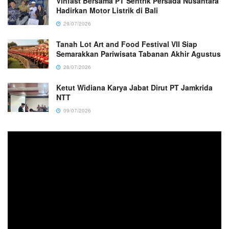
Vinfast Bersama PT Sentrik Persada Nusantara
Hadirkan Motor Listrik di Bali
29/07/2026
Tanah Lot Art and Food Festival VII Siap
Semarakkan Pariwisata Tabanan Akhir Agustus
28/07/2026
Ketut Widiana Karya Jabat Dirut PT Jamkrida
NTT
09/07/2026