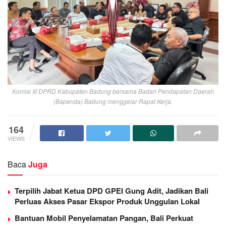
Komisi III DPRD Kabupaten Badung bersama Badan Pendapatan Daerah
(Bapenda) Badung menggelar Rapat Kerja.
164
VIEWS
Baca
Juga
Terpilih Jabat Ketua DPD GPEI Gung Adit, Jadikan Bali
Perluas Akses Pasar Ekspor Produk Unggulan Lokal
Bantuan Mobil Penyelamatan Pangan, Bali Perkuat