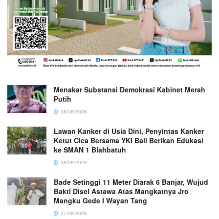
Menakar Substansi Demokrasi Kabinet Merah
Putih
08/08/2026
Lawan Kanker di Usia Dini, Penyintas Kanker
Ketut Cica Bersama YKI Bali Berikan Edukasi
ke SMAN 1 Blahbatuh
08/08/2026
Bade Setinggi 11 Meter Diarak 6 Banjar, Wujud
Bakti Disel Astawa Atas Mangkatnya Jro
Mangku Gede I Wayan Tang
07/08/2026