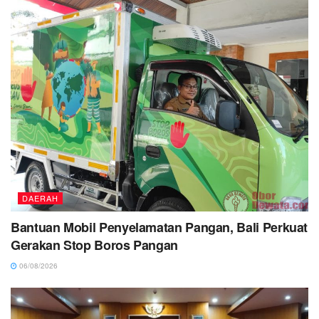
DAERAH
Bantuan Mobil Penyelamatan Pangan, Bali Perkuat
Gerakan Stop Boros Pangan
06/08/2026