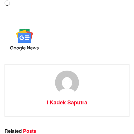
Memuat...
I Kadek Saputra
Related
Posts