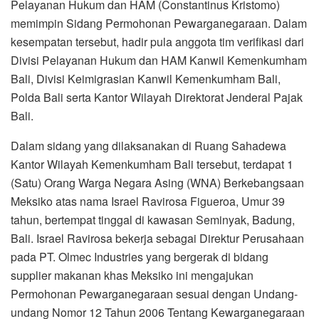
Pelayanan Hukum dan HAM (Constantinus Kristomo)
memimpin Sidang Permohonan Pewarganegaraan. Dalam
kesempatan tersebut, hadir pula anggota tim verifikasi dari
Divisi Pelayanan Hukum dan HAM Kanwil Kemenkumham
Bali, Divisi Keimigrasian Kanwil Kemenkumham Bali,
Polda Bali serta Kantor Wilayah Direktorat Jenderal Pajak
Bali.
Dalam sidang yang dilaksanakan di Ruang Sahadewa
Kantor Wilayah Kemenkumham Bali tersebut, terdapat 1
(Satu) Orang Warga Negara Asing (WNA) Berkebangsaan
Meksiko atas nama Israel Ravirosa Figueroa, Umur 39
tahun, bertempat tinggal di kawasan Seminyak, Badung,
Bali. Israel Ravirosa bekerja sebagai Direktur Perusahaan
pada PT. Olmec Industries yang bergerak di bidang
supplier makanan khas Meksiko ini mengajukan
Permohonan Pewarganegaraan sesuai dengan Undang-
undang Nomor 12 Tahun 2006 Tentang Kewarganegaraan