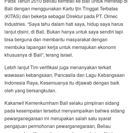
Pada Tahun 2010 Beliau kembali ke Bali untuk menetap di
Bali dengan menggunakan Kartu Ijin Tinggal Terbatas
(KITAS) dan bekerja sebagai Direktur pada PT. Olmec
Industries. “Saya tahu dalam hati saya, hidup saya harus
lanjut disini, di Bali. Bukan hanya untuk saya sendiri tapi
bisa berguna dan membantu masyarakat dengan
membuka lapangan kerja untuk memajukan ekonomi
khususnya di Bali”, terang Israel.
Lebih lanjut Tim verifikasi juga menanyakan terkait
wawasan kebangsaan, Pancasila dan Lagu Kebangsaan
Indonesia Raya, Kesemuanya itu dijawab dengan baik
oleh yang bersangkutan.
Kakanwil Kemenkumham Bali selaku pimpinan sidang
pada kesempatan tersebut menyampaikan bahwa sidang
pewarganegaraan ini merupakan salah satu syarat
pengajuan permohonan pewarganegaraan, Beliau