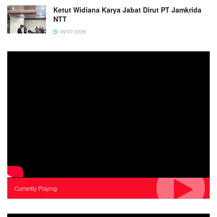
Ketut Widiana Karya Jabat Dirut PT Jamkrida
NTT
09/07/2026
Currently Playing