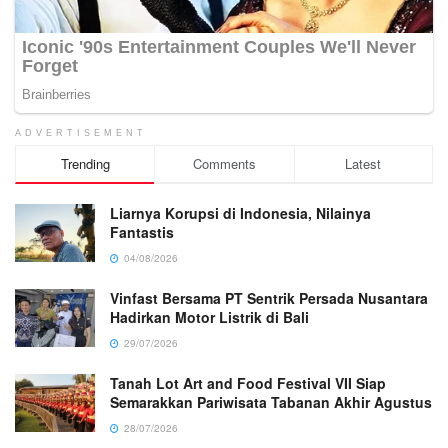
ADVERTISEMENT
Trending
Comments
Latest
Liarnya Korupsi di Indonesia, Nilainya
Fantastis
04/08/2026
Vinfast Bersama PT Sentrik Persada Nusantara
Hadirkan Motor Listrik di Bali
29/07/2026
Tanah Lot Art and Food Festival VII Siap
Semarakkan Pariwisata Tabanan Akhir Agustus
28/07/2026