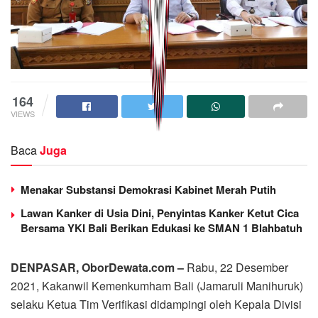
164
VIEWS
Baca
Juga
Menakar Substansi Demokrasi Kabinet Merah Putih
Lawan Kanker di Usia Dini, Penyintas Kanker Ketut Cica
Bersama YKI Bali Berikan Edukasi ke SMAN 1 Blahbatuh
DENPASAR, OborDewata.com –
Rabu, 22 Desember
2021, Kakanwil Kemenkumham Bali (Jamaruli Manihuruk)
selaku Ketua Tim Verifikasi didampingi oleh Kepala Divisi