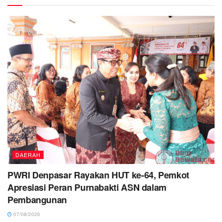
DAERAH
PWRI Denpasar Rayakan HUT ke-64, Pemkot
Apresiasi Peran Purnabakti ASN dalam
Pembangunan
07/08/2026