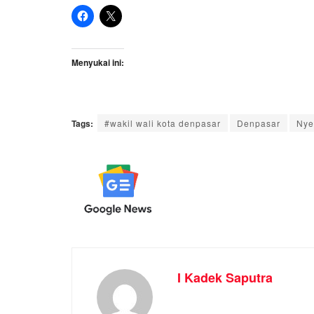
Menyukai ini:
Tags:
#wakil wali kota denpasar
Denpasar
Nye
I Kadek Saputra