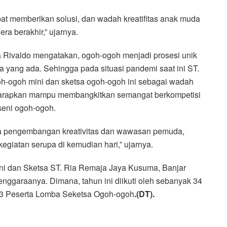
at memberikan solusi, dan wadah kreatifitas anak muda
ra berakhir,” ujarnya.
 Rivaldo mengatakan, ogoh-ogoh menjadi prosesi unik
a yang ada. Sehingga pada situasi pandemi saat ini ST.
-ogoh mini dan sketsa ogoh-ogoh ini sebagai wadah
diharapkan mampu membangkitkan semangat berkompetisi
seni ogoh-ogoh.
dia pengembangan kreativitas dan wawasan pemuda,
egiatan serupa di kemudian hari,” ujarnya.
ni dan Sketsa ST. Ria Remaja Jaya Kusuma, Banjar
nggaraanya. Dimana, tahun ini diikuti oleh sebanyak 34
3 Peserta Lomba Seketsa Ogoh-ogoh
.(DT).