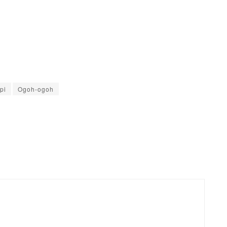
pi
Ogoh-ogoh