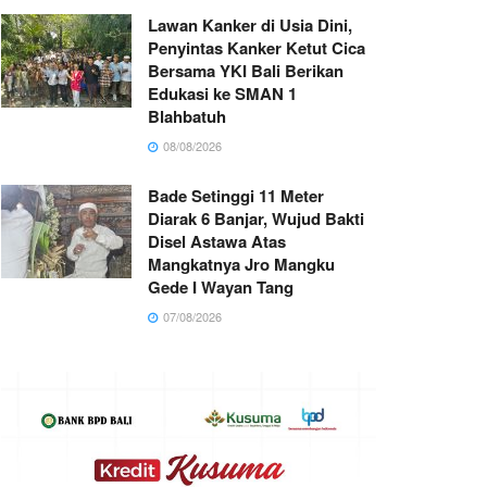
Lawan Kanker di Usia Dini,
Penyintas Kanker Ketut Cica
Bersama YKI Bali Berikan
Edukasi ke SMAN 1
Blahbatuh
08/08/2026
Bade Setinggi 11 Meter
Diarak 6 Banjar, Wujud Bakti
Disel Astawa Atas
Mangkatnya Jro Mangku
Gede I Wayan Tang
07/08/2026