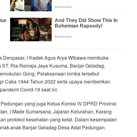
ta Denpasar, I Kadek Agus Arya Wibawa membuka
 ST. Ria Remaja Jaya Kusuma, Banjar Geladag,
 pemukulan Gong. Pelaksanaan lomba tersebut
pi Caka 1944 Tahun 2022 serta upaya memberikan
 pandemi Covid-19 saat ini.
 Pedungan yang juga Ketua Komisi IV DPRD Provinsi
latan, I Made Sumarsana, Jajaran Kelurahan, Karang
an protokol kesehatan yang ketat. Dalam kesempatan
ri anak-anak Banjar Geladag Desa Adat Pedungan.