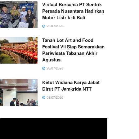
Vinfast Bersama PT Sentrik
Persada Nusantara Hadirkan
Motor Listrik di Bali
29/07/2026
Tanah Lot Art and Food
Festival VII Siap Semarakkan
Pariwisata Tabanan Akhir
Agustus
28/07/2026
Ketut Widiana Karya Jabat
Dirut PT Jamkrida NTT
09/07/2026