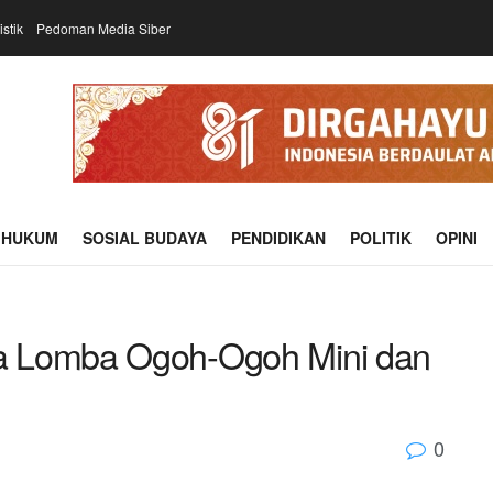
istik
Pedoman Media Siber
HUKUM
SOSIAL BUDAYA
PENDIDIKAN
POLITIK
OPINI
a Lomba Ogoh-Ogoh Mini dan
0