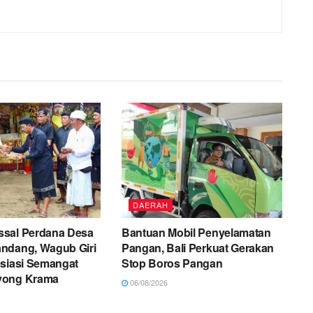
DAERAH
sal Perdana Desa
Bantuan Mobil Penyelamatan
ndang, Wagub Giri
Pangan, Bali Perkuat Gerakan
esiasi Semangat
Stop Boros Pangan
yong Krama
06/08/2026