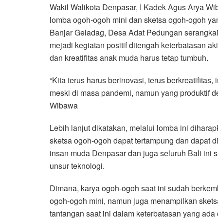
Wakil Walikota Denpasar, I Kadek Agus Arya 
lomba ogoh-ogoh mini dan sketsa ogoh-ogoh ya
Banjar Geladag, Desa Adat Pedungan serangkaia
mejadi kegiatan positif ditengah keterbatasan a
dan kreatifitas anak muda harus tetap tumbuh.
“Kita terus harus berinovasi, terus berkreatifitas
meski di masa pandemi, namun yang produktif den
Wibawa
Lebih lanjut dikatakan, melalui lomba ini dihara
sketsa ogoh-ogoh dapat tertampung dan dapat din
insan muda Denpasar dan juga seluruh Bali ini 
unsur teknologi.
Dimana, karya ogoh-ogoh saat ini sudah berke
ogoh-ogoh mini, namun juga menampilkan sketsa
tantangan saat ini dalam keterbatasan yang ada da