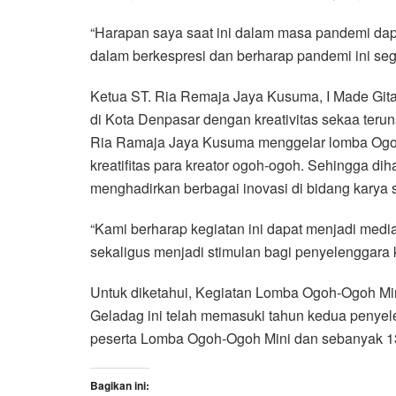
“Harapan saya saat ini dalam masa pandemi dap
dalam berkespresi dan berharap pandemi ini sege
Ketua ST. Ria Remaja Jaya Kusuma, I Made Gita
di Kota Denpasar dengan kreativitas sekaa terun
Ria Ramaja Jaya Kusuma menggelar lomba Ogoh
kreatifitas para kreator ogoh-ogoh. Sehingga 
menghadirkan berbagai inovasi di bidang karya 
“Kami berharap kegiatan ini dapat menjadi me
sekaligus menjadi stimulan bagi penyelenggara k
Untuk diketahui, Kegiatan Lomba Ogoh-Ogoh Mi
Geladag ini telah memasuki tahun kedua penyele
peserta Lomba Ogoh-Ogoh Mini dan sebanyak 1
Bagikan ini: