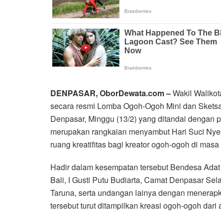
DENPASAR, OborDewata.com –
Wakil Waliko
secara resmi Lomba Ogoh-Ogoh Mini dan Sketsa
Denpasar, Minggu (13/2) yang ditandai dengan
merupakan rangkaian menyambut Hari Suci Nye
ruang kreatifitas bagi kreator ogoh-ogoh di masa
Hadir dalam kesempatan tersebut Bendesa Adat
Bali, I Gusti Putu Budiarta, Camat Denpasar Se
Taruna, serta undangan lainya dengan menerapk
tersebut turut ditampilkan kreasi ogoh-ogoh da