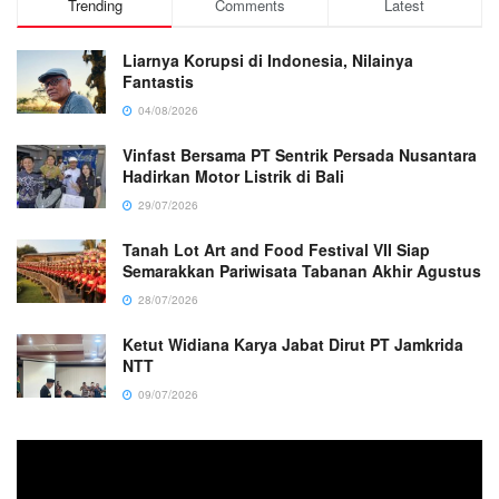
Trending
Comments
Latest
Liarnya Korupsi di Indonesia, Nilainya
Fantastis
04/08/2026
Vinfast Bersama PT Sentrik Persada Nusantara
Hadirkan Motor Listrik di Bali
29/07/2026
Tanah Lot Art and Food Festival VII Siap
Semarakkan Pariwisata Tabanan Akhir Agustus
28/07/2026
Ketut Widiana Karya Jabat Dirut PT Jamkrida
NTT
09/07/2026