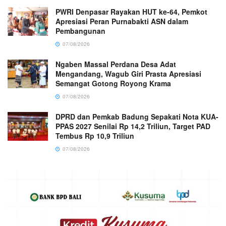
PWRI Denpasar Rayakan HUT ke-64, Pemkot
Apresiasi Peran Purnabakti ASN dalam
Pembangunan
07/08/2026
Ngaben Massal Perdana Desa Adat
Mengandang, Wagub Giri Prasta Apresiasi
Semangat Gotong Royong Krama
07/08/2026
DPRD dan Pemkab Badung Sepakati Nota KUA-
PPAS 2027 Senilai Rp 14,2 Triliun, Target PAD
Tembus Rp 10,9 Triliun
07/08/2026