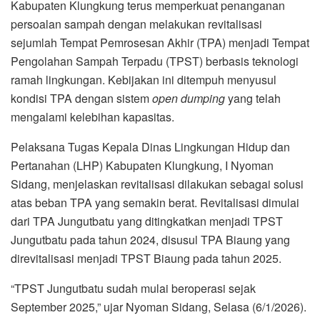
Kabupaten Klungkung terus memperkuat penanganan
persoalan sampah dengan melakukan revitalisasi
sejumlah Tempat Pemrosesan Akhir (TPA) menjadi Tempat
Pengolahan Sampah Terpadu (TPST) berbasis teknologi
ramah lingkungan. Kebijakan ini ditempuh menyusul
kondisi TPA dengan sistem
open dumping
yang telah
mengalami kelebihan kapasitas.
Pelaksana Tugas Kepala Dinas Lingkungan Hidup dan
Pertanahan (LHP) Kabupaten Klungkung, I Nyoman
Sidang, menjelaskan revitalisasi dilakukan sebagai solusi
atas beban TPA yang semakin berat. Revitalisasi dimulai
dari TPA Jungutbatu yang ditingkatkan menjadi TPST
Jungutbatu pada tahun 2024, disusul TPA Biaung yang
direvitalisasi menjadi TPST Biaung pada tahun 2025.
“TPST Jungutbatu sudah mulai beroperasi sejak
September 2025,” ujar Nyoman Sidang, Selasa (6/1/2026).