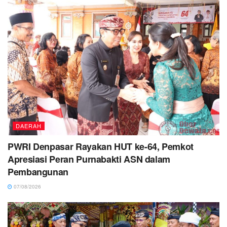
DAERAH
PWRI Denpasar Rayakan HUT ke-64, Pemkot
Apresiasi Peran Purnabakti ASN dalam
Pembangunan
07/08/2026