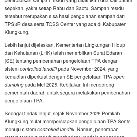
pemrosesan sampah residu yang dilakukan dua kali dalam
sepekan, yakni setiap Rabu dan Sabtu. Sampah residu
tersebut merupakan sisa hasil pengolahan sampah dari
TPS3R desa serta TOSS Center yang ada di Kabupaten
Klungkung.
Lebih lanjut dijelaskan, Kementerian Lingkungan Hidup
dan Kehutanan (LHK) telah menerbitkan Surat Edaran
(SE) tentang pembenahan pengelolaan TPA dengan
sistem
controlled landfill
pada November 2024, yang
kemudian diperkuat dengan SE pengelolaan TPA
open
dumping
pada Mei 2025. Kebijakan ini mendorong
pemerintah daerah untuk segera melakukan pembenahan
pengelolaan TPA.
Sebagai tindak lanjut, sejak November 2025 Pemkab
Klungkung mulai mempersiapkan pengelolaan TPA Sente
menuju sistem
controlled landfill
. Namun, penerapan