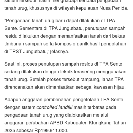
sistem tersebut masih menghadapi kendala pengadaan
tanah urug, khususnya di wilayah kepulauan Nusa Penida.
“Pengadaan tanah urug baru dapat dilakukan di TPA
Sente. Sementara di TPA Jungutbatu, penutupan sampah
residu dilakukan dengan memanfaatkan tanah dari bekas
timbunan sampah serta kompos organik hasil pengolahan
di TPST Jungutbatu,” jelasnya.
Saat ini, proses penutupan sampah residu di TPA Sente
sedang dilakukan dengan teknik terasering menggunakan
tanah urug. Setelah proses tersebut rampung, lahan TPA
direncanakan akan dimanfaatkan sebagai kawasan hijau.
Adapun anggaran pembenahan pengelolaan TPA Sente
dengan sistem
controlled landfill
masih terbatas pada
pengadaan tanah urug yang dialokasikan melalui
anggaran perubahan APBD Kabupaten Klungkung Tahun
2025 sebesar Rp199.911.000.