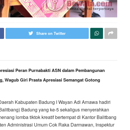
Share on Twitter
resiasi Peran Purnabakti ASN dalam Pembangunan
, Wagub Giri Prasta Apresiasi Semangat Gotong
 Daerah Kabupaten Badung I Wayan Adi Arnawa hadiri
Balitbang) Badung yang ke-5 sekaligus menyerahkan
ang lomba tiktok kreatif bertempat di Kantor Balitbang
isten Administrasi Umum Cok Raka Darmawan, Inspektur