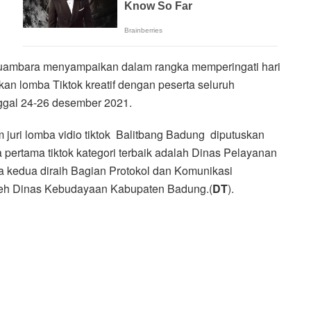
uambara menyampaikan dalam rangka memperingati hari
kan lomba Tiktok kreatif dengan peserta seluruh
ggal 24-26 desember 2021.
im juri lomba vidio tiktok Balitbang Badung diputuskan
 pertama tiktok kategori terbaik adalah Dinas Pelayanan
 kedua diraih Bagian Protokol dan Komunikasi
oleh Dinas Kebudayaan Kabupaten Badung.(
DT
).