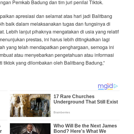
ngan Pemkab Badung dan tim juri penilai Tiktok.
an apresiasi dan selamat atas hari jadi Balitbang
ih baik dalam melaksanakan tugas dan fungsinya di
 Lebih lanjut pihaknya mengatakan di usia yang relatif
enunjukan prestas, ini harus lebih ditingkatkan lagi
rah yang telah mendapatkan penghargaan, semoga ini
membuat atau menyebarkan pengetahuan atau informasi
i tiktok yang dilombakan oleh Balitbang Badung,”