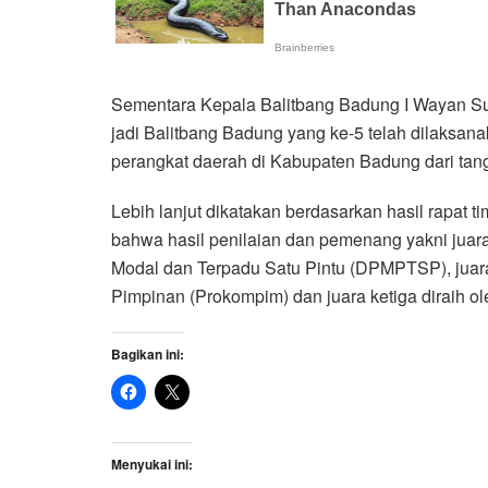
Sementara Kepala Balitbang Badung I Wayan S
jadi Balitbang Badung yang ke-5 telah dilaksana
perangkat daerah di Kabupaten Badung dari tan
Lebih lanjut dikatakan berdasarkan hasil rapat t
bahwa hasil penilaian dan pemenang yakni juara
Modal dan Terpadu Satu Pintu (DPMPTSP), juara
Pimpinan (Prokompim) dan juara ketiga diraih 
Bagikan ini:
Menyukai ini: