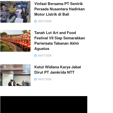
Vinfast Bersama PT Sentrik
Persada Nusantara Hadirkan
Motor Listrik di Bali
29/07/2026
Tanah Lot Art and Food
Festival VII Siap Semarakkan
Pariwisata Tabanan Akhir
Agustus
28/07/2026
Ketut Widiana Karya Jabat
Dirut PT Jamkrida NTT
09/07/2026