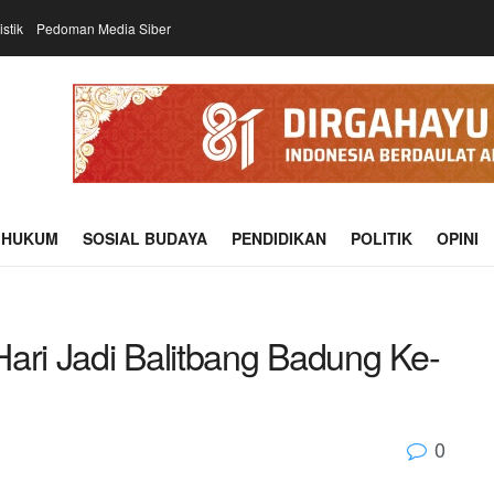
istik
Pedoman Media Siber
HUKUM
SOSIAL BUDAYA
PENDIDIKAN
POLITIK
OPINI
ari Jadi Balitbang Badung Ke-
0