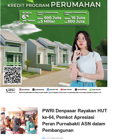
PWRI Denpasar Rayakan HUT
ke-64, Pemkot Apresiasi
Peran Purnabakti ASN dalam
Pembangunan
07/08/2026