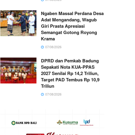
Ngaben Massal Perdana Desa
Adat Mengandang, Wagub
Giri Prasta Apresiasi
Semangat Gotong Royong
Krama
07/08/2026
DPRD dan Pemkab Badung
Sepakati Nota KUA-PPAS
2027 Senilai Rp 14,2 Triliun,
Target PAD Tembus Rp 10,9
Triliun
07/08/2026