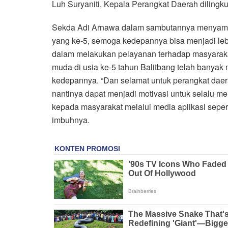
Luh Suryaniti, Kepala Perangkat Daerah dilingku
Sekda Adi Arnawa dalam sambutannya menyampaik
yang ke-5, semoga kedepannya bisa menjadi leb
dalam melakukan pelayanan terhadap masyarakat.
muda di usia ke-5 tahun Balitbang telah banyak m
kedepannya. “Dan selamat untuk perangkat dae
nantinya dapat menjadi motivasi untuk selalu 
kepada masyarakat melalui media aplikasi sepert
imbuhnya.