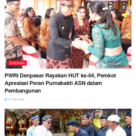
DAERAH
PWRI Denpasar Rayakan HUT ke-64, Pemkot
Apresiasi Peran Purnabakti ASN dalam
Pembangunan
07/08/2026