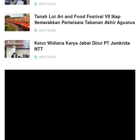
29/07/2026
Tanah Lot Art and Food Festival VII Siap
Semarakkan Pariwisata Tabanan Akhir Agustus
28/07/2026
Ketut Widiana Karya Jabat Dirut PT Jamkrida
NTT
09/07/2026