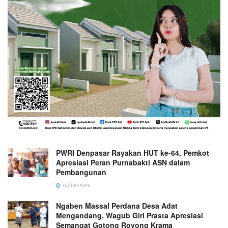
PWRI Denpasar Rayakan HUT ke-64, Pemkot
Apresiasi Peran Purnabakti ASN dalam
Pembangunan
07/08/2026
Ngaben Massal Perdana Desa Adat
Mengandang, Wagub Giri Prasta Apresiasi
Semangat Gotong Royong Krama