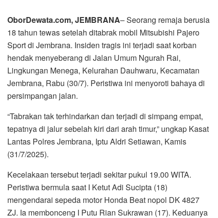
OborDewata.com, JEMBRANA
– Seorang remaja berusia
18 tahun tewas setelah ditabrak mobil Mitsubishi Pajero
Sport di Jembrana. Insiden tragis ini terjadi saat korban
hendak menyeberang di Jalan Umum Ngurah Rai,
Lingkungan Menega, Kelurahan Dauhwaru, Kecamatan
Jembrana, Rabu (30/7). Peristiwa ini menyoroti bahaya di
persimpangan jalan.
“Tabrakan tak terhindarkan dan terjadi di simpang empat,
tepatnya di jalur sebelah kiri dari arah timur,” ungkap Kasat
Lantas Polres Jembrana, Iptu Aldri Setiawan, Kamis
(31/7/2025).
Kecelakaan tersebut terjadi sekitar pukul 19.00 WITA.
Peristiwa bermula saat I Ketut Adi Sucipta (18)
mengendarai sepeda motor Honda Beat nopol DK 4827
ZJ. Ia membonceng I Putu Rian Sukrawan (17). Keduanya