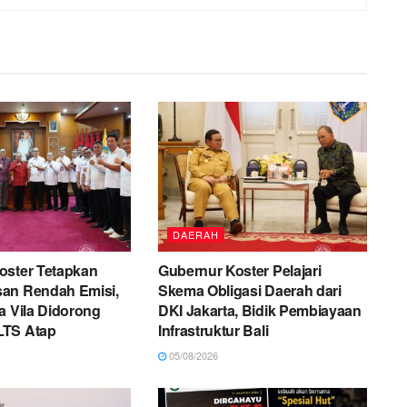
DAERAH
oster Tetapkan
Gubernur Koster Pelajari
an Rendah Emisi,
Skema Obligasi Daerah dari
a Vila Didorong
DKI Jakarta, Bidik Pembiayaan
LTS Atap
Infrastruktur Bali
05/08/2026