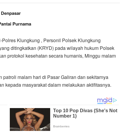
– Denpasar
Pantai Purnama
-Polres Klungkung , Personil Polsek Klungkung
n yang ditingkatkan (KRYD) pada wilayah hukum Polsek
an protokol kesehatan secara humanis, Minggu malam
 patroli malam hari di Pasar Galiran dan sekitarnya
 kepada masyarakat dalam melakukan aktifitasnya.