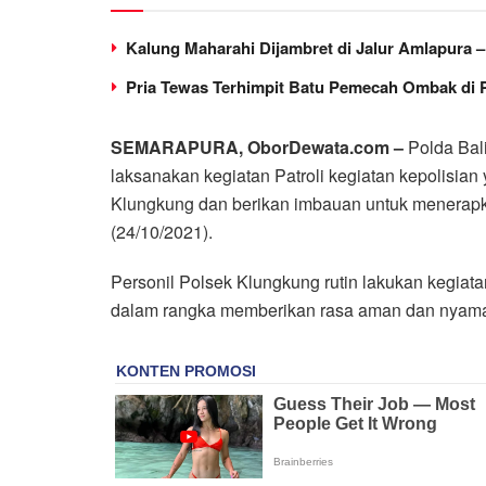
Kalung Maharahi Dijambret di Jalur Amlapura 
Pria Tewas Terhimpit Batu Pemecah Ombak di 
SEMARAPURA, OborDewata.com –
Polda Bali
laksanakan kegiatan Patroli kegiatan kepolisia
Klungkung dan berikan imbauan untuk menerapk
(24/10/2021).
Personil Polsek Klungkung rutin lakukan kegiatan
dalam rangka memberikan rasa aman dan nyaman