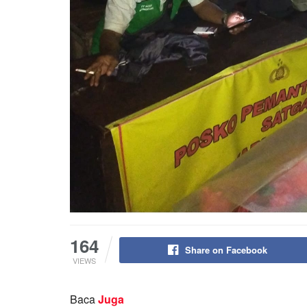
164
Share on Facebook
VIEWS
Baca
Juga