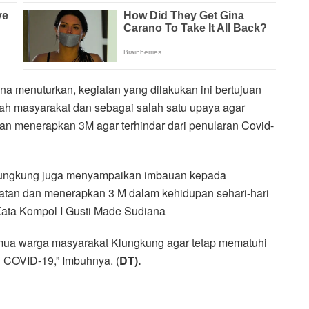
a menuturkan, kegiatan yang dilakukan ini bertujuan
gah masyarakat dan sebagai salah satu upaya agar
an menerapkan 3M agar terhindar dari penularan Covid-
Klungkung juga menyampaikan imbauan kepada
atan dan menerapkan 3 M dalam kehidupan sehari-hari
 Kata Kompol I Gusti Made Sudiana
mua warga masyarakat Klungkung agar tetap mematuhi
 COVID-19,” Imbuhnya. (
DT).