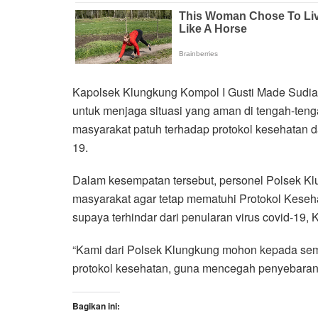
Kapolsek Klungkung Kompol I Gusti Made Sudian
untuk menjaga situasi yang aman di tengah-ten
masyarakat patuh terhadap protokol kesehatan d
19.
Dalam kesempatan tersebut, personel Polsek 
masyarakat agar tetap mematuhi Protokol Keseh
supaya terhindar dari penularan virus covid-19,
“Kami dari Polsek Klungkung mohon kepada se
protokol kesehatan, guna mencegah penyebaran
Bagikan ini: