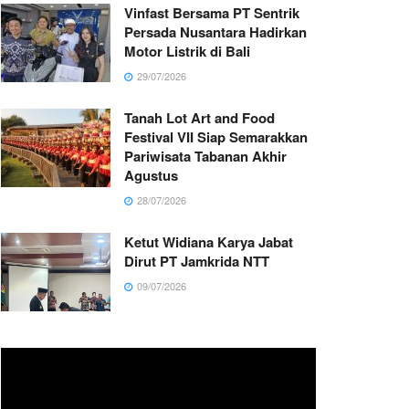
Vinfast Bersama PT Sentrik
Persada Nusantara Hadirkan
Motor Listrik di Bali
29/07/2026
Tanah Lot Art and Food
Festival VII Siap Semarakkan
Pariwisata Tabanan Akhir
Agustus
28/07/2026
Ketut Widiana Karya Jabat
Dirut PT Jamkrida NTT
09/07/2026