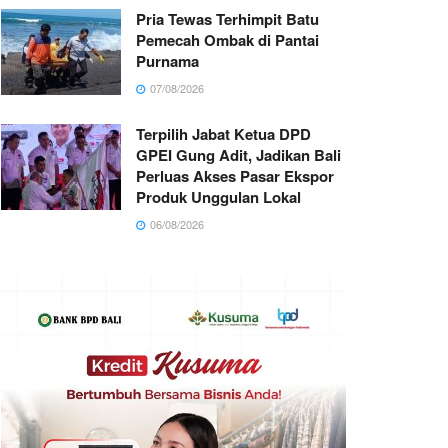
Pria Tewas Terhimpit Batu
Pemecah Ombak di Pantai
Purnama
07/08/2026
Terpilih Jabat Ketua DPD
GPEI Gung Adit, Jadikan Bali
Perluas Akses Pasar Ekspor
Produk Unggulan Lokal
06/08/2026