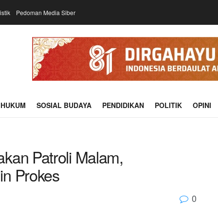
istik
Pedoman Media Siber
HUKUM
SOSIAL BUDAYA
PENDIDIKAN
POLITIK
OPINI
kan Patroli Malam,
in Prokes
0