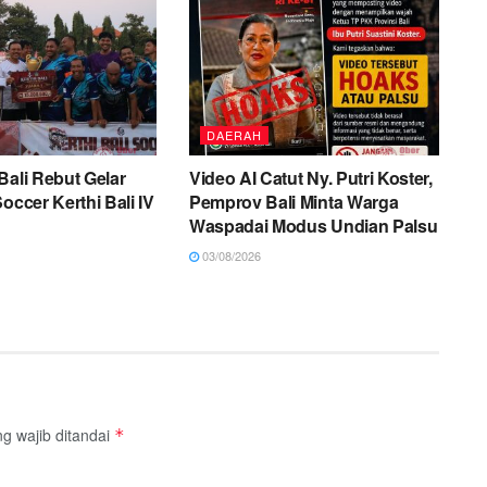
DAERAH
Bali Rebut Gelar
Video AI Catut Ny. Putri Koster,
occer Kerthi Bali IV
Pemprov Bali Minta Warga
Waspadai Modus Undian Palsu
03/08/2026
g wajib ditandai
*