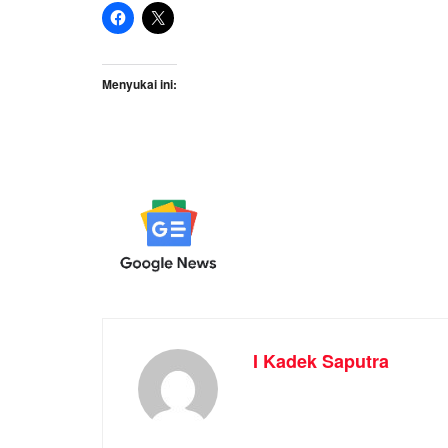
Menyukai ini:
I Kadek Saputra