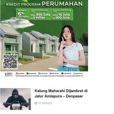
Kalung Maharahi Dijambret di
Jalur Amlapura – Denpasar
07/08/2026