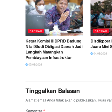
DAERAH
DAERAH
Ketua Komisi III DPRD Badung
Disdikpora 
Nilai Studi Obligasi Daerah Jadi
Juara Mini S
Langkah Matangkan
04/08/2026
Pembiayaan Infrastruktur
05/08/2026
Tinggalkan Balasan
Alamat email Anda tidak akan dipublikasikan.
Ruas yan
Komentar
*