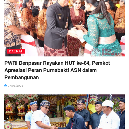
DAERAH
PWRI Denpasar Rayakan HUT ke-64, Pemkot
Apresiasi Peran Purnabakti ASN dalam
Pembangunan
07/08/2026