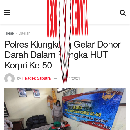
Home
Daerah
Polres Klungkung Gelar Donor
Darah Dalam Rangka HUT
Korpri Ke-50
by
I Kadek Saputra
16/11/2021