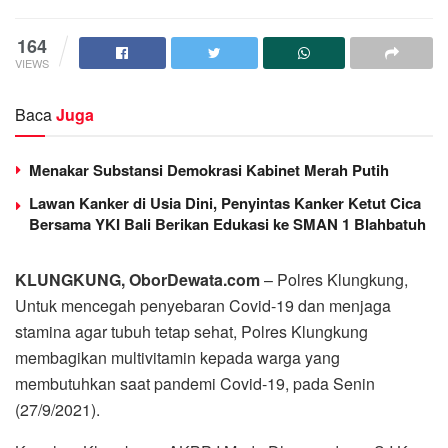
164
VIEWS
Baca
Juga
Menakar Substansi Demokrasi Kabinet Merah Putih
Lawan Kanker di Usia Dini, Penyintas Kanker Ketut Cica
Bersama YKI Bali Berikan Edukasi ke SMAN 1 Blahbatuh
KLUNGKUNG, OborDewata.com
– Polres Klungkung,
Untuk mencegah penyebaran Covid-19 dan menjaga
stamina agar tubuh tetap sehat, Polres Klungkung
membagikan multivitamin kepada warga yang
membutuhkan saat pandemi Covid-19, pada Senin
(27/9/2021).