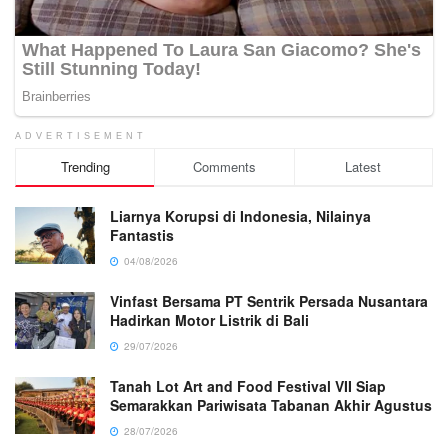
ADVERTISEMENT
Trending
Comments
Latest
Liarnya Korupsi di Indonesia, Nilainya
Fantastis
04/08/2026
Vinfast Bersama PT Sentrik Persada Nusantara
Hadirkan Motor Listrik di Bali
29/07/2026
Tanah Lot Art and Food Festival VII Siap
Semarakkan Pariwisata Tabanan Akhir Agustus
28/07/2026