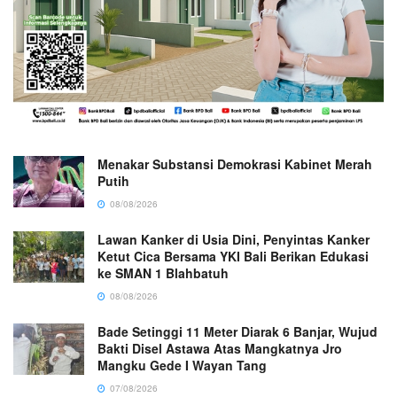
Menakar Substansi Demokrasi Kabinet Merah
Putih
08/08/2026
Lawan Kanker di Usia Dini, Penyintas Kanker
Ketut Cica Bersama YKI Bali Berikan Edukasi
ke SMAN 1 Blahbatuh
08/08/2026
Bade Setinggi 11 Meter Diarak 6 Banjar, Wujud
Bakti Disel Astawa Atas Mangkatnya Jro
Mangku Gede I Wayan Tang
07/08/2026