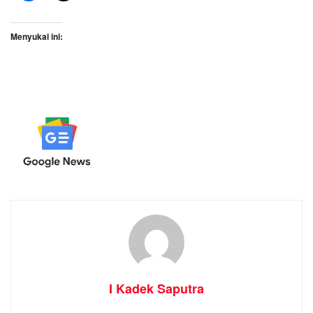
Menyukai ini:
I Kadek Saputra