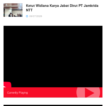
Ketut Widiana Karya Jabat Dirut PT Jamkrida
NTT
09/07/2026
Currently Playing