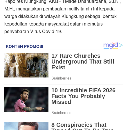
Kapolres Klungkung, AKBP I Made Dhanuardana, S.I.K.,
M.H., mengatakan pembagian multivitamin ini kepada
warga dilakukan di wilayah Klungkung sebagai bentuk
kepedulian kepada masyarakat dalam memutus
penyebaran Virus Covid-19.