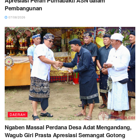
Apresiasi Peran Purnabakti ASN dalam
Pembangunan
07/08/2026
DAERAH
Ngaben Massal Perdana Desa Adat Mengandang,
Wagub Giri Prasta Apresiasi Semangat Gotong