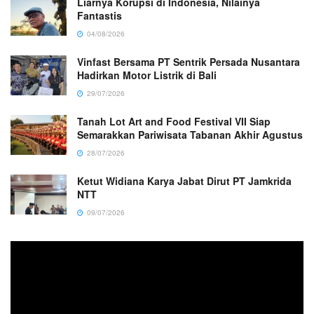
Liarnya Korupsi di Indonesia, Nilainya
Fantastis
04/08/2026
Vinfast Bersama PT Sentrik Persada Nusantara
Hadirkan Motor Listrik di Bali
29/07/2026
Tanah Lot Art and Food Festival VII Siap
Semarakkan Pariwisata Tabanan Akhir Agustus
28/07/2026
Ketut Widiana Karya Jabat Dirut PT Jamkrida
NTT
09/07/2026