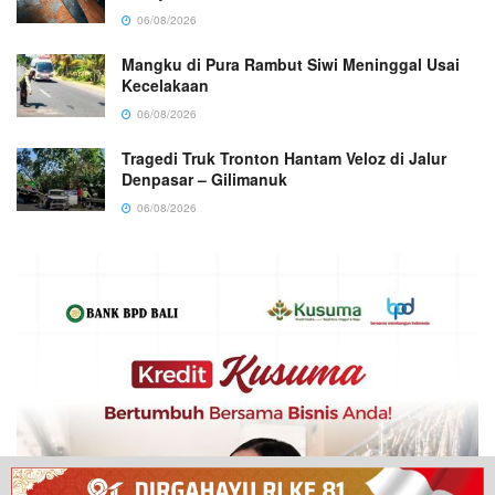
06/08/2026
Mangku di Pura Rambut Siwi Meninggal Usai
Kecelakaan
06/08/2026
Tragedi Truk Tronton Hantam Veloz di Jalur
Denpasar – Gilimanuk
06/08/2026