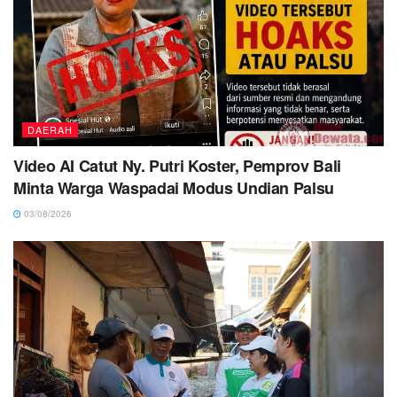
DAERAH
Video AI Catut Ny. Putri Koster, Pemprov Bali
Minta Warga Waspadai Modus Undian Palsu
03/08/2026