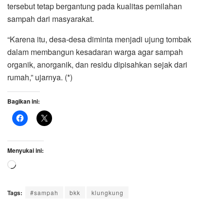
tersebut tetap bergantung pada kualitas pemilahan
sampah dari masyarakat.
“Karena itu, desa-desa diminta menjadi ujung tombak
dalam membangun kesadaran warga agar sampah
organik, anorganik, dan residu dipisahkan sejak dari
rumah,” ujarnya. (*)
Bagikan ini:
Menyukai ini:
Memuat...
Tags:
#sampah
bkk
klungkung