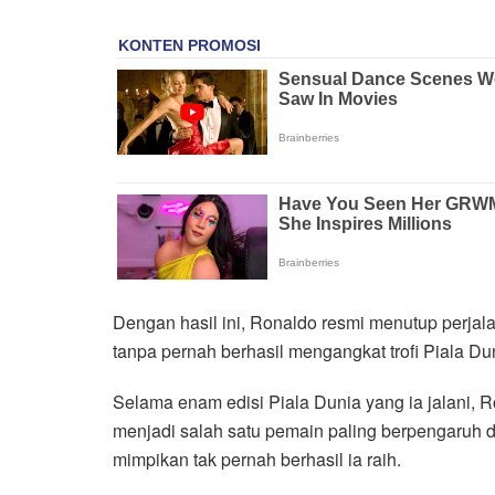
Dengan hasil ini, Ronaldo resmi menutup perjal
tanpa pernah berhasil mengangkat trofi Piala Du
Selama enam edisi Piala Dunia yang ia jalani, R
menjadi salah satu pemain paling berpengaruh da
mimpikan tak pernah berhasil ia raih.