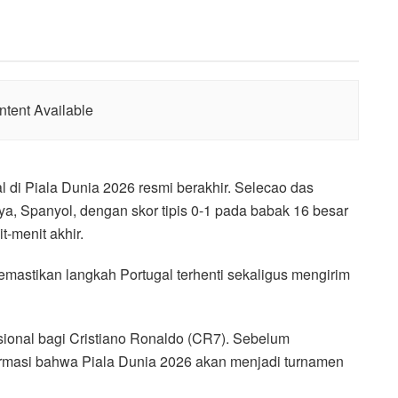
tent Available
l di Piala Dunia 2026 resmi berakhir. Selecao das
a, Spanyol, dengan skor tipis 0-1 pada babak 16 besar
-menit akhir.
mastikan langkah Portugal terhenti sekaligus mengirim
ional bagi Cristiano Ronaldo (CR7). Sebelum
irmasi bahwa Piala Dunia 2026 akan menjadi turnamen