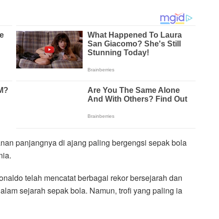
anan panjangnya di ajang paling bergengsi sepak bola
nia.
onaldo telah mencatat berbagai rekor bersejarah dan
lam sejarah sepak bola. Namun, trofi yang paling ia