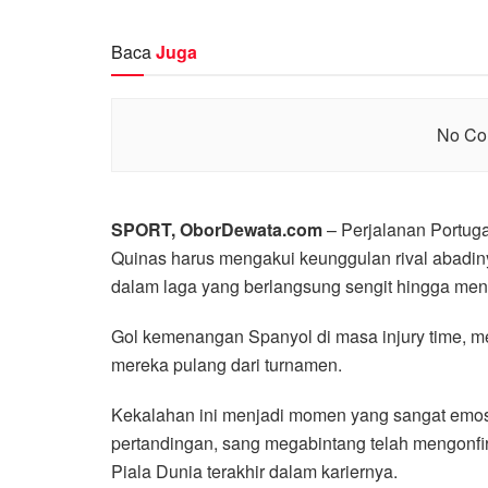
Baca
Juga
No Con
SPORT, OborDewata.com
– Perjalanan Portuga
Quinas harus mengakui keunggulan rival abadiny
dalam laga yang berlangsung sengit hingga menit
Gol kemenangan Spanyol di masa injury time, me
mereka pulang dari turnamen.
Kekalahan ini menjadi momen yang sangat emos
pertandingan, sang megabintang telah mengonf
Piala Dunia terakhir dalam kariernya.