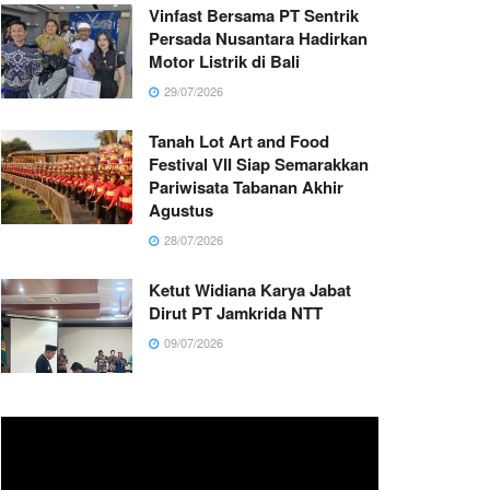
Vinfast Bersama PT Sentrik
Persada Nusantara Hadirkan
Motor Listrik di Bali
29/07/2026
Tanah Lot Art and Food
Festival VII Siap Semarakkan
Pariwisata Tabanan Akhir
Agustus
28/07/2026
Ketut Widiana Karya Jabat
Dirut PT Jamkrida NTT
09/07/2026