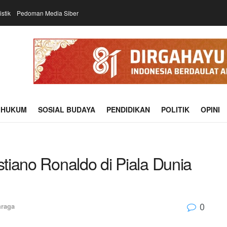
istik
Pedoman Media Siber
HUKUM
SOSIAL BUDAYA
PENDIDIKAN
POLITIK
OPINI
stiano Ronaldo di Piala Dunia
0
hraga