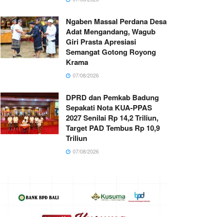
Ngaben Massal Perdana Desa
Adat Mengandang, Wagub
Giri Prasta Apresiasi
Semangat Gotong Royong
Krama
07/08/2026
DPRD dan Pemkab Badung
Sepakati Nota KUA-PPAS
2027 Senilai Rp 14,2 Triliun,
Target PAD Tembus Rp 10,9
Triliun
07/08/2026