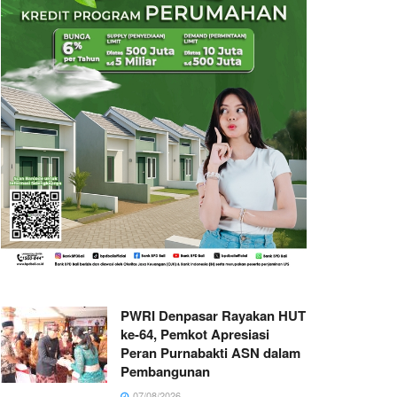
PWRI Denpasar Rayakan HUT
ke-64, Pemkot Apresiasi
Peran Purnabakti ASN dalam
Pembangunan
07/08/2026