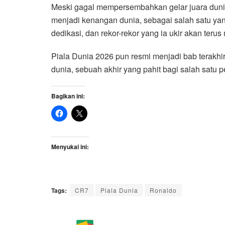
Meski gagal mempersembahkan gelar juara dunia 
menjadi kenangan dunia, sebagai salah satu yan
dedikasi, dan rekor-rekor yang ia ukir akan terus
Piala Dunia 2026 pun resmi menjadi bab terakhi
dunia, sebuah akhir yang pahit bagi salah satu 
Bagikan ini:
Menyukai ini:
Tags:
CR7
Piala Dunia
Ronaldo