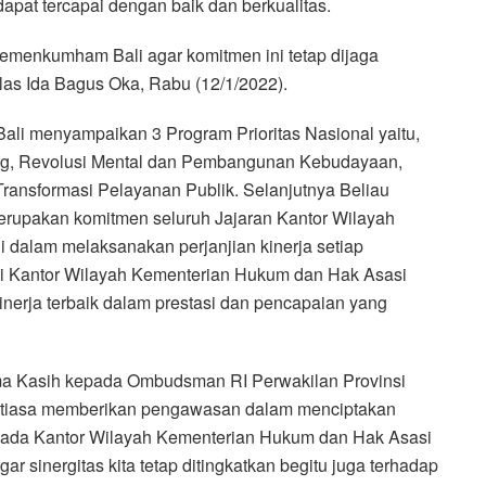
dapat tercapai dengan baik dan berkualitas.
Kemenkumham Bali agar komitmen ini tetap dijaga
as Ida Bagus Oka, Rabu (12/1/2022).
i menyampaikan 3 Program Prioritas Nasional yaitu,
ng, Revolusi Mental dan Pembangunan Kebudayaan,
ransformasi Pelayanan Publik. Selanjutnya Beliau
merupakan komitmen seluruh Jajaran Kantor Wilayah
dalam melaksanakan perjanjian kinerja setiap
i Kantor Wilayah Kementerian Hukum dan Hak Asasi
erja terbaik dalam prestasi dan pencapaian yang
ma Kasih kepada Ombudsman RI Perwakilan Provinsi
antiasa memberikan pengawasan dalam menciptakan
 pada Kantor Wilayah Kementerian Hukum dan Hak Asasi
r sinergitas kita tetap ditingkatkan begitu juga terhadap