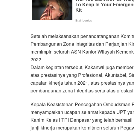
Setelah melaksanakan penandatanganan Komitm
Pembangunan Zona Integritas dan Perjanjian K
memimpin seluruh ASN Kantor Wilayah Kemenku
2022.
Dalam kegiatan tersebut, Kakanwil juga membe
atas prestasinya yang Profesional, Akuntabel, S
capaian kinerja tahun 2021, atas prestasinya ya
pembangunan zona integritas serta atas prest
Kepala Keasistenan Pencegahan Ombudsman Pe
menyampaikan ucapan selamat kepada UPT yan
Kanim Kelas I TPI Denpasar yang telah berhas
janji kinerja merupakan komitmen seluruh Pegaw