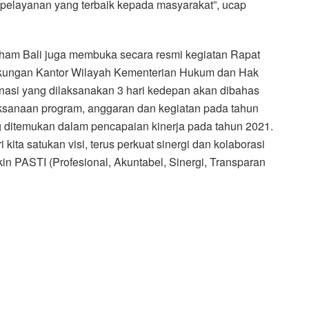
 pelayanan yang terbaik kepada masyarakat”, ucap
am Bali juga membuka secara resmi kegiatan Rapat
ngkungan Kantor Wilayah Kementerian Hukum dan Hak
nasi yang dilaksanakan 3 hari kedepan akan dibahas
aksanaan program, anggaran dan kegiatan pada tahun
ditemukan dalam pencapaian kinerja pada tahun 2021.
 kita satukan visi, terus perkuat sinergi dan kolaborasi
 PASTI (Profesional, Akuntabel, Sinergi, Transparan