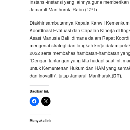
instansi-instansi yang lainnya guna memberikan
Jamaruli Manihuruk, Rabu (12/1).
Diakhir sambutannya Kepala Kanwil Kemenkumh
Koordinasi Evaluasi dan Capaian Kinerja di li
Asasi Manusia Bali, dimana dalam Rapat Koordi
mengenai strategi dan langkah kerja dalam pel
2022 serta membahas hambatan-hambatan yang 
“Dengan tantangan yang kita hadapi saat ini, mari
untuk Kementerian Hukum dan HAM yang semakin
dan Inovatif)”, tutup Jamaruli Manihuruk.(
DT).
Bagikan ini:
Menyukai ini: