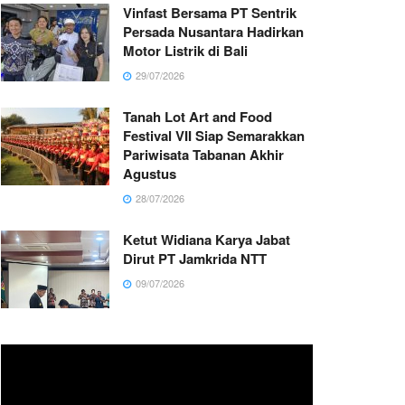
Vinfast Bersama PT Sentrik
Persada Nusantara Hadirkan
Motor Listrik di Bali
29/07/2026
Tanah Lot Art and Food
Festival VII Siap Semarakkan
Pariwisata Tabanan Akhir
Agustus
28/07/2026
Ketut Widiana Karya Jabat
Dirut PT Jamkrida NTT
09/07/2026