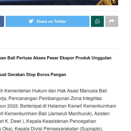
Share on Twitter
ikan Bali Perluas Akses Pasar Ekspor Produk Unggulan
kuat Gerakan Stop Boros Pangan
ah Kementerian Hukum dan Hak Asasi Manusia Bali
nerja, Pencanangan Pembangunan Zona Integritas
ahun 2022. Bertempat di Halaman Kanwil Kemenkumham
nwil Kemenkumham Bali (Jamaruli Manihuruk), Asisten
ari K. Dewi ), Kepala Keasistenan Pencegahan
 Oka), Kepala Divisi Pemasyarakatan (Suprapto),