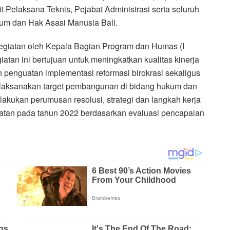
t Pelaksana Teknis, Pejabat Administrasi serta seluruh
um dan Hak Asasi Manusia Bali.
egiatan oleh Kepala Bagian Program dan Humas (I
an ini bertujuan untuk meningkatkan kualitas kinerja
enguatan implementasi reformasi birokrasi sekaligus
aksanakan target pembangunan di bidang hukum dan
lakukan perumusan resolusi, strategi dan langkah kerja
atan pada tahun 2022 berdasarkan evaluasi pencapaian