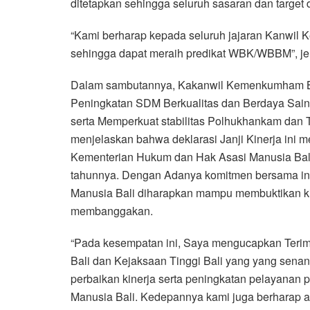
ditetapkan sehingga seluruh sasaran dan target 
“Kami berharap kepada seluruh jajaran Kanwil 
sehingga dapat meraih predikat WBK/WBBM”, jel
Dalam sambutannya, Kakanwil Kemenkumham Bal
Peningkatan SDM Berkualitas dan Berdaya Sai
serta Memperkuat stabilitas Polhukhankam dan T
menjelaskan bahwa deklarasi Janji Kinerja ini 
Kementerian Hukum dan Hak Asasi Manusia Bali 
tahunnya. Dengan Adanya komitmen bersama in
Manusia Bali diharapkan mampu membuktikan kin
membanggakan.
“Pada kesempatan ini, Saya mengucapkan Teri
Bali dan Kejaksaan Tinggi Bali yang yang sen
perbaikan kinerja serta peningkatan pelayanan
Manusia Bali. Kedepannya kami juga berharap aga