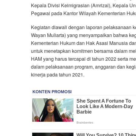
Kepala Divisi Keimigrasian (Amrizal), Kepala Uni
Pegawai pada Kantor Wilayah Kementerian Huk
Kegiatan diawali dengan laporan pelaksanaan k
Wayan Muliarta) yang menyampaikan bahwa kegiat
Kementerian Hukum dan Hak Asasi Manusia dan p
untuk menetapkan komitmen bersama dalam mel
HAM yang harus tercapai di tahun 2022 serta me
dalam pelaksanaan program, anggaran dan kegi
kinerja pada tahun 2021.