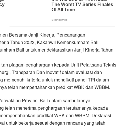
en Bersama Janji Kinerja, Pencanangan
inerja Tahun 2022, Kakanwil Kemenkumham Bali
mham Bali untuk mendeklarasikan Janji Kinerja Tahun
rikan piagam penghargaan kepada Unit Pelaksana Teknis
inergi, Transparan Dan Inovatif dalam evaluasi dan
ng memenuhi kriteria untuk mengikuti panel TPI dalam
asinya telah mempertahankan predikat WBK dan WBBM.
rwakilan Provinsi Bali dalam sambutannya
g telah menerima penghargaan terutamanya kepada
il mempertahankan predikat WBK dan WBBM. Deklarasi
ai untuk bekerja sesuai dengan rencana yang telah