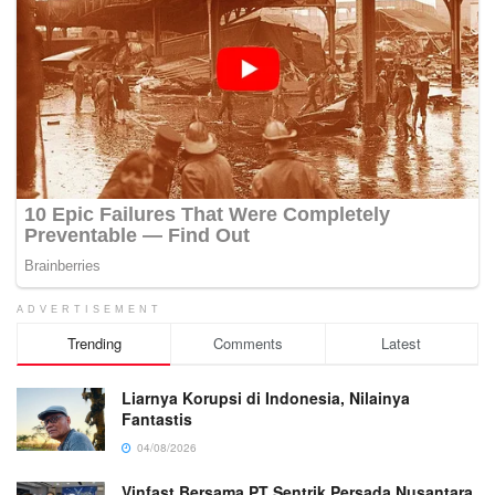
ADVERTISEMENT
Trending
Comments
Latest
Liarnya Korupsi di Indonesia, Nilainya
Fantastis
04/08/2026
Vinfast Bersama PT Sentrik Persada Nusantara