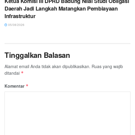
Ketua Komisi III DPRD Badung Nilai Studi Obligasi
Daerah Jadi Langkah Matangkan Pembiayaan
Infrastruktur
05/08/2026
Tinggalkan Balasan
Alamat email Anda tidak akan dipublikasikan.
Ruas yang wajib
ditandai
*
Komentar
*