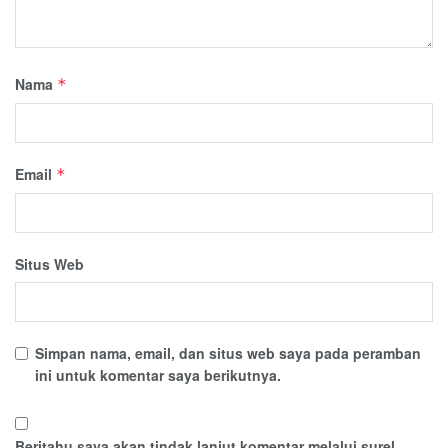
Nama
*
Email
*
Situs Web
Simpan nama, email, dan situs web saya pada peramban
ini untuk komentar saya berikutnya.
Beritahu saya akan tindak lanjut komentar melalui surel.