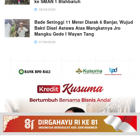
ke SMAN 1 Blahbatuh
08/08/2026
Bade Setinggi 11 Meter Diarak 6 Banjar, Wujud
Bakti Disel Astawa Atas Mangkatnya Jro
Mangku Gede I Wayan Tang
07/08/2026