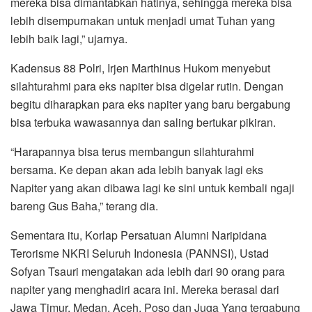
mereka bisa dimantabkan hatinya, sehingga mereka bisa
lebih disempurnakan untuk menjadi umat Tuhan yang
lebih baik lagi,” ujarnya.
Kadensus 88 Polri, Irjen Marthinus Hukom menyebut
silahturahmi para eks napiter bisa digelar rutin. Dengan
begitu diharapkan para eks napiter yang baru bergabung
bisa terbuka wawasannya dan saling bertukar pikiran.
“Harapannya bisa terus membangun silahturahmi
bersama. Ke depan akan ada lebih banyak lagi eks
Napiter yang akan dibawa lagi ke sini untuk kembali ngaji
bareng Gus Baha,” terang dia.
Sementara itu, Korlap Persatuan Alumni Naripidana
Terorisme NKRI Seluruh Indonesia (PANNSI), Ustad
Sofyan Tsauri mengatakan ada lebih dari 90 orang para
napiter yang menghadiri acara ini. Mereka berasal dari
Jawa Timur, Medan, Aceh, Poso dan Juga Yang tergabung