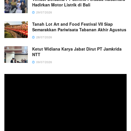
Hadirkan Motor Listrik di Bali
29/07/2026
Tanah Lot Art and Food Festival VII Siap
Semarakkan Pariwisata Tabanan Akhir Agustus
28/07/2026
Ketut Widiana Karya Jabat Dirut PT Jamkrida
NTT
09/07/2026