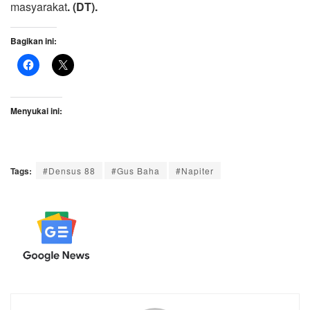
masyarakat
. (DT).
Bagikan ini:
Menyukai ini:
Tags:
#Densus 88
#Gus Baha
#Napiter