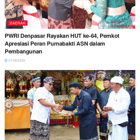
DAERAH
PWRI Denpasar Rayakan HUT ke-64, Pemkot
Apresiasi Peran Purnabakti ASN dalam
Pembangunan
07/08/2026