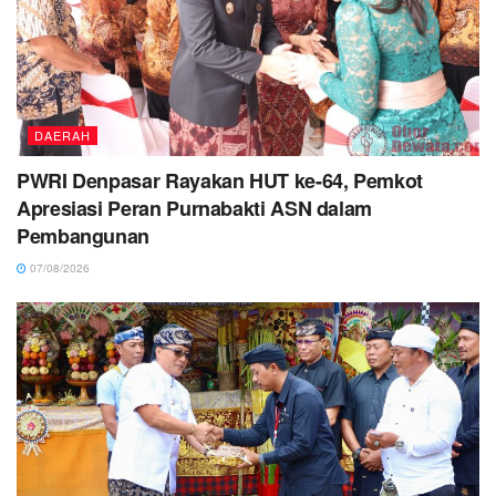
DAERAH
PWRI Denpasar Rayakan HUT ke-64, Pemkot
Apresiasi Peran Purnabakti ASN dalam
Pembangunan
07/08/2026