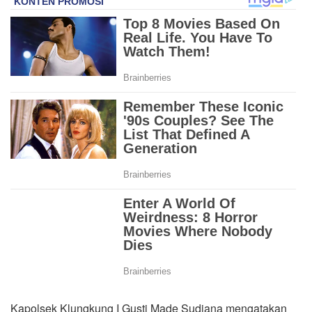
Kapolsek Klungkung I Gusti Made Sudiana mengatakan