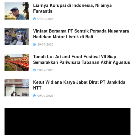
Liarnya Korupsi di Indonesia, Nilainya
Fantastis
04/08/2026
Vinfast Bersama PT Sentrik Persada Nusantara
Hadirkan Motor Listrik di Bali
29/07/2026
Tanah Lot Art and Food Festival VII Siap
Semarakkan Pariwisata Tabanan Akhir Agustus
28/07/2026
Ketut Widiana Karya Jabat Dirut PT Jamkrida
NTT
09/07/2026