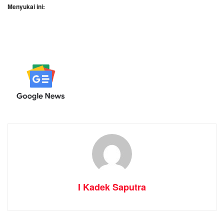
Menyukai ini:
I Kadek Saputra