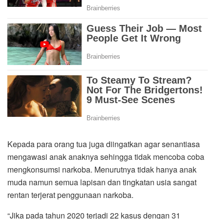
Kepada para orang tua juga diingatkan agar senantiasa
mengawasi anak anaknya sehingga tidak mencoba coba
mengkonsumsi narkoba. Menurutnya tidak hanya anak
muda namun semua lapisan dan tingkatan usia sangat
rentan terjerat penggunaan narkoba.
“Jika pada tahun 2020 terjadi 22 kasus dengan 31