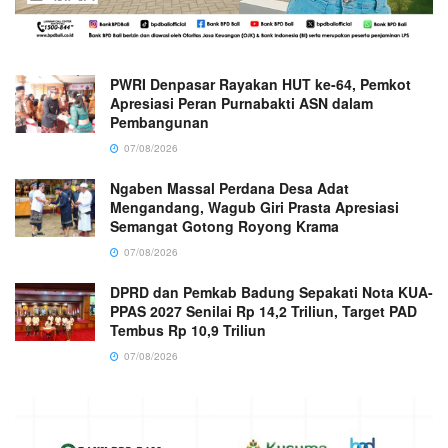
PWRI Denpasar Rayakan HUT ke-64, Pemkot
Apresiasi Peran Purnabakti ASN dalam
Pembangunan
07/08/2026
Ngaben Massal Perdana Desa Adat
Mengandang, Wagub Giri Prasta Apresiasi
Semangat Gotong Royong Krama
07/08/2026
DPRD dan Pemkab Badung Sepakati Nota KUA-
PPAS 2027 Senilai Rp 14,2 Triliun, Target PAD
Tembus Rp 10,9 Triliun
07/08/2026