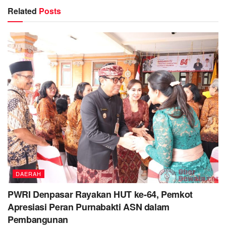
Related
Posts
DAERAH
PWRI Denpasar Rayakan HUT ke-64, Pemkot
Apresiasi Peran Purnabakti ASN dalam
Pembangunan