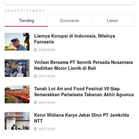
ADVERTISEMENT
Trending
Comments
Latest
Liarnya Korupsi di Indonesia, Nilainya
Fantastis
04/08/2026
Vinfast Bersama PT Sentrik Persada Nusantara
Hadirkan Motor Listrik di Bali
29/07/2026
Tanah Lot Art and Food Festival VII Siap
Semarakkan Pariwisata Tabanan Akhir Agustus
28/07/2026
Ketut Widiana Karya Jabat Dirut PT Jamkrida
NTT
09/07/2026