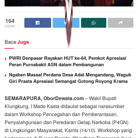
164
VIEWS
Baca
Juga
PWRI Denpasar Rayakan HUT ke-64, Pemkot Apresiasi
Peran Purnabakti ASN dalam Pembangunan
Ngaben Massal Perdana Desa Adat Mengandang, Wagub
Giri Prasta Apresiasi Semangat Gotong Royong Krama
SEMARAPURA, OborDewata.com
– Wakil Bupati
Klungkung, I Made Kasta didaulat sebagai narasumber
dalam Workshop Pencegahan dan Pemberantasan,
Penyalahgunaan dan Peredaran Gelap Narkoba (P4GN)
di Lingkungan Masyarakat, Kamis (14/10). Workshop yang