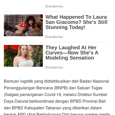
Bantuan logistik yang didistribusikan dari Badan Nasional
Penanggulangan Bencana (BNPB) dan Satuan Tugas
(Satgas) penanganan Covid-19, melalui Direktur Sumber
Daya Darurat berkoordinasi dengan BPBD Provinsi Bali
dan BPBD Kabupaten Tabanan yang diberikan dalam
bentuk APD (Alat Perlindungan Diri) berupa masker medis