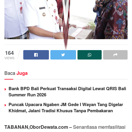
164
VIEWS
Baca
Juga
Bank BPD Bali Perkuat Transaksi Digital Lewat QRIS Bali
Summer Run 2026
Puncak Upacara Ngaben JM Gede I Wayan Tang Digelar
Khidmat, Jalani Tradisi Khusus Tanpa Pembakaran
TABANAN,OborDewata.com –
Senantiasa memfasilitasi