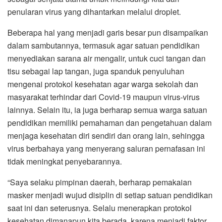
penularan virus yang dihantarkan melalui droplet.
Beberapa hal yang menjadi garis besar pun disampaikan
dalam sambutannya, termasuk agar satuan pendidikan
menyediakan sarana air mengalir, untuk cuci tangan dan
tisu sebagai lap tangan, juga spanduk penyuluhan
mengenai protokol kesehatan agar warga sekolah dan
masyarakat terhindar dari Covid-19 maupun virus-virus
lainnya. Selain itu, ia juga berharap semua warga satuan
pendidikan memiliki pemahaman dan pengetahuan dalam
menjaga kesehatan diri sendiri dan orang lain, sehingga
virus berbahaya yang menyerang saluran pernafasan ini
tidak meningkat penyebarannya.
“Saya selaku pimpinan daerah, berharap pemakaian
masker menjadi wujud disiplin di setiap satuan pendidikan
saat ini dan seterusnya. Selalu menerapkan protokol
kesehatan dimanapun kita berada, karena menjadi faktor