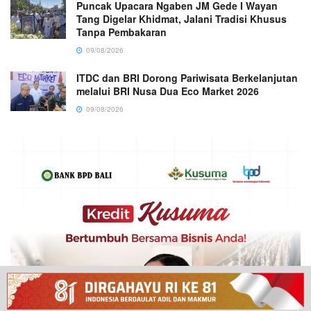
Puncak Upacara Ngaben JM Gede I Wayan
Tang Digelar Khidmat, Jalani Tradisi Khusus
Tanpa Pembakaran
09/08/2026
ITDC dan BRI Dorong Pariwisata Berkelanjutan
melalui BRI Nusa Dua Eco Market 2026
09/08/2026