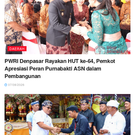
DAERAH
PWRI Denpasar Rayakan HUT ke-64, Pemkot
Apresiasi Peran Purnabakti ASN dalam
Pembangunan
07/08/2026