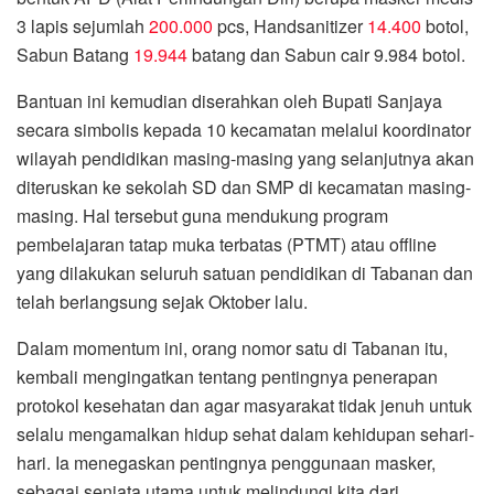
3 lapis sejumlah
200.000
pcs, Handsanitizer
14.400
botol,
Sabun Batang
19.944
batang dan Sabun cair 9.984 botol.
Bantuan ini kemudian diserahkan oleh Bupati Sanjaya
secara simbolis kepada 10 kecamatan melalui koordinator
wilayah pendidikan masing-masing yang selanjutnya akan
diteruskan ke sekolah SD dan SMP di kecamatan masing-
masing. Hal tersebut guna mendukung program
pembelajaran tatap muka terbatas (PTMT) atau offline
yang dilakukan seluruh satuan pendidikan di Tabanan dan
telah berlangsung sejak Oktober lalu.
Dalam momentum ini, orang nomor satu di Tabanan itu,
kembali mengingatkan tentang pentingnya penerapan
protokol kesehatan dan agar masyarakat tidak jenuh untuk
selalu mengamalkan hidup sehat dalam kehidupan sehari-
hari. Ia menegaskan pentingnya penggunaan masker,
sebagai senjata utama untuk melindungi kita dari