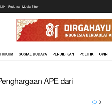
istik
Pedoman Media Siber
HUKUM
SOSIAL BUDAYA
PENDIDIKAN
POLITIK
OPINI
a Penghargaan APE dari
0