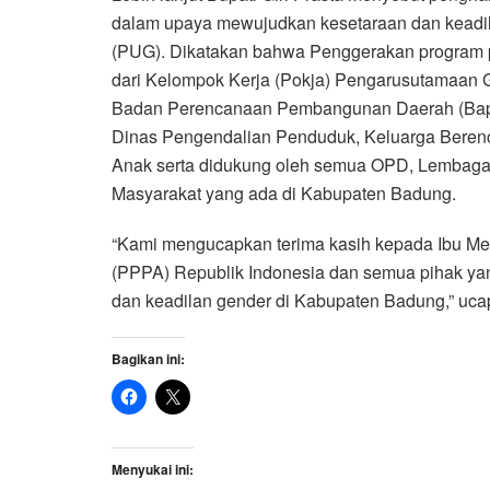
dalam upaya mewujudkan kesetaraan dan keadil
(PUG). Dikatakan bahwa Penggerakan program p
dari Kelompok Kerja (Pokja) Pengarusutamaan 
Badan Perencanaan Pembangunan Daerah (Bap
Dinas Pengendalian Penduduk, Keluarga Bere
Anak serta didukung oleh semua OPD, Lembaga
Masyarakat yang ada di Kabupaten Badung.
“Kami mengucapkan terima kasih kepada Ibu M
(PPPA) Republik Indonesia dan semua pihak ya
dan keadilan gender di Kabupaten Badung,” uca
Bagikan ini:
Menyukai ini: