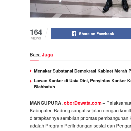
164
Share on Facebook
VIEWS
Baca
Juga
Menakar Substansi Demokrasi Kabinet Merah P
Lawan Kanker di Usia Dini, Penyintas Kanker 
Blahbatuh
MANGUPURA,
oborDewata.com
–
Pelaksanaa
Kabupaten Badung sangat sejalan dengan komi
ditetapkannya sembilan prioritas pembanguna
adalah Program Perlindungan sosial dan Pengar