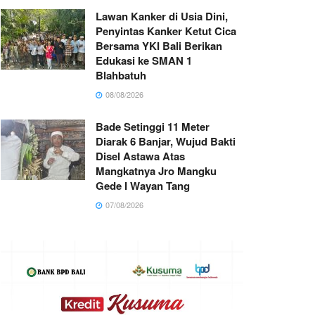
Lawan Kanker di Usia Dini,
Penyintas Kanker Ketut Cica
Bersama YKI Bali Berikan
Edukasi ke SMAN 1
Blahbatuh
08/08/2026
Bade Setinggi 11 Meter
Diarak 6 Banjar, Wujud Bakti
Disel Astawa Atas
Mangkatnya Jro Mangku
Gede I Wayan Tang
07/08/2026