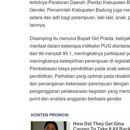
terbitnya Peraturan Daerah (Perda) Kabupaten
Gender. Pemerintah Kabupaten Badung juga mem
setara dan adil bagi perempuan, laki-laki, anak,
lainnya.
Disamping itu menurut Bupati Giri Prasta, kebi
manfaat dalam beberapa indikator PUG diantar
dari 95 menjadi 95.1, meningkatnya partisipasi 
meningkatnya keterpilihan perempuan di legisla
Pembebasan biaya pendidikan pada anak sekola
pendidikan, Perhatian yang optimal pada disabi
dan penanganan kekerasan perempuan dengan c
penganggaran pelaksanaan kegiatan yang men
point dan analisis anggaran berbasis gender.