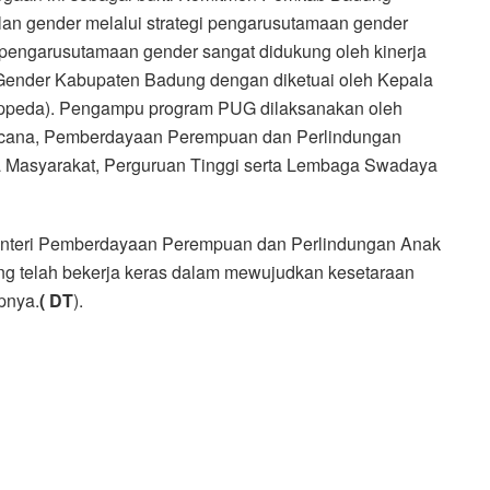
an gender melalui strategi pengarusutamaan gender
engarusutamaan gender sangat didukung oleh kinerja
Gender Kabupaten Badung dengan diketuai oleh Kepala
peda). Pengampu program PUG dilaksanakan oleh
ncana, Pemberdayaan Perempuan dan Perlindungan
 Masyarakat, Perguruan Tinggi serta Lembaga Swadaya
enteri Pemberdayaan Perempuan dan Perlindungan Anak
ng telah bekerja keras dalam mewujudkan kesetaraan
pnya.
( DT
).