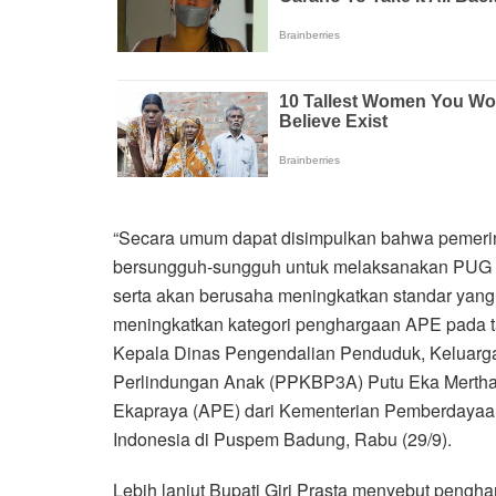
“Secara umum dapat disimpulkan bahwa pemeri
bersungguh-sungguh untuk melaksanakan PUG s
serta akan berusaha meningkatkan standar yang
meningkatkan kategori penghargaan APE pada tah
Kepala Dinas Pengendalian Penduduk, Keluar
Perlindungan Anak (PPKBP3A) Putu Eka Mertha
Ekapraya (APE) dari Kementerian Pemberdayaa
Indonesia di Puspem Badung, Rabu (29/9).
Lebih lanjut Bupati Giri Prasta menyebut peng