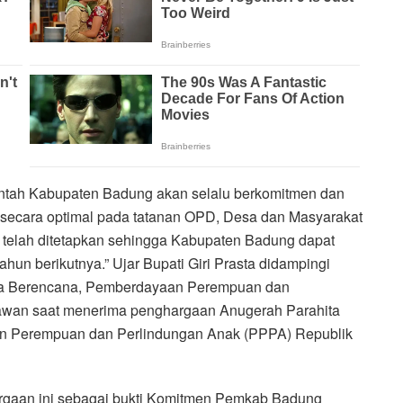
ntah Kabupaten Badung akan selalu berkomitmen dan
ecara optimal pada tatanan OPD, Desa dan Masyarakat
 telah ditetapkan sehingga Kabupaten Badung dapat
un berikutnya.” Ujar Bupati Giri Prasta didampingi
ga Berencana, Pemberdayaan Perempuan dan
wan saat menerima penghargaan Anugerah Parahita
n Perempuan dan Perlindungan Anak (PPPA) Republik
hargaan ini sebagai bukti Komitmen Pemkab Badung