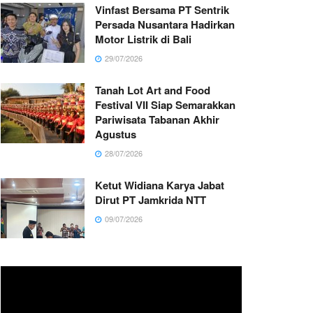
Vinfast Bersama PT Sentrik
Persada Nusantara Hadirkan
Motor Listrik di Bali
29/07/2026
Tanah Lot Art and Food
Festival VII Siap Semarakkan
Pariwisata Tabanan Akhir
Agustus
28/07/2026
Ketut Widiana Karya Jabat
Dirut PT Jamkrida NTT
09/07/2026