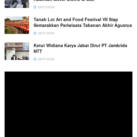
29/07/2026
Tanah Lot Art and Food Festival VII Siap
Semarakkan Pariwisata Tabanan Akhir Agustus
28/07/2026
Ketut Widiana Karya Jabat Dirut PT Jamkrida
NTT
09/07/2026