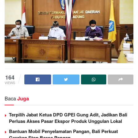
164
VIEWS
Baca
Juga
Terpilih Jabat Ketua DPD GPEI Gung Adit, Jadikan Bali
Perluas Akses Pasar Ekspor Produk Unggulan Lokal
Bantuan Mobil Penyelamatan Pangan, Bali Perkuat
Gerakan Stop Boros Pangan