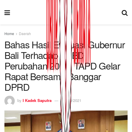
Home
Daerah
Bahas Hasil Evaluasi Gubernur
Bali Terhadap APBD
Perubahan 2021, TAPD Gelar
Rapat Bersama Banggar
DPRD
by
I Kadek Saputra
04/10/2021