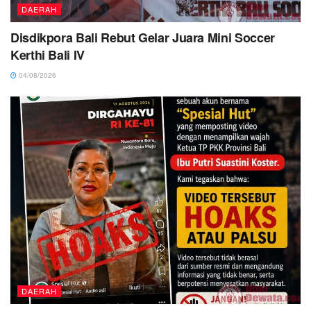
DAERAH
Disdikpora Bali Rebut Gelar Juara Mini Soccer
Kerthi Bali IV
04/08/2026
DAERAH