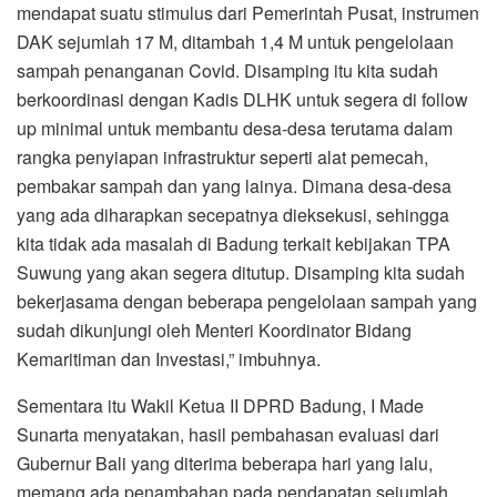
mendapat suatu stimulus dari Pemerintah Pusat, instrumen
DAK sejumlah 17 M, ditambah 1,4 M untuk pengelolaan
sampah penanganan Covid. Disamping itu kita sudah
berkoordinasi dengan Kadis DLHK untuk segera di follow
up minimal untuk membantu desa-desa terutama dalam
rangka penyiapan infrastruktur seperti alat pemecah,
pembakar sampah dan yang lainya. Dimana desa-desa
yang ada diharapkan secepatnya dieksekusi, sehingga
kita tidak ada masalah di Badung terkait kebijakan TPA
Suwung yang akan segera ditutup. Disamping kita sudah
bekerjasama dengan beberapa pengelolaan sampah yang
sudah dikunjungi oleh Menteri Koordinator Bidang
Kemaritiman dan Investasi,” imbuhnya.
Sementara itu Wakil Ketua II DPRD Badung, I Made
Sunarta menyatakan, hasil pembahasan evaluasi dari
Gubernur Bali yang diterima beberapa hari yang lalu,
memang ada penambahan pada pendapatan sejumlah