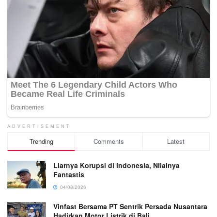
ADVERTISEMENT
Trending
Comments
Latest
Liarnya Korupsi di Indonesia, Nilainya
Fantastis
04/08/2026
Vinfast Bersama PT Sentrik Persada Nusantara
Hadirkan Motor Listrik di Bali