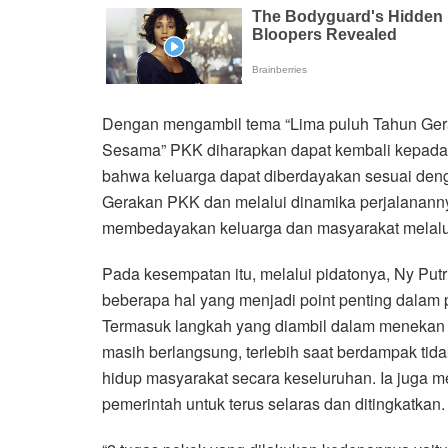
Dengan mengambil tema “Lima puluh Tahun Gera
Sesama” PKK diharapkan dapat kembali kepada 
bahwa keluarga dapat diberdayakan sesuai den
Gerakan PKK dan melalui dinamika perjalanann
membedayakan keluarga dan masyarakat melalui 
Pada kesempatan itu, melalui pidatonya, Ny Putr
beberapa hal yang menjadi point penting dala
Termasuk langkah yang diambil dalam menekan
masih berlangsung, terlebih saat berdampak ti
hidup masyarakat secara keseluruhan. Ia juga 
pemerintah untuk terus selaras dan ditingkatkan.