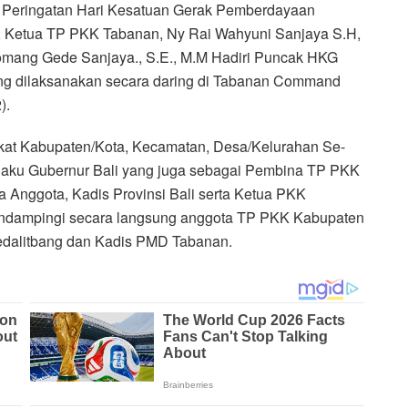
Peringatan Hari Kesatuan Gerak Pemberdayaan
, Ketua TP PKK Tabanan, Ny Rai Wahyuni Sanjaya S.H,
Komang Gede Sanjaya., S.E., M.M Hadiri Puncak HKG
ang dilaksanakan secara daring di Tabanan Command
).
ngkat Kabupaten/Kota, Kecamatan, Desa/Kelurahan Se-
selaku Gubernur Bali yang juga sebagai Pembina TP PKK
ta Anggota, Kadis Provinsi Bali serta Ketua PKK
mendampingi secara langsung anggota TP PKK Kabupaten
edalitbang dan Kadis PMD Tabanan.