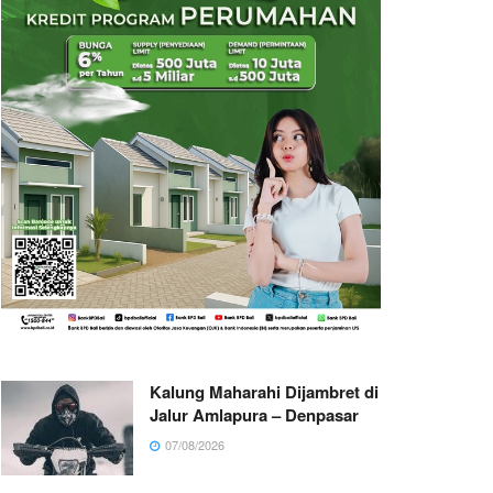
Kalung Maharahi Dijambret di
Jalur Amlapura – Denpasar
07/08/2026