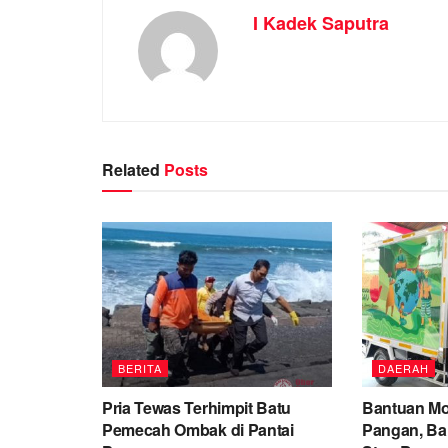
I Kadek Saputra
Related
Posts
BERITA
DAERAH
Pria Tewas Terhimpit Batu
Bantuan Mo
Pemecah Ombak di Pantai
Pangan, Bal