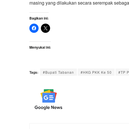
masing yang dilakukan secara serempak sebag
Bagikan ini:
Menyukai ini:
Tags:
#Bupati Tabanan
#HKG PKK Ke 50
#TP 