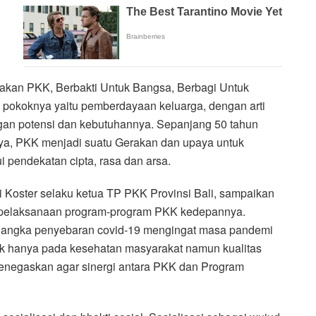
kan PKK, Berbakti Untuk Bangsa, Berbagi Untuk
pokoknya yaitu pemberdayaan keluarga, dengan arti
gan potensi dan kebutuhannya. Sepanjang 50 tahun
ya, PKK menjadi suatu Gerakan dan upaya untuk
pendekatan cipta, rasa dan arsa.
i Koster selaku ketua TP PKK Provinsi Bali, sampaikan
m pelaksanaan program-program PKK kedepannya.
 angka penyebaran covid-19 mengingat masa pandemi
dak hanya pada kesehatan masyarakat namun kualitas
menegaskan agar sinergi antara PKK dan Program