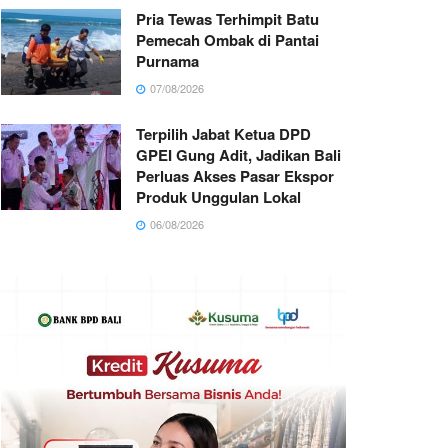
Pria Tewas Terhimpit Batu
Pemecah Ombak di Pantai
Purnama
07/08/2026
Terpilih Jabat Ketua DPD
GPEI Gung Adit, Jadikan Bali
Perluas Akses Pasar Ekspor
Produk Unggulan Lokal
06/08/2026