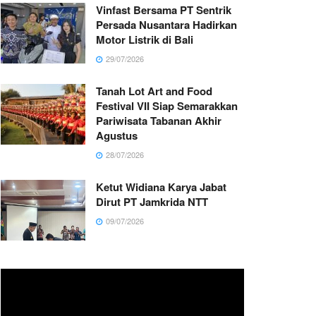
Vinfast Bersama PT Sentrik
Persada Nusantara Hadirkan
Motor Listrik di Bali
29/07/2026
Tanah Lot Art and Food
Festival VII Siap Semarakkan
Pariwisata Tabanan Akhir
Agustus
28/07/2026
Ketut Widiana Karya Jabat
Dirut PT Jamkrida NTT
09/07/2026