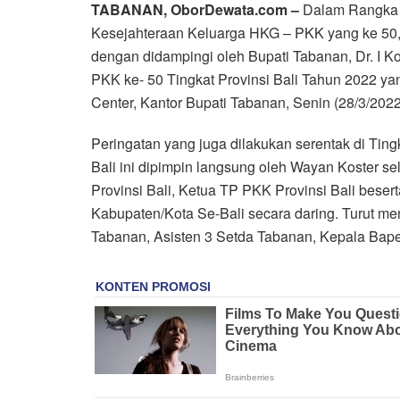
TABANAN, OborDewata.com –
Dalam Rangka 
Kesejahteraan Keluarga HKG – PKK yang ke 50
dengan didampingi oleh Bupati Tabanan, Dr. I 
PKK ke- 50 Tingkat Provinsi Bali Tahun 2022 y
Center, Kantor Bupati Tabanan, Senin (28/3/2022
Peringatan yang juga dilakukan serentak di Ti
Bali ini dipimpin langsung oleh Wayan Koster 
Provinsi Bali, Ketua TP PKK Provinsi Bali beser
Kabupaten/Kota Se-Bali secara daring. Turut 
Tabanan, Asisten 3 Setda Tabanan, Kepala Bap