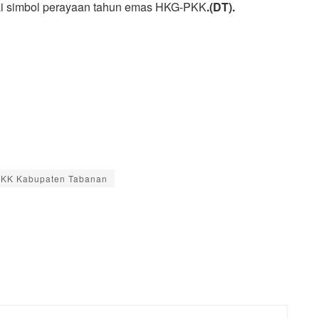
ai simbol perayaan tahun emas HKG-PKK
.(DT).
PKK Kabupaten Tabanan