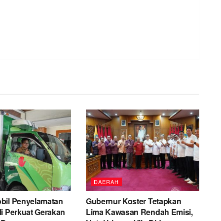
DAERAH
bil Penyelamatan
Gubernur Koster Tetapkan
i Perkuat Gerakan
Lima Kawasan Rendah Emisi,