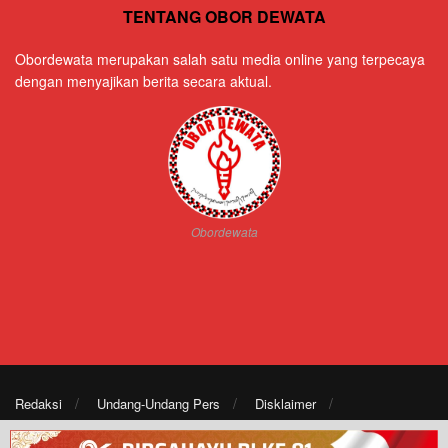
TENTANG OBOR DEWATA
Obordewata merupakan salah satu media online yang terpecaya
dengan menyajikan berita secara aktual.
Obordewata
Redaksi
Undang-Undang Pers
Disklaimer
Kode Etik Jurnalistik
Pedoman Media Siber