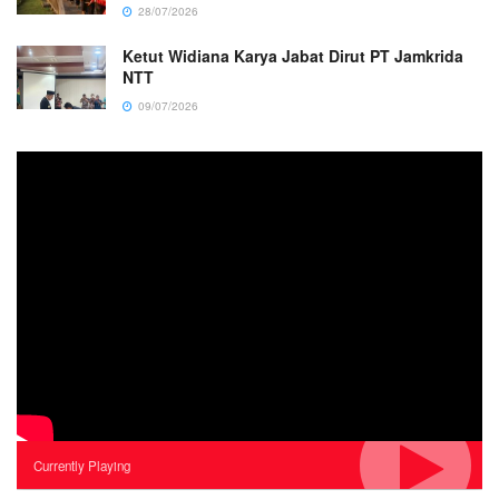
28/07/2026
Ketut Widiana Karya Jabat Dirut PT Jamkrida
NTT
09/07/2026
Currently Playing