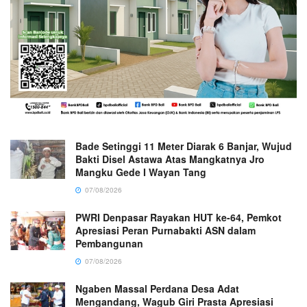
Bade Setinggi 11 Meter Diarak 6 Banjar, Wujud
Bakti Disel Astawa Atas Mangkatnya Jro
Mangku Gede I Wayan Tang
07/08/2026
PWRI Denpasar Rayakan HUT ke-64, Pemkot
Apresiasi Peran Purnabakti ASN dalam
Pembangunan
07/08/2026
Ngaben Massal Perdana Desa Adat
Mengandang, Wagub Giri Prasta Apresiasi