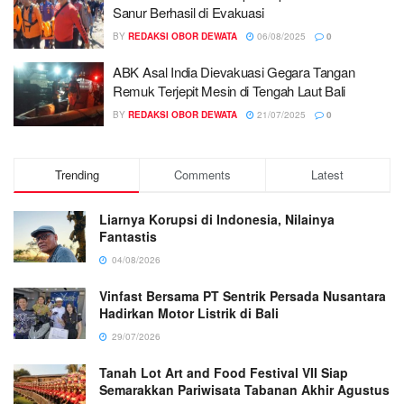
Sanur Berhasil di Evakuasi
BY
REDAKSI OBOR DEWATA
06/08/2025
0
ABK Asal India Dievakuasi Gegara Tangan
Remuk Terjepit Mesin di Tengah Laut Bali
BY
REDAKSI OBOR DEWATA
21/07/2025
0
Trending
Comments
Latest
Liarnya Korupsi di Indonesia, Nilainya
Fantastis
04/08/2026
Vinfast Bersama PT Sentrik Persada Nusantara
Hadirkan Motor Listrik di Bali
29/07/2026
Tanah Lot Art and Food Festival VII Siap
Semarakkan Pariwisata Tabanan Akhir Agustus