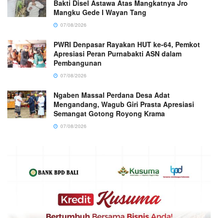
Bakti Disel Astawa Atas Mangkatnya Jro
Mangku Gede I Wayan Tang
07/08/2026
PWRI Denpasar Rayakan HUT ke-64, Pemkot
Apresiasi Peran Purnabakti ASN dalam
Pembangunan
07/08/2026
Ngaben Massal Perdana Desa Adat
Mengandang, Wagub Giri Prasta Apresiasi
Semangat Gotong Royong Krama
07/08/2026