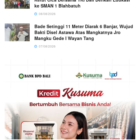
ke SMAN 1 Blahbatuh
08/08/2026
Bade Setinggi 11 Meter Diarak 6 Banjar, Wujud
Bakti Disel Astawa Atas Mangkatnya Jro
Mangku Gede I Wayan Tang
07/08/2026