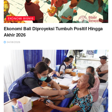
EKONOMI BISNIS
Ekonomi Bali Diproyeksi Tumbuh Positif Hingga
Akhir 2026
04/08/2026