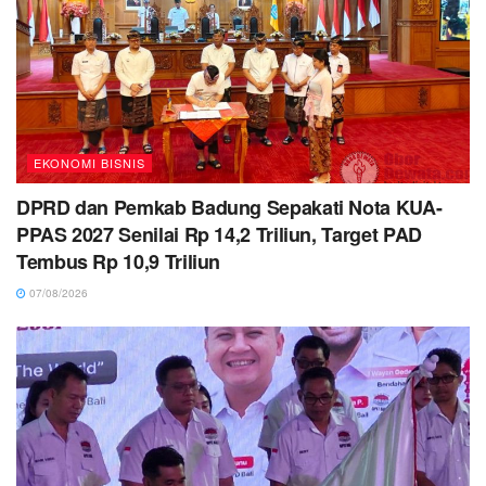
EKONOMI BISNIS
DPRD dan Pemkab Badung Sepakati Nota KUA-
PPAS 2027 Senilai Rp 14,2 Triliun, Target PAD
Tembus Rp 10,9 Triliun
07/08/2026