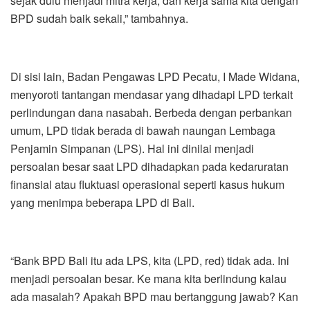
sejak dulu menjadi mitra kerja, dan kerja sama kita dengan
BPD sudah baik sekali,” tambahnya.
Di sisi lain, Badan Pengawas LPD Pecatu, I Made Widana,
menyoroti tantangan mendasar yang dihadapi LPD terkait
perlindungan dana nasabah. Berbeda dengan perbankan
umum, LPD tidak berada di bawah naungan Lembaga
Penjamin Simpanan (LPS). Hal ini dinilai menjadi
persoalan besar saat LPD dihadapkan pada kedaruratan
finansial atau fluktuasi operasional seperti kasus hukum
yang menimpa beberapa LPD di Bali.
“Bank BPD Bali itu ada LPS, kita (LPD, red) tidak ada. Ini
menjadi persoalan besar. Ke mana kita berlindung kalau
ada masalah? Apakah BPD mau bertanggung jawab? Kan