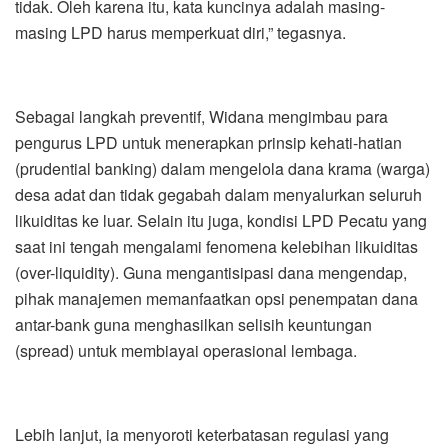
tidak. Oleh karena itu, kata kuncinya adalah masing-
masing LPD harus memperkuat diri,” tegasnya.
Sebagai langkah preventif, Widana mengimbau para
pengurus LPD untuk menerapkan prinsip kehati-hatian
(prudential banking) dalam mengelola dana krama (warga)
desa adat dan tidak gegabah dalam menyalurkan seluruh
likuiditas ke luar. Selain itu juga, kondisi LPD Pecatu yang
saat ini tengah mengalami fenomena kelebihan likuiditas
(over-liquidity). Guna mengantisipasi dana mengendap,
pihak manajemen memanfaatkan opsi penempatan dana
antar-bank guna menghasilkan selisih keuntungan
(spread) untuk membiayai operasional lembaga.
Lebih lanjut, ia menyoroti keterbatasan regulasi yang