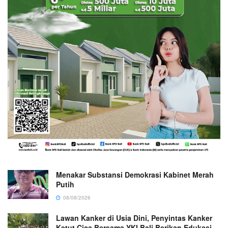
Menakar Substansi Demokrasi Kabinet Merah
Putih
08/08/2026
Lawan Kanker di Usia Dini, Penyintas Kanker
Ketut Cica Bersama YKI Bali Berikan Edukasi