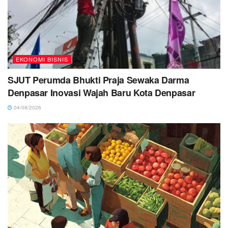
EKONOMI BISNIS
SJUT Perumda Bhukti Praja Sewaka Darma
Denpasar Inovasi Wajah Baru Kota Denpasar
04/08/2026