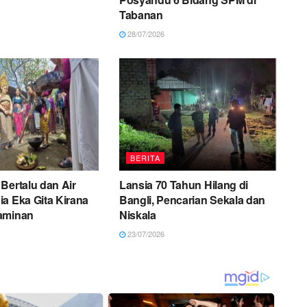
Tabanan
28/07/2026
BERITA
Bertalu dan Air
Lansia 70 Tahun Hilang di
a Eka Gita Kirana
Bangli, Pencarian Sekala dan
aminan
Niskala
23/07/2026