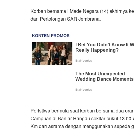
Korban bernama I Made Negara (14) akhirnya ket
dan Pertolongan SAR Jembrana.
Peristiwa bermula saat korban bersama dua ora
Campuan di Banjar Rangdu sekitar pukul 13.00 WI
Km dari asrama dengan menggunakan sepeda g