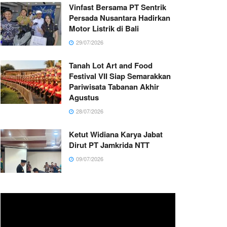
Vinfast Bersama PT Sentrik
Persada Nusantara Hadirkan
Motor Listrik di Bali
29/07/2026
Tanah Lot Art and Food
Festival VII Siap Semarakkan
Pariwisata Tabanan Akhir
Agustus
28/07/2026
Ketut Widiana Karya Jabat
Dirut PT Jamkrida NTT
09/07/2026