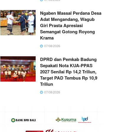
Ngaben Massal Perdana Desa
Adat Mengandang, Wagub
Giri Prasta Apresiasi
Semangat Gotong Royong
Krama
07/08/2026
DPRD dan Pemkab Badung
Sepakati Nota KUA-PPAS
2027 Senilai Rp 14,2 Triliun,
Target PAD Tembus Rp 10,9
Triliun
07/08/2026