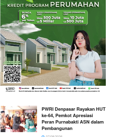
PWRI Denpasar Rayakan HUT
ke-64, Pemkot Apresiasi
Peran Purnabakti ASN dalam
Pembangunan
07/08/2026