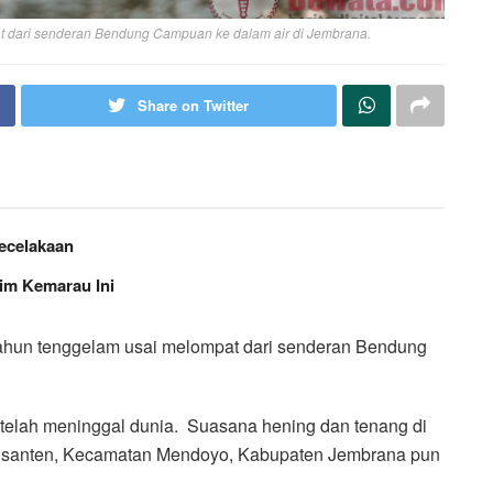
t dari senderan Bendung Campuan ke dalam air di Jembrana.
Share on Twitter
ecelakaan
sim Kemarau Ini
ahun tenggelam usai melompat dari senderan Bendung
telah meninggal dunia. Suasana hening dan tenang di
santen, Kecamatan Mendoyo, Kabupaten Jembrana pun