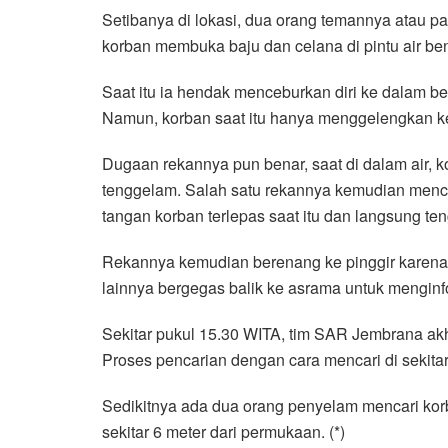
Setibanya di lokasi, dua orang temannya atau pa
korban membuka baju dan celana di pintu air be
Saat itu ia hendak menceburkan diri ke dalam b
Namun, korban saat itu hanya menggelengkan ke
Dugaan rekannya pun benar, saat di dalam air, 
tenggelam. Salah satu rekannya kemudian menc
tangan korban terlepas saat itu dan langsung te
Rekannya kemudian berenang ke pinggir karena
lainnya bergegas balik ke asrama untuk menginf
Sekitar pukul 15.30 WITA, tim SAR Jembrana akh
Proses pencarian dengan cara mencari di sekita
Sedikitnya ada dua orang penyelam mencari kor
sekitar 6 meter dari permukaan. (*)