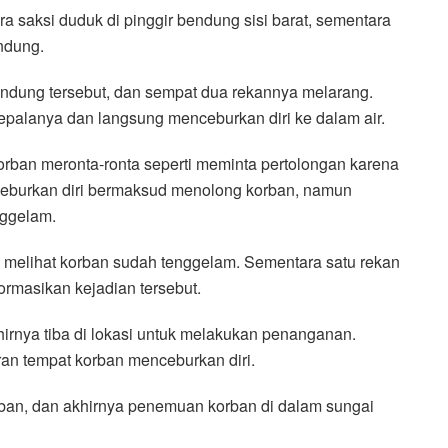
ra saksi duduk di pinggir bendung sisi barat, sementara
ndung.
endung tersebut, dan sempat dua rekannya melarang.
palanya dan langsung menceburkan diri ke dalam air.
korban meronta-ronta seperti meminta pertolongan karena
eburkan diri bermaksud menolong korban, namun
nggelam.
 melihat korban sudah tenggelam. Sementara satu rekan
ormasikan kejadian tersebut.
irnya tiba di lokasi untuk melakukan penanganan.
ran tempat korban menceburkan diri.
ban, dan akhirnya penemuan korban di dalam sungai