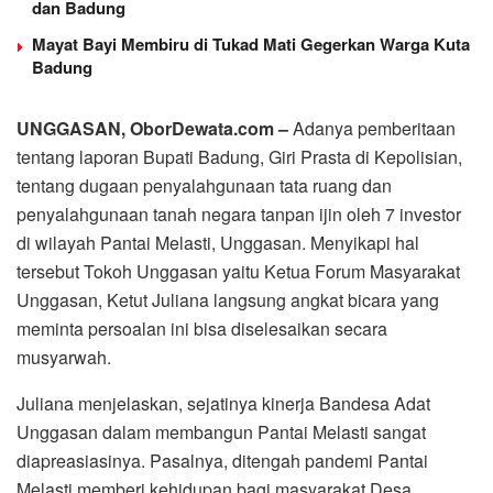
dan Badung
Mayat Bayi Membiru di Tukad Mati Gegerkan Warga Kuta
Badung
UNGGASAN, OborDewata.com –
Adanya pemberitaan
tentang laporan Bupati Badung, Giri Prasta di Kepolisian,
tentang dugaan penyalahgunaan tata ruang dan
penyalahgunaan tanah negara tanpan ijin oleh 7 investor
di wilayah Pantai Melasti, Unggasan. Menyikapi hal
tersebut Tokoh Unggasan yaitu Ketua Forum Masyarakat
Unggasan, Ketut Juliana langsung angkat bicara yang
meminta persoalan ini bisa diselesaikan secara
musyarwah.
Juliana menjelaskan, sejatinya kinerja Bandesa Adat
Unggasan dalam membangun Pantai Melasti sangat
diapreasiasinya. Pasalnya, ditengah pandemi Pantai
Melasti memberi kehidupan bagi masyarakat Desa