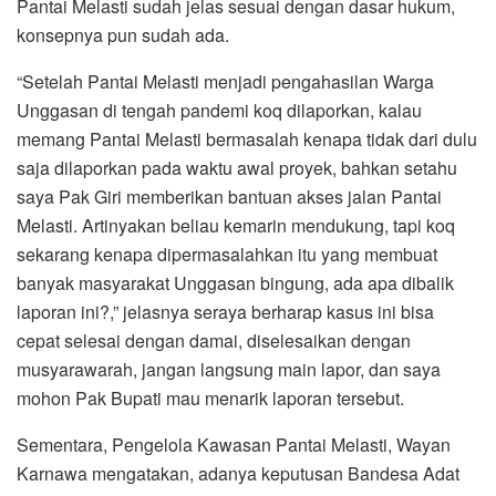
Pantai Melasti sudah jelas sesuai dengan dasar hukum,
konsepnya pun sudah ada.
“Setelah Pantai Melasti menjadi pengahasilan Warga
Unggasan di tengah pandemi koq dilaporkan, kalau
memang Pantai Melasti bermasalah kenapa tidak dari dulu
saja dilaporkan pada waktu awal proyek, bahkan setahu
saya Pak Giri memberikan bantuan akses jalan Pantai
Melasti. Artinyakan beliau kemarin mendukung, tapi koq
sekarang kenapa dipermasalahkan itu yang membuat
banyak masyarakat Unggasan bingung, ada apa dibalik
laporan ini?,” jelasnya seraya berharap kasus ini bisa
cepat selesai dengan damai, diselesaikan dengan
musyarawarah, jangan langsung main lapor, dan saya
mohon Pak Bupati mau menarik laporan tersebut.
Sementara, Pengelola Kawasan Pantai Melasti, Wayan
Karnawa mengatakan, adanya keputusan Bandesa Adat