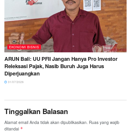
EKONOMI BISNIS
ARUN Bali: UU PFII Jangan Hanya Pro Investor
Releksasi Pajak, Nasib Buruh Juga Harus
Diperjuangkan
31/07/2026
Tinggalkan Balasan
Alamat email Anda tidak akan dipublikasikan.
Ruas yang wajib
ditandai
*