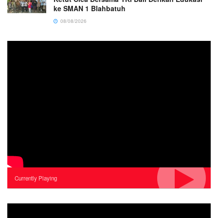
ke SMAN 1 Blahbatuh
08/08/2026
Currently Playing