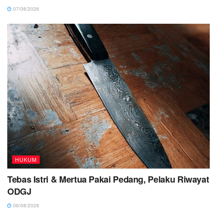
07/08/2026
HUKUM
Tebas Istri & Mertua Pakai Pedang, Pelaku Riwayat
ODGJ
06/08/2026