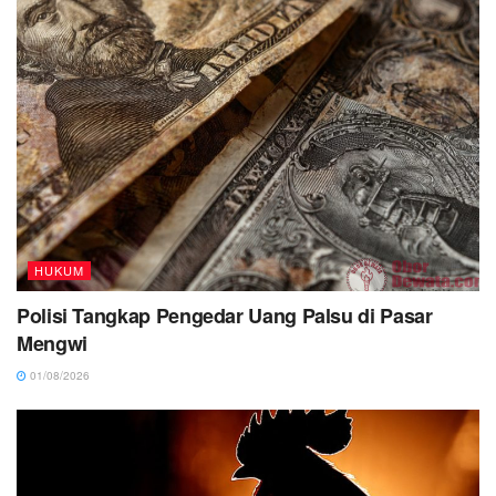
HUKUM
Polisi Tangkap Pengedar Uang Palsu di Pasar
Mengwi
01/08/2026