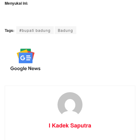
Menyukai ini:
Tags:
#bupati badung
Badung
I Kadek Saputra