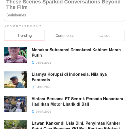
ADVERTISEMENT
Trending
Comments
Latest
Menakar Substansi Demokrasi Kabinet Merah
Putih
08/08/2026
Liarnya Korupsi di Indonesia, Nilainya
Fantastis
04/08/2026
Vinfast Bersama PT Sentrik Persada Nusantara
Hadirkan Motor Listrik di Bali
29/07/2026
Lawan Kanker di Usia Dini, Penyintas Kanker
Ketut Cica Bersama YKI Bali Berikan Edukasi