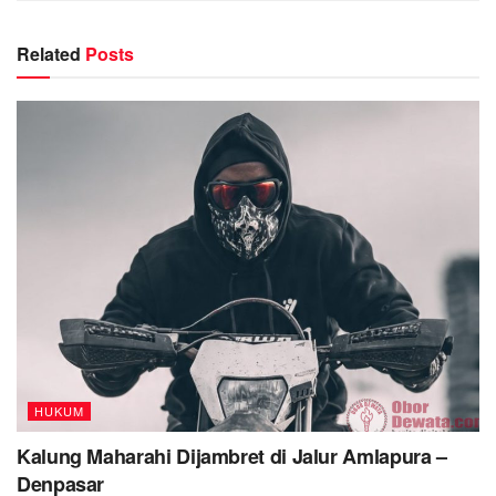
Related
Posts
HUKUM
Kalung Maharahi Dijambret di Jalur Amlapura –
Denpasar