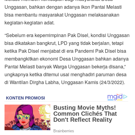
Unggasan, bahkan dengan adanya ikon Pantai Melasti
bisa membantu masyarakat Unggasan melaksanakan
kegiatan-kegiatan adat.
“Sebelum era kepemimpinan Pak Disel, kondisi Unggasan
bisa dikatakan bangkrut, LPD yang tidak berjalan, tetapi
ketika Pak Disel menjabat di era Pandemi Pak Disel bisa
membangkitkan ekonomi Desa Unggasan bahkan adanya
Pantai Melasti banyak Warga Unggasan bekerja disana,”
ungkapnya ketika ditemui usai menghadiri paruman desa
di Wantilan Dirgha Labha, Unggasan Kamis (24/3/2022).