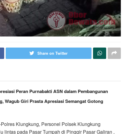
Share on Twitter
resiasi Peran Purnabakti ASN dalam Pembangunan
, Wagub Giri Prasta Apresiasi Semangat Gotong
i-Polres Klungkung, Personel Polsek Klungkung
lintas pada Pasar Tumpah di Pinggir Pasar Galiran ,