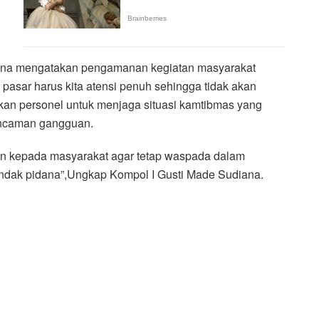
ana mengatakan pengamanan kegiatan masyarakat
asar harus kita atensi penuh sehingga tidak akan
inkan personel untuk menjaga situasi kamtibmas yang
 ancaman gangguan.
 kepada masyarakat agar tetap waspada dalam
n tindak pidana”,Ungkap Kompol I Gusti Made Sudiana.