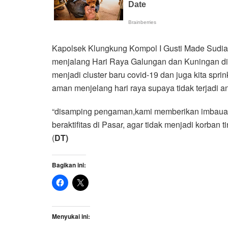
Kapolsek Klungkung Kompol I Gusti Made Sudi
menjalang Hari Raya Galungan dan Kuningan di p
menjadi cluster baru covid-19 dan juga kita spr
aman menjelang hari raya supaya tidak terjadi
“disamping pengaman,kami memberikan imbauan
beraktifitas di Pasar, agar tidak menjadi korba
(
DT)
Bagikan ini:
Menyukai ini: