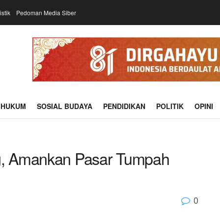
istik
Pedoman Media Siber
HUKUM
SOSIAL BUDAYA
PENDIDIKAN
POLITIK
OPINI
ng, Amankan Pasar Tumpah
0