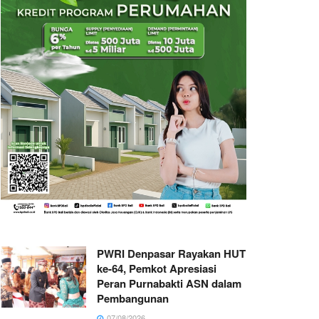
PWRI Denpasar Rayakan HUT
ke-64, Pemkot Apresiasi
Peran Purnabakti ASN dalam
Pembangunan
07/08/2026