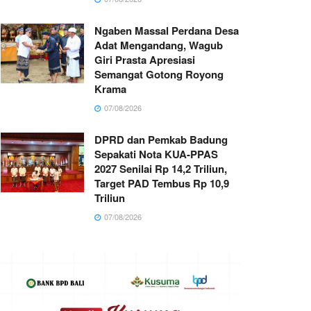
Ngaben Massal Perdana Desa
Adat Mengandang, Wagub
Giri Prasta Apresiasi
Semangat Gotong Royong
Krama
07/08/2026
DPRD dan Pemkab Badung
Sepakati Nota KUA-PPAS
2027 Senilai Rp 14,2 Triliun,
Target PAD Tembus Rp 10,9
Triliun
07/08/2026