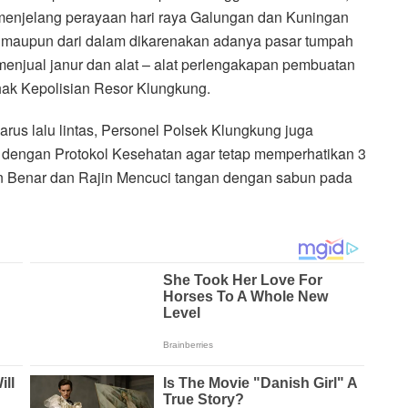
 menjelang perayaan hari raya Galungan dan Kuningan
ar maupun dari dalam dikarenakan adanya pasar tumpah
njual janur dan alat – alat perlengakapan pembuatan
Pihak Kepolisian Resor Klungkung.
us lalu lintas, Personel Polsek Klungkung juga
 dengan Protokol Kesehatan agar tetap memperhatikan 3
 Benar dan Rajin Mencuci tangan dengan sabun pada