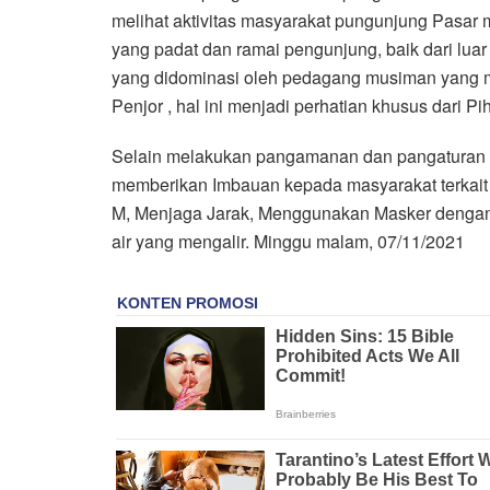
melihat aktivitas masyarakat pungunjung Pasar
yang padat dan ramai pengunjung, baik dari lu
yang didominasi oleh pedagang musiman yang me
Penjor , hal ini menjadi perhatian khusus dari 
Selain melakukan pangamanan dan pangaturan ar
memberikan Imbauan kepada masyarakat terkait
M, Menjaga Jarak, Menggunakan Masker dengan
air yang mengalir. Minggu malam, 07/11/2021