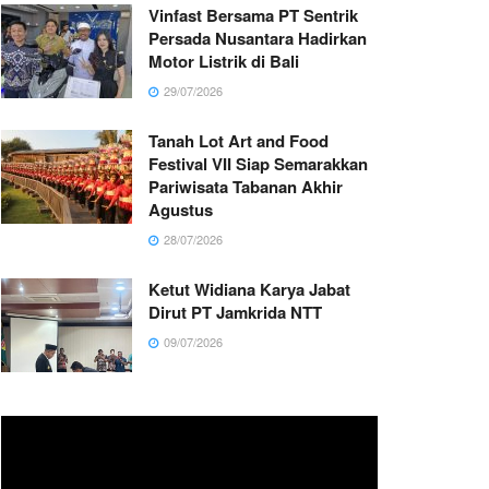
Vinfast Bersama PT Sentrik
Persada Nusantara Hadirkan
Motor Listrik di Bali
29/07/2026
Tanah Lot Art and Food
Festival VII Siap Semarakkan
Pariwisata Tabanan Akhir
Agustus
28/07/2026
Ketut Widiana Karya Jabat
Dirut PT Jamkrida NTT
09/07/2026