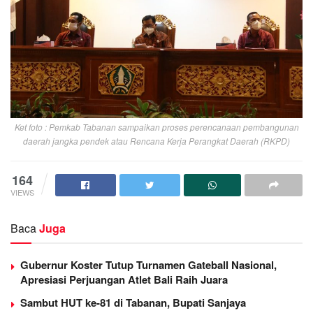
Ket foto : Pemkab Tabanan sampaikan proses perencanaan pembangunan
daerah jangka pendek atau Rencana Kerja Perangkat Daerah (RKPD)
164
VIEWS
Baca
Juga
Gubernur Koster Tutup Turnamen Gateball Nasional,
Apresiasi Perjuangan Atlet Bali Raih Juara
Sambut HUT ke-81 di Tabanan, Bupati Sanjaya