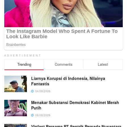
ADVERTISEMENT
Trending
Comments
Latest
Liarnya Korupsi di Indonesia, Nilainya
Fantastis
04/08/2026
Menakar Substansi Demokrasi Kabinet Merah
Putih
08/08/2026
Vinfast Bersama PT Sentrik Persada Nusantara