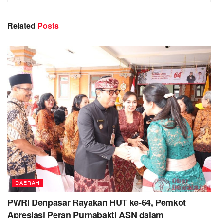
Related
Posts
DAERAH
PWRI Denpasar Rayakan HUT ke-64, Pemkot
Apresiasi Peran Purnabakti ASN dalam