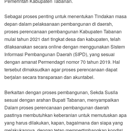
Pemerintah Kabupaten Tabanan.
Sebagai proses penting untuk menentukan Tindakan masa
depan dalam pelaksanaan pembangunan di daerah,
proses perencanaan pembangunan Kabupaten Tabanan
mulai tahun 2021 dari tingkat desa dan kabupaten, telah
dilaksanakan secara online dengan menggunakan Sistem
Informasi Pembangunan Daerah (SIPD), yang sesuai
dengan amanat Permendagri nomor 70 tahun 2019. Hal
tersebut dimaksudkan agar proses perencanaan dapat
berjalan secara transparaan dan akuntabel.
Berkaitan dengan proses pembangunan, Sekda Susila
sesuai dengan arahan Bupati Tabanan, menyampaikan
Dalam proses perencanaan pembangunan daerah
pastinya membutuhkan keberanian untuk memutuskan apa
yang harus dilakukan, kapan, bagaimana dan siapa yang
melakukannya, dengan tetap mempertimbangkan kondisi