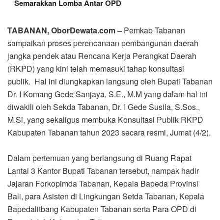
Semarakkan Lomba Antar OPD
TABANAN, OborDewata.com –
Pemkab Tabanan
sampaikan proses perencanaan pembangunan daerah
jangka pendek atau Rencana Kerja Perangkat Daerah
(RKPD) yang kini telah memasuki tahap konsultasi
publik. Hal ini diungkapkan langsung oleh Bupati Tabanan
Dr. I Komang Gede Sanjaya, S.E., M.M yang dalam hal ini
diwakili oleh Sekda Tabanan, Dr. I Gede Susila, S.Sos.,
M.Si, yang sekaligus membuka Konsultasi Publik RKPD
Kabupaten Tabanan tahun 2023 secara resmi, Jumat (4/2).
Dalam pertemuan yang berlangsung di Ruang Rapat
Lantai 3 Kantor Bupati Tabanan tersebut, nampak hadir
Jajaran Forkopimda Tabanan, Kepala Bapeda Provinsi
Bali, para Asisten di Lingkungan Setda Tabanan, Kepala
Bapedalitbang Kabupaten Tabanan serta Para OPD di