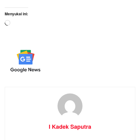
Menyukai ini:
Memuat...
I Kadek Saputra