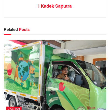
I Kadek Saputra
Related
Posts
DAERAH