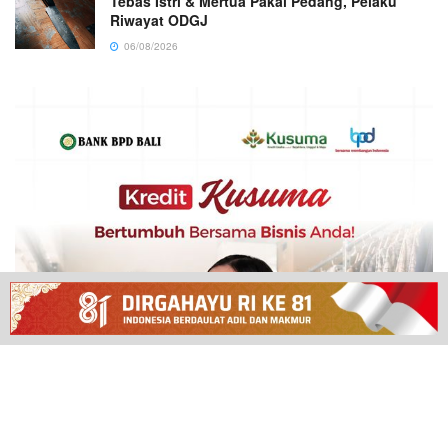
Tebas Istri & Mertua Pakai Pedang, Pelaku
Riwayat ODGJ
06/08/2026