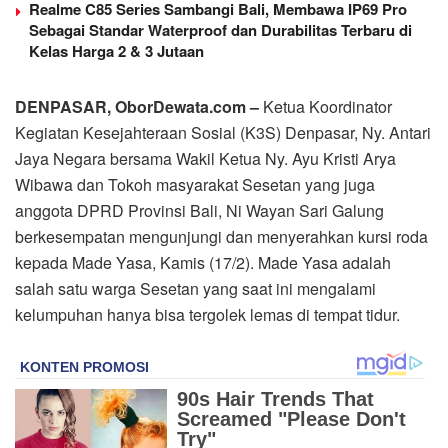
Realme C85 Series Sambangi Bali, Membawa IP69 Pro
Sebagai Standar Waterproof dan Durabilitas Terbaru di
Kelas Harga 2 & 3 Jutaan
DENPASAR, OborDewata.com –
Ketua Koordinator
Kegiatan Kesejahteraan Sosial (K3S) Denpasar, Ny. Antari
Jaya Negara bersama Wakil Ketua Ny. Ayu Kristi Arya
Wibawa dan Tokoh masyarakat Sesetan yang juga
anggota DPRD Provinsi Bali, Ni Wayan Sari Galung
berkesempatan mengunjungi dan menyerahkan kursi roda
kepada Made Yasa, Kamis (17/2). Made Yasa adalah
salah satu warga Sesetan yang saat ini mengalami
kelumpuhan hanya bisa tergolek lemas di tempat tidur.