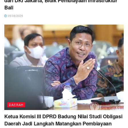
dari DKI Jakarta, Bidik Pembiayaan Infrastruktur
Bali
05/08/2026
DAERAH
Ketua Komisi III DPRD Badung Nilai Studi Obligasi
Daerah Jadi Langkah Matangkan Pembiayaan