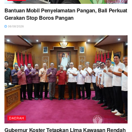
Bantuan Mobil Penyelamatan Pangan, Bali Perkuat
Gerakan Stop Boros Pangan
06/08/2026
DAERAH
Gubernur Koster Tetapkan Lima Kawasan Rendah