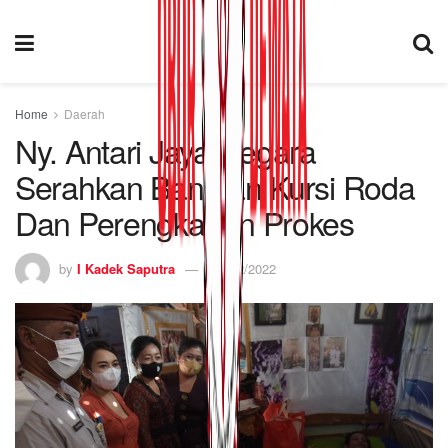
Home
Daerah
Ny. Antari Jaya Negara
Serahkan Bantuan Kursi Roda
Dan Perengkapan Prokes
by
I Kadek Saputra
17/02/2022