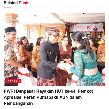
Related
Posts
DAERAH
PWRI Denpasar Rayakan HUT ke-64, Pemkot
Apresiasi Peran Purnabakti ASN dalam
Pembangunan