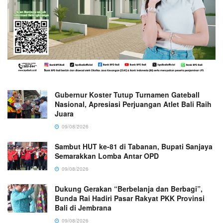
Gubernur Koster Tutup Turnamen Gateball
Nasional, Apresiasi Perjuangan Atlet Bali Raih
Juara
09/08/2026
Sambut HUT ke-81 di Tabanan, Bupati Sanjaya
Semarakkan Lomba Antar OPD
09/08/2026
Dukung Gerakan “Berbelanja dan Berbagi”,
Bunda Rai Hadiri Pasar Rakyat PKK Provinsi
Bali di Jembrana
09/08/2026