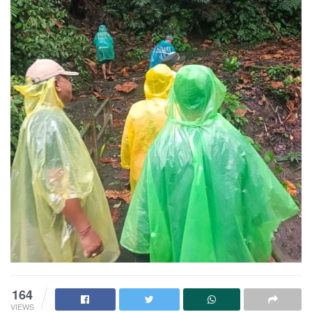
164
VIEWS