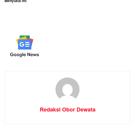
Menyukai ini:
Redaksi Obor Dewata