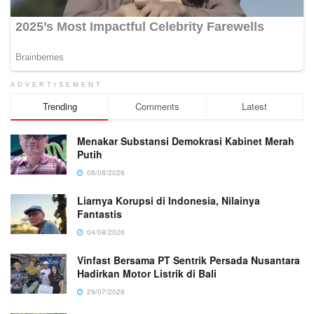
ADVERTISEMENT
Trending
Comments
Latest
Menakar Substansi Demokrasi Kabinet Merah
Putih
08/08/2026
Liarnya Korupsi di Indonesia, Nilainya
Fantastis
04/08/2026
Vinfast Bersama PT Sentrik Persada Nusantara
Hadirkan Motor Listrik di Bali
29/07/2026