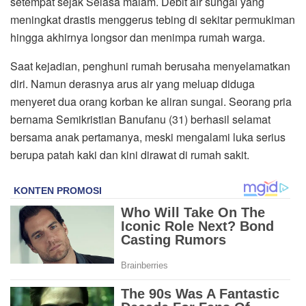
setempat sejak Selasa malam. Debit air sungai yang
meningkat drastis menggerus tebing di sekitar permukiman
hingga akhirnya longsor dan menimpa rumah warga.
Saat kejadian, penghuni rumah berusaha menyelamatkan
diri. Namun derasnya arus air yang meluap diduga
menyeret dua orang korban ke aliran sungai. Seorang pria
bernama Semikristian Banufanu (31) berhasil selamat
bersama anak pertamanya, meski mengalami luka serius
berupa patah kaki dan kini dirawat di rumah sakit.