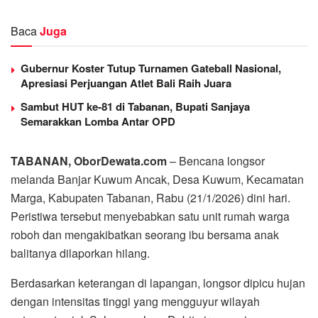
Baca
Juga
Gubernur Koster Tutup Turnamen Gateball Nasional,
Apresiasi Perjuangan Atlet Bali Raih Juara
Sambut HUT ke-81 di Tabanan, Bupati Sanjaya
Semarakkan Lomba Antar OPD
TABANAN, OborDewata.com
– Bencana longsor
melanda Banjar Kuwum Ancak, Desa Kuwum, Kecamatan
Marga, Kabupaten Tabanan, Rabu (21/1/2026) dini hari.
Peristiwa tersebut menyebabkan satu unit rumah warga
roboh dan mengakibatkan seorang ibu bersama anak
balitanya dilaporkan hilang.
Berdasarkan keterangan di lapangan, longsor dipicu hujan
dengan intensitas tinggi yang mengguyur wilayah