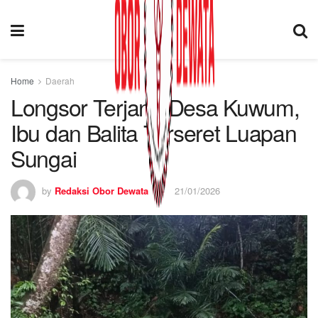
Home
Daerah
Longsor Terjang Desa Kuwum,
Ibu dan Balita Terseret Luapan
Sungai
by
Redaksi Obor Dewata
21/01/2026