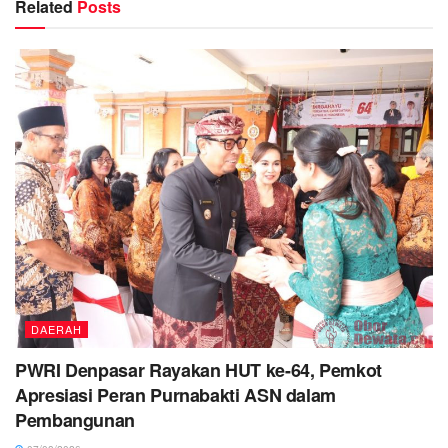
Related
Posts
DAERAH
PWRI Denpasar Rayakan HUT ke-64, Pemkot
Apresiasi Peran Purnabakti ASN dalam
Pembangunan