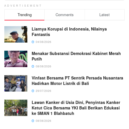
ADVERTISEMENT
Trending
Comments
Latest
Liarnya Korupsi di Indonesia, Nilainya
Fantastis
04/08/2026
Menakar Substansi Demokrasi Kabinet Merah
Putih
08/08/2026
Vinfast Bersama PT Sentrik Persada Nusantara
Hadirkan Motor Listrik di Bali
29/07/2026
Lawan Kanker di Usia Dini, Penyintas Kanker
Ketut Cica Bersama YKI Bali Berikan Edukasi
ke SMAN 1 Blahbatuh
08/08/2026