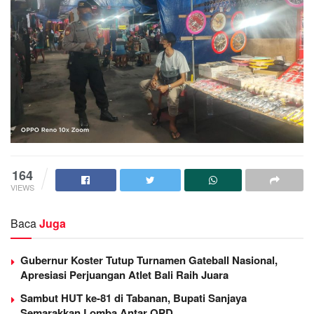
164
VIEWS
Baca
Juga
Gubernur Koster Tutup Turnamen Gateball Nasional,
Apresiasi Perjuangan Atlet Bali Raih Juara
Sambut HUT ke-81 di Tabanan, Bupati Sanjaya
Semarakkan Lomba Antar OPD