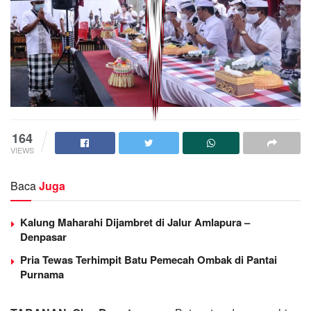
164
VIEWS
Baca
Juga
Kalung Maharahi Dijambret di Jalur Amlapura –
Denpasar
Pria Tewas Terhimpit Batu Pemecah Ombak di Pantai
Purnama