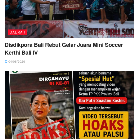
DAERAH
Disdikpora Bali Rebut Gelar Juara Mini Soccer
Kerthi Bali IV
04/08/2026