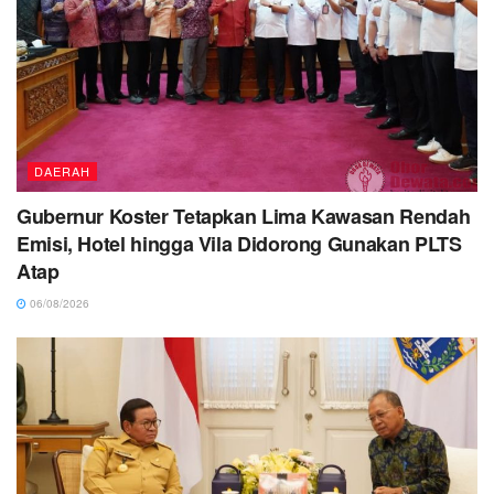
DAERAH
Gubernur Koster Tetapkan Lima Kawasan Rendah
Emisi, Hotel hingga Vila Didorong Gunakan PLTS
Atap
06/08/2026