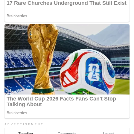
ADVERTISEMENT
Trending
Comments
Latest