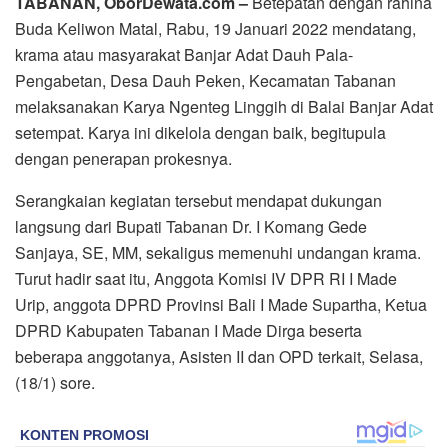
TABANAN, OborDewata.com –
Betepatan dengan rahina
Buda Keliwon Matal, Rabu, 19 Januari 2022 mendatang,
krama atau masyarakat Banjar Adat Dauh Pala-
Pengabetan, Desa Dauh Peken, Kecamatan Tabanan
melaksanakan Karya Ngenteg Linggih di Balai Banjar Adat
setempat. Karya ini dikelola dengan baik, begitupula
dengan penerapan prokesnya.
Serangkaian kegiatan tersebut mendapat dukungan
langsung dari Bupati Tabanan Dr. I Komang Gede
Sanjaya, SE, MM, sekaligus memenuhi undangan krama.
Turut hadir saat itu, Anggota Komisi IV DPR RI I Made
Urip, anggota DPRD Provinsi Bali I Made Supartha, Ketua
DPRD Kabupaten Tabanan I Made Dirga beserta
beberapa anggotanya, Asisten II dan OPD terkait, Selasa,
(18/1) sore.