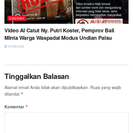
DAERAH
Video AI Catut Ny. Putri Koster, Pemprov Bali
Minta Warga Waspadai Modus Undian Palsu
03/08/2026
Tinggalkan Balasan
Alamat email Anda tidak akan dipublikasikan.
Ruas yang wajib
ditandai
*
Komentar
*