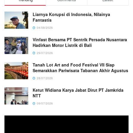
Liarnya Korupsi di Indonesia, Nilainya
Fantastis
04/08/2026
Vinfast Bersama PT Sentrik Persada Nusantara
Hadirkan Motor Listrik di Bali
29/07/2026
Tanah Lot Art and Food Festival VII Siap
Semarakkan Pariwisata Tabanan Akhir Agustus
28/07/2026
Ketut Widiana Karya Jabat Dirut PT Jamkrida
NTT
09/07/2026