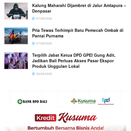
Kalung Maharahi Dijambret di Jalur Amlapura –
Denpasar
07/08/2026
Pria Tewas Terhimpit Batu Pemecah Ombak di
Pantai Purnama
07/08/2026
Terpilih Jabat Ketua DPD GPEI Gung Adit,
Jadikan Bali Perluas Akses Pasar Ekspor
Produk Unggulan Lokal
06/08/2026