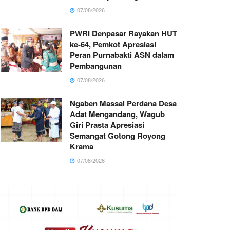
07/08/2026
PWRI Denpasar Rayakan HUT
ke-64, Pemkot Apresiasi
Peran Purnabakti ASN dalam
Pembangunan
07/08/2026
Ngaben Massal Perdana Desa
Adat Mengandang, Wagub
Giri Prasta Apresiasi
Semangat Gotong Royong
Krama
07/08/2026