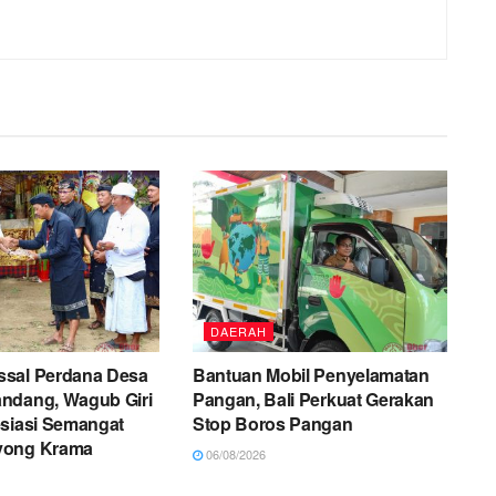
DAERAH
sal Perdana Desa
Bantuan Mobil Penyelamatan
ndang, Wagub Giri
Pangan, Bali Perkuat Gerakan
esiasi Semangat
Stop Boros Pangan
yong Krama
06/08/2026