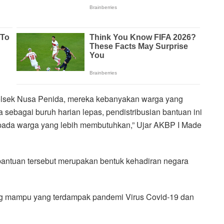
olsek Nusa Penida, mereka kebanyakan warga yang
sebagai buruh harian lepas, pendistribusian bantuan ini
pada warga yang lebih membutuhkan,” Ujar AKBP I Made
bantuan tersebut merupakan bentuk kehadiran negara
ng mampu yang terdampak pandemi Virus Covid-19 dan