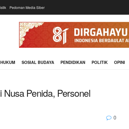
istik
Pedoman Media Siber
HUKUM
SOSIAL BUDAYA
PENDIDIKAN
POLITIK
OPINI
 Nusa Penida, Personel
0