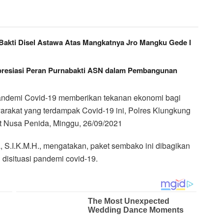
 Bakti Disel Astawa Atas Mangkatnya Jro Mangku Gede I
resiasi Peran Purnabakti ASN dalam Pembangunan
Pandemi Covid-19 memberikan tekanan ekonomi bagi
rakat yang terdampak Covid-19 ini, Polres Klungkung
Nusa Penida, Minggu, 26/09/2021
S.I.K.M.H., mengatakan, paket sembako ini dibagikan
disituasi pandemi covid-19.