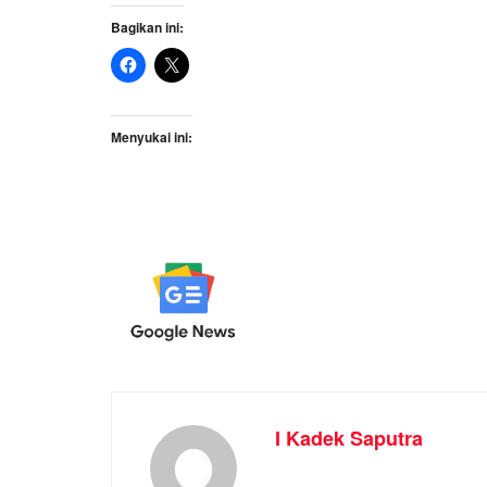
Bagikan ini:
Menyukai ini:
I Kadek Saputra