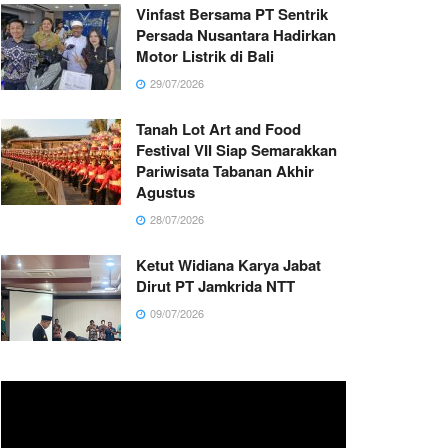
Vinfast Bersama PT Sentrik
Persada Nusantara Hadirkan
Motor Listrik di Bali
29/07/2026
Tanah Lot Art and Food
Festival VII Siap Semarakkan
Pariwisata Tabanan Akhir
Agustus
28/07/2026
Ketut Widiana Karya Jabat
Dirut PT Jamkrida NTT
09/07/2026