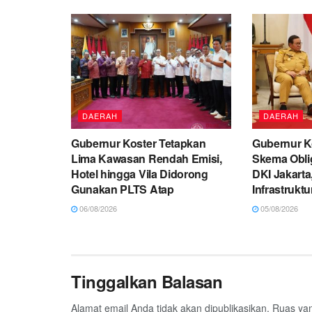
DAERAH
DAERAH
Gubernur Koster Tetapkan
Gubernur Ko
Lima Kawasan Rendah Emisi,
Skema Oblig
Hotel hingga Vila Didorong
DKI Jakarta
Gunakan PLTS Atap
Infrastruktu
06/08/2026
05/08/2026
Tinggalkan Balasan
Alamat email Anda tidak akan dipublikasikan.
Ruas yan