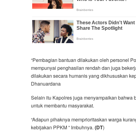
“Pembagian bantuan dilakukan oleh personel P
mempunyai penghasilan rendah dan juga bekerja 
dilakukan secara humanis yang dikhususkan ke
Dhanuardana
Selain itu Kapolres juga menyampaikan bahwa 
untuk membantu masyarakat.
“Adapun pihaknya memprioritaskan warga kura
kebijakan PPKM ” Imbuhnya.
(DT
)