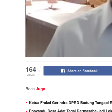
164
Share on Facebook
VIEWS
Baca
Juga
Ketua Fraksi Gerindra DPRD Badung Tangapi 
Posyandu Desa Adat Tegal Darmasaba Jadi Loka