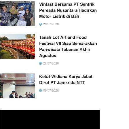
Vinfast Bersama PT Sentrik
Persada Nusantara Hadirkan
Motor Listrik di Bali
29/07/2026
Tanah Lot Art and Food
Festival VII Siap Semarakkan
Pariwisata Tabanan Akhir
Agustus
28/07/2026
Ketut Widiana Karya Jabat
Dirut PT Jamkrida NTT
09/07/2026