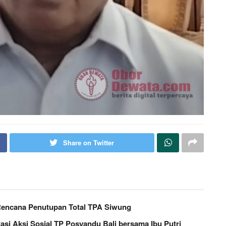
Share on Twitter
Rencana Penutupan Total TPA Siwung
si Aksi Sosial TP Posyandu Bali bersama Ibu Putri