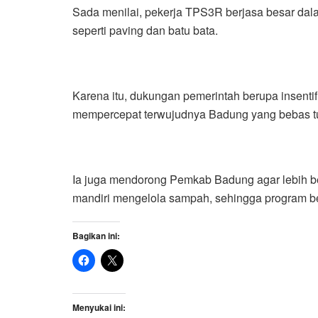
Sada menilai, pekerja TPS3R berjasa besar da
seperti paving dan batu bata.
Karena itu, dukungan pemerintah berupa insenti
mempercepat terwujudnya Badung yang bebas 
Ia juga mendorong Pemkab Badung agar lebih 
mandiri mengelola sampah, sehingga program b
Bagikan ini:
Menyukai ini: