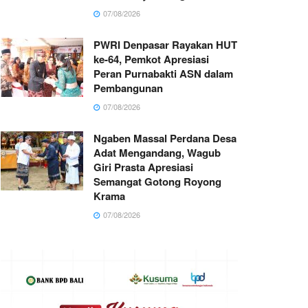
07/08/2026
PWRI Denpasar Rayakan HUT
ke-64, Pemkot Apresiasi
Peran Purnabakti ASN dalam
Pembangunan
07/08/2026
Ngaben Massal Perdana Desa
Adat Mengandang, Wagub
Giri Prasta Apresiasi
Semangat Gotong Royong
Krama
07/08/2026