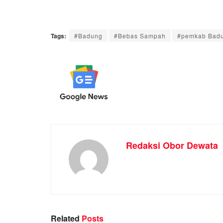
Tags:
#Badung
#Bebas Sampah
#pemkab Bad
Redaksi Obor Dewata
Related
Posts