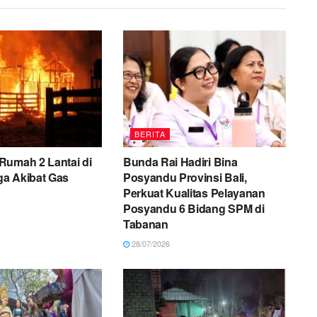
BERITA
Rumah 2 Lantai di
Bunda Rai Hadiri Bina
uga Akibat Gas
Posyandu Provinsi Bali,
Perkuat Kualitas Pelayanan
Posyandu 6 Bidang SPM di
Tabanan
28/07/2026