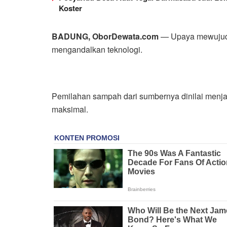
Koster
BADUNG, OborDewata.com
— Upaya mewujudk
mengandalkan teknologi.
Pemilahan sampah dari sumbernya dinilai menja
maksimal.