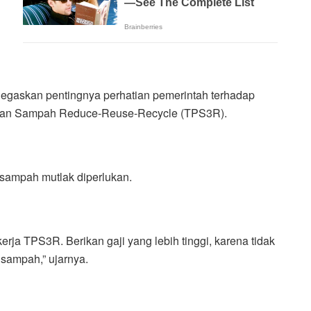
gaskan pentingnya perhatian pemerintah terhadap
ahan Sampah Reduce-Reuse-Recycle (TPS3R).
 sampah mutlak diperlukan.
kerja TPS3R. Berikan gaji yang lebih tinggi, karena tidak
sampah,” ujarnya.