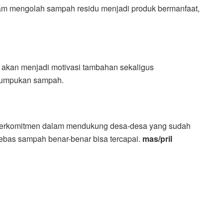
lam mengolah sampah residu menjadi produk bermanfaat,
f akan menjadi motivasi tambahan sekaligus
tumpukan sampah.
berkomitmen dalam mendukung desa-desa yang sudah
ebas sampah benar-benar bisa tercapai.
mas/pril