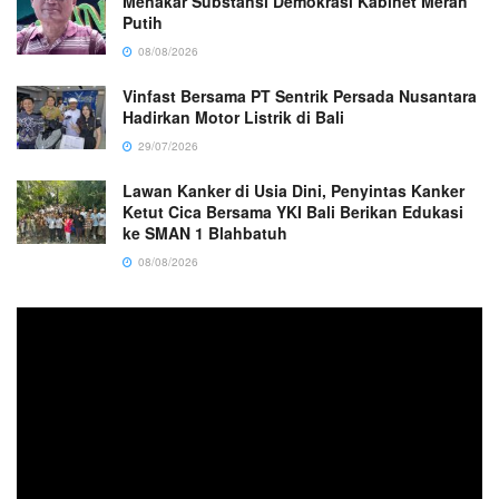
Menakar Substansi Demokrasi Kabinet Merah
Putih
08/08/2026
Vinfast Bersama PT Sentrik Persada Nusantara
Hadirkan Motor Listrik di Bali
29/07/2026
Lawan Kanker di Usia Dini, Penyintas Kanker
Ketut Cica Bersama YKI Bali Berikan Edukasi
ke SMAN 1 Blahbatuh
08/08/2026