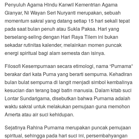
Penyuluh Agama Hindu Kanwil Kementrian Agama
Gianyar, Ni Wayan Seri Nuryanti merupakan, sebuah
momentum sakral yang datang setiap 15 hari sekali tepat
pada saat bulan penuh atau Sukla Paksa. Hari yang
berselang-seling dengan Hari Raya Tilem ini bukan
sekadar rutinitas kalender, melainkan momen puncak
energi spiritual bagi alam semesta dan isinya.
Filosofi Kesempurnaan secara etimologi, nama “Purnama”
berakar dari kata Purna yang berarti sempurna. Kehadiran
bulan bulat sempurna di langit menjadi simbol kembalinya
kesucian dan terang bagi batin manusia. Dalam kitab suci
Lontar Sundarigama, disebutkan bahwa Purnama adalah
waktu sakral untuk melakukan pemujaan guna memohon
Amerta atau air suci kehidupan.
Sejatinya Rahina Purnama merupakan puncak pemujaan
spiritual, sehingga pada hari suci ini, persembahyangan