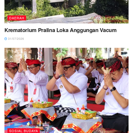
DAERAH
Krematorium Pralina Loka Anggungan Vacum
31/07/2026
SOSIAL BUDAYA