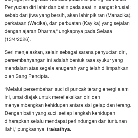
Penyucian diri lahir dan batin pada saat ini sangat krusial;
sebab dari jiwa yang bersih, akan lahir pikiran (Manacika),
perkataan (Wacika), dan perbuatan (Kayika) yang sejalan
dengan ajaran Dharma,” ungkapnya pada Selasa
(13/4/2026).
Seri menjelaskan, selain sebagai sarana penyucian diri,
persembahyangan ini adalah bentuk rasa syukur yang
mendalam atas segala anugerah yang telah dilimpahkan
oleh Sang Pencipta.
“Melalui persembahan suci di puncak terang energi alam
ini, umat diajak untuk merefleksikan diri dan
menyeimbangkan kehidupan antara sisi gelap dan terang.
Dengan batin yang suci, setiap langkah kehidupan
diharapkan selalu mendapat perlindungan dan tuntunan
ilahi,” pungkasnya.
tra/sathya.