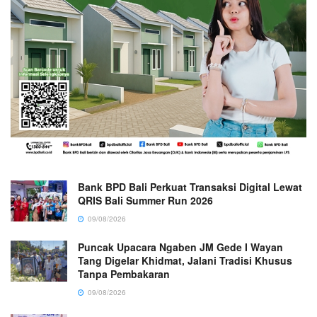
Bank BPD Bali Perkuat Transaksi Digital Lewat
QRIS Bali Summer Run 2026
09/08/2026
Puncak Upacara Ngaben JM Gede I Wayan
Tang Digelar Khidmat, Jalani Tradisi Khusus
Tanpa Pembakaran
09/08/2026