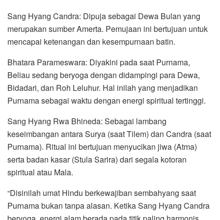
Sang Hyang Candra: Dipuja sebagai Dewa Bulan yang
merupakan sumber Amerta. Pemujaan ini bertujuan untuk
mencapai ketenangan dan kesempurnaan batin.
Bhatara Parameswara: Diyakini pada saat Purnama,
Beliau sedang beryoga dengan didampingi para Dewa,
Bidadari, dan Roh Leluhur. Hal inilah yang menjadikan
Purnama sebagai waktu dengan energi spiritual tertinggi.
Sang Hyang Rwa Bhineda: Sebagai lambang
keseimbangan antara Surya (saat Tilem) dan Candra (saat
Purnama). Ritual ini bertujuan menyucikan jiwa (Atma)
serta badan kasar (Stula Sarira) dari segala kotoran
spiritual atau Mala.
“Disinilah umat Hindu berkewajiban sembahyang saat
Purnama bukan tanpa alasan. Ketika Sang Hyang Candra
beryoga, energi alam berada pada titik paling harmonis.