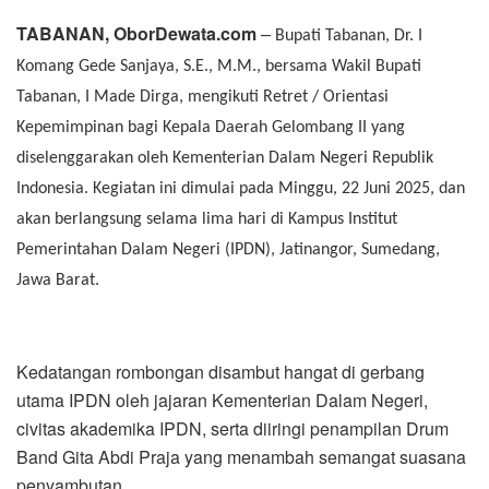
TABANAN, OborDewata.com
–
Bupati Tabanan, Dr. I
Komang Gede Sanjaya, S.E., M.M., bersama Wakil Bupati
Tabanan, I Made Dirga, mengikuti Retret / Orientasi
Kepemimpinan bagi Kepala Daerah Gelombang II yang
diselenggarakan oleh Kementerian Dalam Negeri Republik
Indonesia. Kegiatan ini dimulai pada Minggu, 22 Juni 2025, dan
akan berlangsung selama lima hari di Kampus Institut
Pemerintahan Dalam Negeri (IPDN), Jatinangor, Sumedang,
Jawa Barat.
Kedatangan rombongan disambut hangat di gerbang
utama IPDN oleh jajaran Kementerian Dalam Negeri,
civitas akademika IPDN, serta diiringi penampilan Drum
Band Gita Abdi Praja yang menambah semangat suasana
penyambutan.