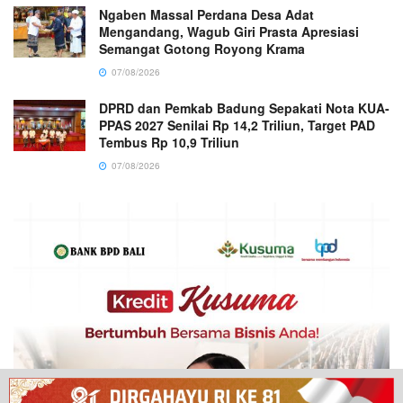
Ngaben Massal Perdana Desa Adat
Mengandang, Wagub Giri Prasta Apresiasi
Semangat Gotong Royong Krama
07/08/2026
DPRD dan Pemkab Badung Sepakati Nota KUA-
PPAS 2027 Senilai Rp 14,2 Triliun, Target PAD
Tembus Rp 10,9 Triliun
07/08/2026