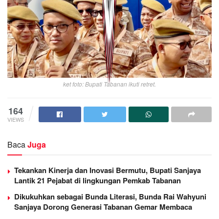
ket foto: Bupati Tabanan ikuti retret.
164
VIEWS
Baca
Juga
Tekankan Kinerja dan Inovasi Bermutu, Bupati Sanjaya
Lantik 21 Pejabat di lingkungan Pemkab Tabanan
Dikukuhkan sebagai Bunda Literasi, Bunda Rai Wahyuni
Sanjaya Dorong Generasi Tabanan Gemar Membaca