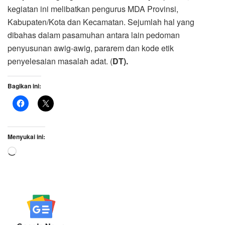
kegiatan ini melibatkan pengurus MDA Provinsi,
Kabupaten/Kota dan Kecamatan. Sejumlah hal yang
dibahas dalam pasamuhan antara lain pedoman
penyusunan awig-awig, pararem dan kode etik
penyelesaian masalah adat. (
DT).
Bagikan ini:
Menyukai ini:
Memuat...