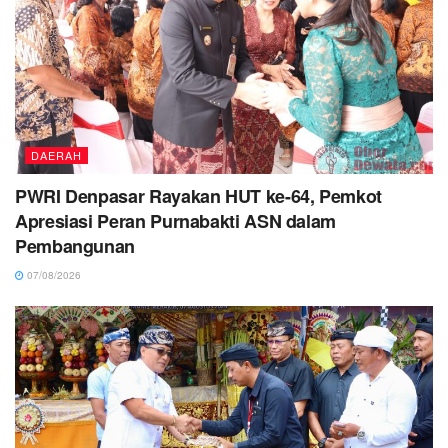
DAERAH
PWRI Denpasar Rayakan HUT ke-64, Pemkot
Apresiasi Peran Purnabakti ASN dalam
Pembangunan
07/08/2026