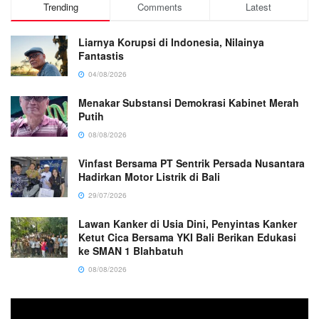
Trending
Comments
Latest
Liarnya Korupsi di Indonesia, Nilainya
Fantastis
04/08/2026
Menakar Substansi Demokrasi Kabinet Merah
Putih
08/08/2026
Vinfast Bersama PT Sentrik Persada Nusantara
Hadirkan Motor Listrik di Bali
29/07/2026
Lawan Kanker di Usia Dini, Penyintas Kanker
Ketut Cica Bersama YKI Bali Berikan Edukasi
ke SMAN 1 Blahbatuh
08/08/2026