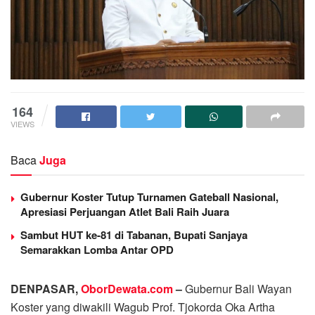
164
VIEWS
Baca
Juga
Gubernur Koster Tutup Turnamen Gateball Nasional,
Apresiasi Perjuangan Atlet Bali Raih Juara
Sambut HUT ke-81 di Tabanan, Bupati Sanjaya
Semarakkan Lomba Antar OPD
DENPASAR,
OborDewata.com
–
Gubernur Bali Wayan
Koster yang diwakili Wagub Prof. Tjokorda Oka Artha