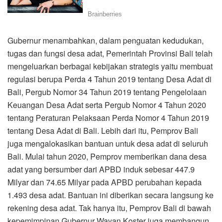
Gubernur menambahkan, dalam penguatan kedudukan,
tugas dan fungsi desa adat, Pemerintah Provinsi Bali telah
mengeluarkan berbagai kebijakan strategis yaitu membuat
regulasi berupa Perda 4 Tahun 2019 tentang Desa Adat di
Bali, Pergub Nomor 34 Tahun 2019 tentang Pengelolaan
Keuangan Desa Adat serta Pergub Nomor 4 Tahun 2020
tentang Peraturan Pelaksaan Perda Nomor 4 Tahun 2019
tentang Desa Adat di Bali. Lebih dari itu, Pemprov Bali
juga mengalokasikan bantuan untuk desa adat di seluruh
Bali. Mulai tahun 2020, Pemprov memberikan dana desa
adat yang bersumber dari APBD induk sebesar 447.9
Milyar dan 74.65 Milyar pada APBD perubahan kepada
1.493 desa adat. Bantuan ini diberikan secara langsung ke
rekening desa adat. Tak hanya itu, Pemprov Bali di bawah
kepemimpinan Gubernur Wayan Koster juga membangun