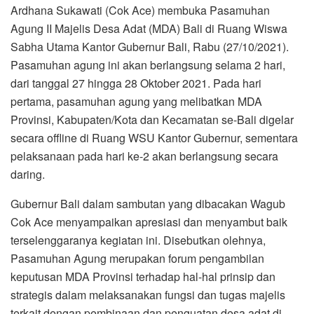
Ardhana Sukawati (Cok Ace) membuka Pasamuhan
Agung II Majelis Desa Adat (MDA) Bali di Ruang Wiswa
Sabha Utama Kantor Gubernur Bali, Rabu (27/10/2021).
Pasamuhan agung ini akan berlangsung selama 2 hari,
dari tanggal 27 hingga 28 Oktober 2021. Pada hari
pertama, pasamuhan agung yang melibatkan MDA
Provinsi, Kabupaten/Kota dan Kecamatan se-Bali digelar
secara offline di Ruang WSU Kantor Gubernur, sementara
pelaksanaan pada hari ke-2 akan berlangsung secara
daring.
Gubernur Bali dalam sambutan yang dibacakan Wagub
Cok Ace menyampaikan apresiasi dan menyambut baik
terselenggaranya kegiatan ini. Disebutkan olehnya,
Pasamuhan Agung merupakan forum pengambilan
keputusan MDA Provinsi terhadap hal-hal prinsip dan
strategis dalam melaksanakan fungsi dan tugas majelis
terkait dengan pembinaan dan penguatan desa adat di