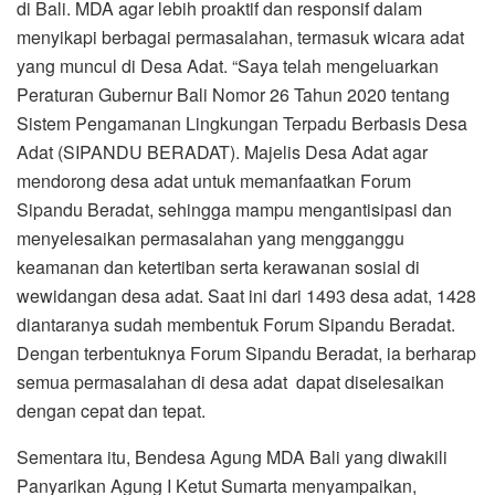
di Bali. MDA agar lebih proaktif dan responsif dalam
menyikapi berbagai permasalahan, termasuk wicara adat
yang muncul di Desa Adat. “Saya telah mengeluarkan
Peraturan Gubernur Bali Nomor 26 Tahun 2020 tentang
Sistem Pengamanan Lingkungan Terpadu Berbasis Desa
Adat (SIPANDU BERADAT). Majelis Desa Adat agar
mendorong desa adat untuk memanfaatkan Forum
Sipandu Beradat, sehingga mampu mengantisipasi dan
menyelesaikan permasalahan yang mengganggu
keamanan dan ketertiban serta kerawanan sosial di
wewidangan desa adat. Saat ini dari 1493 desa adat, 1428
diantaranya sudah membentuk Forum Sipandu Beradat.
Dengan terbentuknya Forum Sipandu Beradat, ia berharap
semua permasalahan di desa adat dapat diselesaikan
dengan cepat dan tepat.
Sementara itu, Bendesa Agung MDA Bali yang diwakili
Panyarikan Agung I Ketut Sumarta menyampaikan,