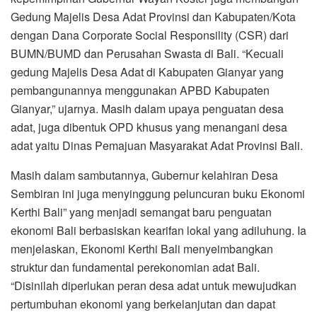
Gedung Majelis Desa Adat Provinsi dan Kabupaten/Kota
dengan Dana Corporate Social Responsility (CSR) dari
BUMN/BUMD dan Perusahan Swasta di Bali. “Kecuali
gedung Majelis Desa Adat di Kabupaten Gianyar yang
pembangunannya menggunakan APBD Kabupaten
Gianyar,” ujarnya. Masih dalam upaya penguatan desa
adat, juga dibentuk OPD khusus yang menangani desa
adat yaitu Dinas Pemajuan Masyarakat Adat Provinsi Bali.
Masih dalam sambutannya, Gubernur kelahiran Desa
Sembiran ini juga menyinggung peluncuran buku Ekonomi
Kerthi Bali” yang menjadi semangat baru penguatan
ekonomi Bali berbasiskan kearifan lokal yang adiluhung. Ia
menjelaskan, Ekonomi Kerthi Bali menyeimbangkan
struktur dan fundamental perekonomian adat Bali.
“Disinilah diperlukan peran desa adat untuk mewujudkan
pertumbuhan ekonomi yang berkelanjutan dan dapat