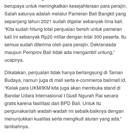
berupaya untuk meningkatkan kesejahteraan para perajin.
Salah satunya adalah melalui Pameran Bali Bangkit yang
sepanjang tahun 2021 sudah digelar sebanyak lima kali.
“Kita sudah hitung total penjualan bersih untuk pameran
kali ini sebanyak Rp20 miliar dengan total 300 peserta. Itu
semua sudah diterima oleh para perajin. Dekranasda
maupun Pemprov Bali tidak ada mengambil untung,”
ucapnya.
Dikatakan, penjualan tidak hanya berlangsung di Taman
Budaya, namun juga di mall serta e-commerce balimall.id.
“Kelak para UKM/IKM kita juga akan membuka stand di
Bandar Udara Internasional I Gusti Ngurah Rai secara
gratis karena fasilitasi dari BPD Bali. Untuk itu
pergunakanlah wadah-wadah ini sebaik-baiknya dengan
menunjukkan kualitas serta mengikuti aturan yang ada,”
tambahnya.