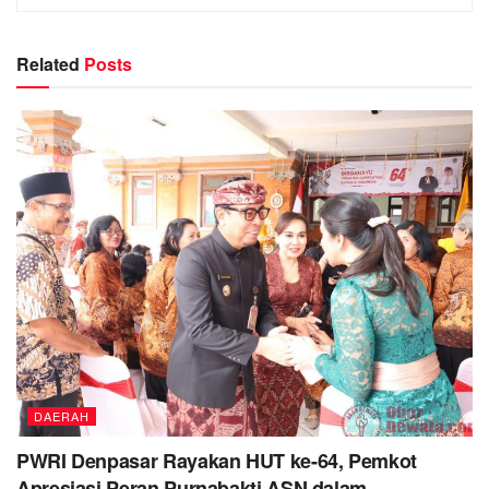
Related
Posts
DAERAH
PWRI Denpasar Rayakan HUT ke-64, Pemkot
Apresiasi Peran Purnabakti ASN dalam