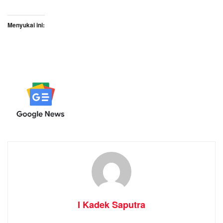
Menyukai ini:
I Kadek Saputra