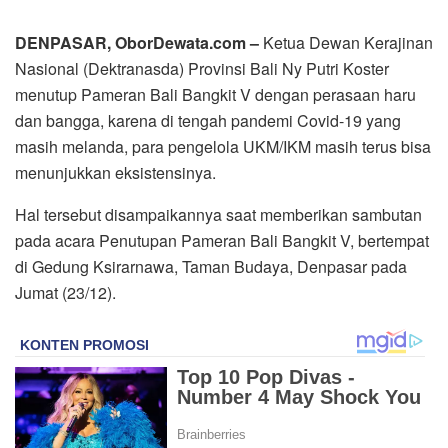
DENPASAR, OborDewata.com –
Ketua Dewan Kerajinan
Nasional (Dektranasda) Provinsi Bali Ny Putri Koster
menutup Pameran Bali Bangkit V dengan perasaan haru
dan bangga, karena di tengah pandemi Covid-19 yang
masih melanda, para pengelola UKM/IKM masih terus bisa
menunjukkan eksistensinya.
Hal tersebut disampaikannya saat memberikan sambutan
pada acara Penutupan Pameran Bali Bangkit V, bertempat
di Gedung Ksirarnawa, Taman Budaya, Denpasar pada
Jumat (23/12).