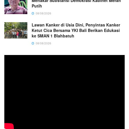
Menakar Substansi Demokrasi Kabinet Merah
Putih
08/08/2026
Lawan Kanker di Usia Dini, Penyintas Kanker
Ketut Cica Bersama YKI Bali Berikan Edukasi
ke SMAN 1 Blahbatuh
08/08/2026